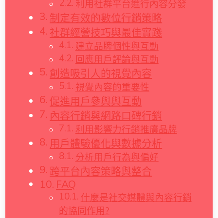
利用社群平台進行內容分發
制定有效的數位行銷策略
社群經營技巧與最佳實踐
建立品牌個性與互動
回應用戶評論與互動
創造吸引人的視覺內容
視覺內容的重要性
促進用戶參與與互動
內容行銷與網路口碑行銷
利用影響力行銷推廣品牌
用戶體驗優化與數據分析
分析用戶行為與偏好
跨平台內容策略與整合
FAQ
什麼是社交媒體與內容行銷
的協同作用?