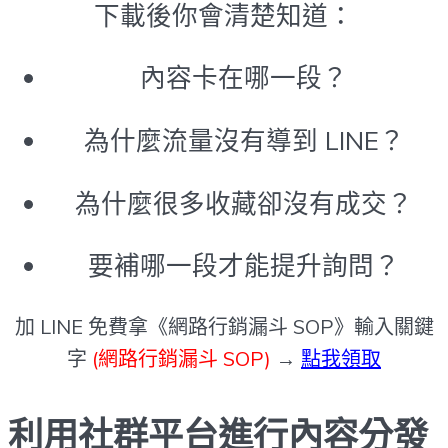
下載後你會清楚知道：
內容卡在哪一段？
為什麼流量沒有導到 LINE？
為什麼很多收藏卻沒有成交？
要補哪一段才能提升詢問？
加 LINE 免費拿《網路行銷漏斗 SOP》輸入關鍵
字
(網路行銷漏斗 SOP)
→
點我領取
利用社群平台進行內容分發