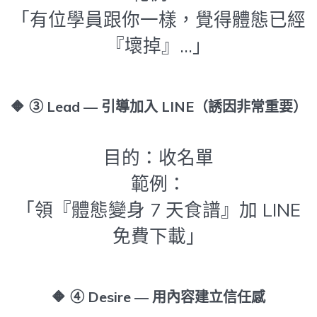
「有位學員跟你一樣，覺得體態已經
『壞掉』…」
🔶
③ Lead — 引導加入 LINE（誘因非常重要）
目的：收名單
範例：
「領『體態變身 7 天食譜』加 LINE
免費下載」
🔶
④ Desire — 用內容建立信任感