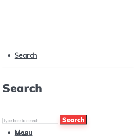
Search
Search
Search
Menu