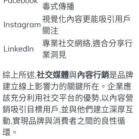
毒式傳播
視覺化內容更能吸引用戶
Instagram
關注
專業社交網絡,適合分享行
LinkedIn
業洞見
綜上所述,
社交媒體
與
內容行銷
是品牌
建立線上影響力的關鍵所在。企業應
該充分利用社交平台的優勢,以內容營
銷吸引目標用戶,並與他們建立深厚互
動,實現品牌與消費者之間的良性循
環。