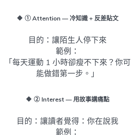
🔶
① Attention — 冷知識 + 反差貼文
目的：讓陌生人停下來
範例：
「每天運動 1 小時卻瘦不下來？你可
能做錯第一步。」
🔶
② Interest — 用故事講痛點
目的：讓讀者覺得：你在說我
範例：