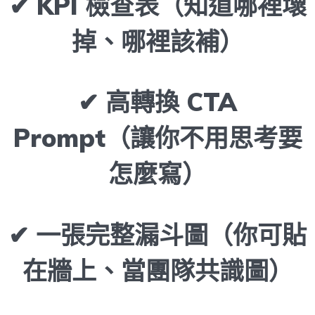
✔ KPI 檢查表（知道哪裡壞
掉、哪裡該補）
✔ 高轉換 CTA
Prompt（讓你不用思考要
怎麼寫）
✔ 一張完整漏斗圖（你可貼
在牆上、當團隊共識圖）