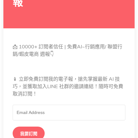
報
📩 10000+ 訂閱者信任 | 免費AI~行銷應用/ 聯盟行
銷/蝦皮電商 週報👇
📱 立即免費訂閱我的電子報，搶先掌握最新 AI 技
巧，並獲取加入LINE 社群的邀請連結！隨時可免費
取消訂閱！
我要訂閱