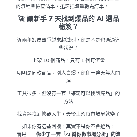
的流程與檢查清單，迅速把流量轉為訂單。
🚀 讓新手 7 天找到爆品的 AI 選品
秘笈？
近兩年蝦皮競爭越來越激烈，你是不是也遇過這
些狀況？
上架 10 個商品，只有 1 個有流量
明明是同款商品，別人賣爆，你卻一整天無人問
津
工具很多，但沒有一套「確定可以找到爆品」的
方法
找資料找到懷疑人生，最後上架時市場早就變了
如果你有這些困擾，其實不是你不會選品，
而是——
你少了一套「AI 幫你做市場分析」的流