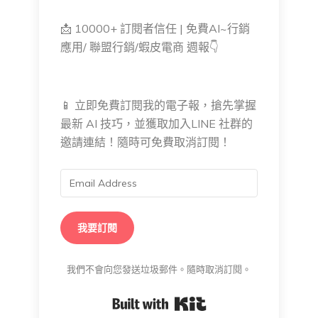
📩 10000+ 訂閱者信任 | 免費AI~行銷
應用/ 聯盟行銷/蝦皮電商 週報👇
📱 立即免費訂閱我的電子報，搶先掌握
最新 AI 技巧，並獲取加入LINE 社群的
邀請連結！隨時可免費取消訂閱！
我要訂閱
我們不會向您發送垃圾郵件。隨時取消訂閱。
Built with Kit