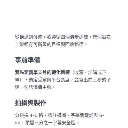
從構思到發佈，我遵循四個清晰步驟，確保每次
上架都有可衡量的目標與回收路徑。
事前準備
我先定義單支片的轉化目標
（收藏、加購或下
單），鎖定受眾與平台長度，並寫出前三秒鉤子
與一句話價值主張。
拍攝與製作
分鏡採 4-6 格，標註構圖、字幕關鍵詞與 B-
roll，預留三分之一字幕安全區。