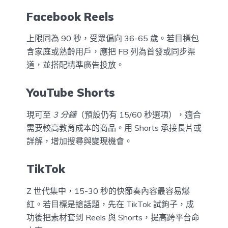
Facebook Reels
上限同為 90 秒，受眾偏向 36-65 歲。若目標包
含家庭或熟齡用戶，應把 FB 列為首發或同步渠
道，並搭配精準廣告投放。
YouTube Shorts
現可至
3 分鐘
（預設仍有 15/60 秒選項），適合
需要較高教育成本的商品。用 Shorts 承接長片或
詳解，增加搜尋與變現機會。
TikTok
Z 世代集中，15-30 秒的快節奏內容最容易爆
紅。若目標是搶話題，先在 TikTok 試鉤子，成
功後把素材套到 Reels 與 Shorts，提高跨平台命