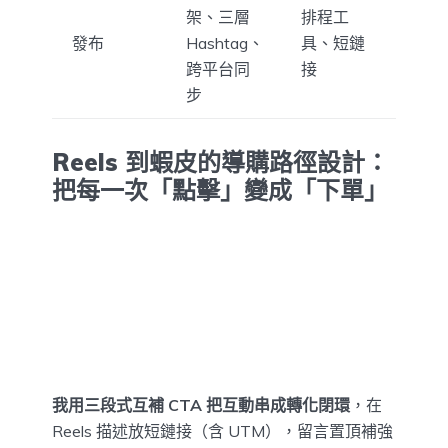
架、三層
排程工
發布
Hashtag、
具、短鏈
跨平台同
接
步
Reels 到蝦皮的導購路徑設計：
把每一次「點擊」變成「下單」
我用三段式互補 CTA 把互動串成轉化閉環
，在
Reels 描述放短鏈接（含 UTM），留言置頂補強