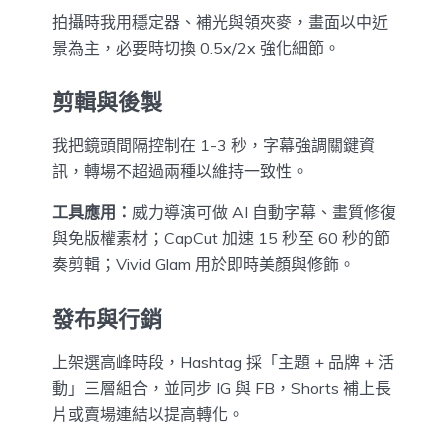
拍攝時我用穩定器、補光與領夾麥，畫面以中近
景為主，必要時切換 0.5x/2x 強化細節。
剪輯與後製
我把鏡頭間隔控制在 1-3 秒，字幕強調關鍵資
訊，轉場不超過兩種以維持一致性。
工具應用：
威力導演可做 AI 自動字幕、畫質修復
與免版權素材；CapCut 加速 15 秒至 60 秒的節
奏剪輯；Vivid Glam 用於即時美顏與修飾。
發布與行銷
上架選高峰時段，Hashtag 採「主題 + 品牌 + 活
動」三層組合，並同步 IG 與 FB，Shorts 補上長
片或賣場連結以提高轉化。