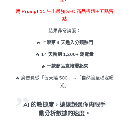
用
Prompt 11
生出最強 SEO 商品標題＋五點賣
點
結果非常誇張：
🔥
上架第 3 天進入分類熱門
🔥
14 天衝到 1,200+ 瀏覽量
🔥
一款商品直接爆起來
🔥 廣告費從「每天燒 500」→「自然流量穩定曝
光」
AI 的敏捷度，遠遠超過你肉眼手
動分析數據的速度。