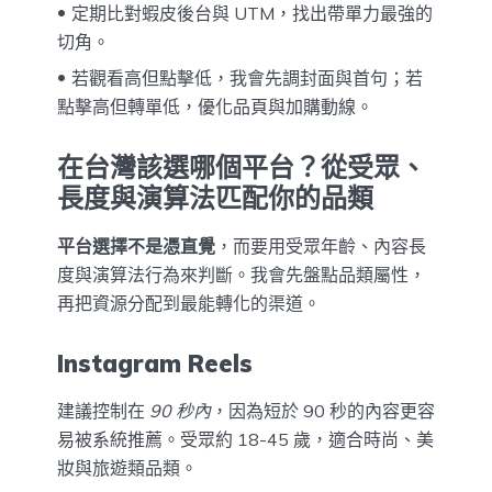
定期比對蝦皮後台與 UTM，找出帶單力最強的
切角。
若觀看高但點擊低，我會先調封面與首句；若
點擊高但轉單低，優化品頁與加購動線。
在台灣該選哪個平台？從受眾、
長度與演算法匹配你的品類
平台選擇不是憑直覺
，而要用受眾年齡、內容長
度與演算法行為來判斷。我會先盤點品類屬性，
再把資源分配到最能轉化的渠道。
Instagram Reels
建議控制在
90 秒內
，因為短於 90 秒的內容更容
易被系統推薦。受眾約 18-45 歲，適合時尚、美
妝與旅遊類品類。