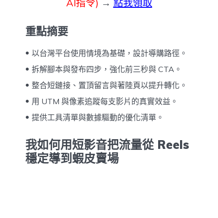
AI指令)
→
點我領取
重點摘要
以台灣平台使用情境為基礎，設計導購路徑。
拆解腳本與發布四步，強化前三秒與 CTA。
整合短鏈接、置頂留言與著陸頁以提升轉化。
用 UTM 與像素追蹤每支影片的真實效益。
提供工具清單與數據驅動的優化清單。
我如何用短影音把流量從 Reels
穩定導到蝦皮賣場