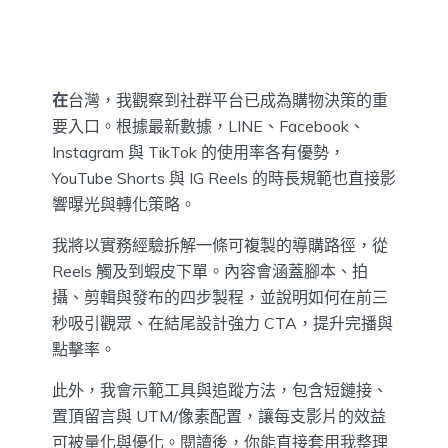
在
台灣，我觀察到社群平台已成為購物決策的重
要入口。根據最新數據，LINE、Facebook、
Instagram 與 TikTok 的使用率各有優勢，
YouTube Shorts 與 IG Reels 的時長規範也直接影
響曝光與轉化策略。
我將以實務經驗拆解一條可複製的導購路徑，從
Reels 觸及到蝦皮下單。內容會涵蓋腳本、拍
攝、剪輯與發布的四步製程，並說明如何在前三
秒吸引觀眾、在結尾設計強力 CTA，提升完播與
點擊率。
此外，我會示範工具與追蹤方法，包含短鏈接、
置頂留言與 UTM/像素配置，讓每支影片的效益
可被量化與優化。閱讀後，你能直接套用我整理