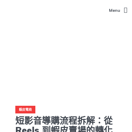
Menu
蝦皮電商
短影音導購流程拆解：從
Reels 到蝦皮賣場的轉化