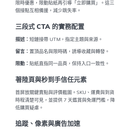
限時優惠，限動貼紙再引導「立即購買」。這三
個接點互相備援，減少跳失率。
三段式 CTA 的實務配置
描述：
短鏈接帶 UTM，指定主題與來源。
留言：
置頂品名與限時碼，誘導收藏與轉發。
限動：
貼紙直指同一品頁，保持入口一致性。
著陸頁與秒到手信任元素
首屏放關鍵賣點與評價截圖。SKU、運費與到貨
時程清楚可見，並提供 7 天鑑賞與免運門檻，降
低購買疑慮。
追蹤、像素與廣告加速