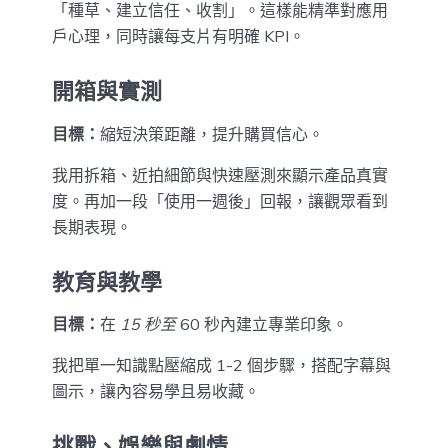
「種草、建立信任、收割」。這樣能精準對應用
戶心理，同時讓每支片有明確 KPI。
開箱與實測
目標：
縮短決策距離，提升購買信心。
我用拆箱、近拍細節與快速壓測來顯示產品真實
度。再加一段「使用一週後」回報，讓觀眾看到
長期表現。
教育與教學
目標：
在
15 秒至
60 秒內建立專業印象。
我把單一知識點壓縮成 1-2 個步驟，搭配字幕與
圖示，讓內容易學且易收藏。
挑戰、娛樂與劇情