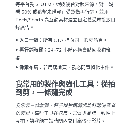
每平台獨立 UTM，蝦皮後台對照來源。對「觀
看 50% 或點擊未購買」受眾做再行銷，並用
Reels/Shorts 高互動素材建立自定義受眾投放目
錄廣告。
入口一致：
所有 CTA 指向同一蝦皮品頁。
再行銷時窗：
24–72 小時內換賣點回收猶豫
客。
像素布局：
若用落地頁，務必配置轉化事件。
我常用的製作與強化工具：從拍
到剪，一條龍完成
我常靠三款軟體，把手機拍攝轉成能打動消費者
的素材。
這些工具在速度、畫質與品牌一致性上
互補，讓我能在短時間內交付高轉化影片。