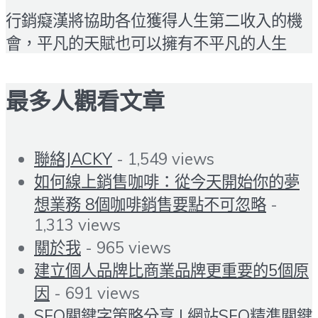
行銷癡漢將協助各位獲得人生第二收入的機
會，平凡的天賦也可以擁有不平凡的人生
最多人觀看文章
聯絡JACKY
- 1,549 views
如何線上銷售咖啡：從今天開始你的夢
想業務 8個咖啡銷售要點不可忽略
-
1,313 views
關於我
- 965 views
建立個人品牌比商業品牌更重要的5個原
因
- 691 views
SEO關鍵字策略分享 | 網站SEO精準關鍵