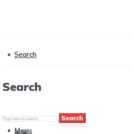
Search
Search
Search
Menu