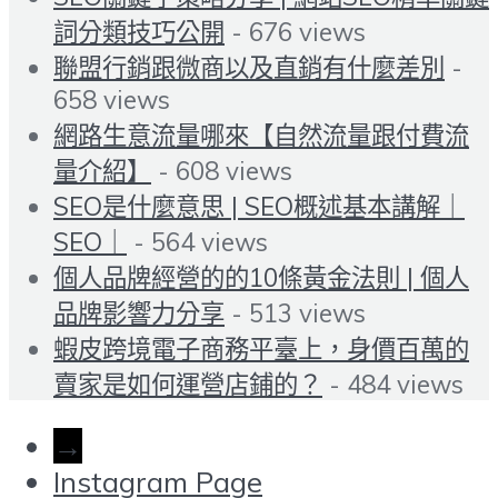
詞分類技巧公開
- 676 views
聯盟行銷跟微商以及直銷有什麼差別
-
658 views
網路生意流量哪來【自然流量跟付費流
量介紹】
- 608 views
SEO是什麼意思 | SEO概述基本講解｜
SEO｜
- 564 views
個人品牌經營的的10條黃金法則 | 個人
品牌影響力分享
- 513 views
蝦皮跨境電子商務平臺上，身價百萬的
賣家是如何運營店鋪的？
- 484 views
→
Instagram Page