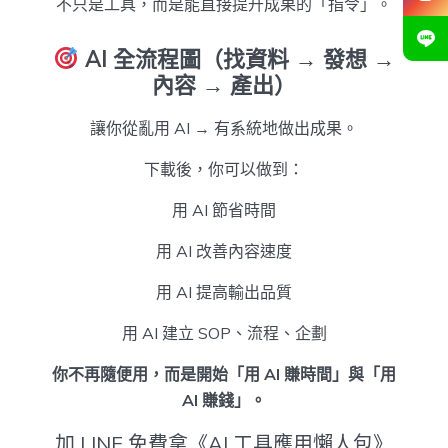
不只是工具，而是能直接提升成果的「指令」。
AI 全流程圖（找資料 → 發想 →
內容 → 產出）
讓你從亂用 AI → 有系統地做出成果。
下載後，你可以做到：
用 AI 節省時間
用 AI 改善內容速度
用 AI 提高輸出品質
用 AI 建立 SOP、流程、企劃
你不再隨便用，而是開始「用 AI 賺時間」與「用
AI 賺錢」。
加 LINE 免費拿《AI 工具應用懶人包》