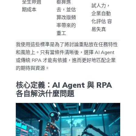
全生命週
都算進
試人力，
期成本
去，並估
企業自動
算改版頻
化評估 容
率帶來的
易失真
重工
我使用這些標準是為了將討論重點放在任務特性
和風險上。只有當條件清晰後，選擇 AI Agent
或傳統 RPA 才能有依據，進而更好地匹配企業
的期待與資源。
核心定義：AI Agent 與 RPA
各自解決什麼問題