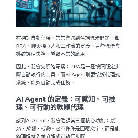
在探討自動化時，常常會遇到名詞混淆問題，如
RPA、聊天機器人和工作流的定義。這些混淆會
導致評估失準，導致不當的應用。
因此，我會先明確範疇：RPA是一種按照既定步
驟自動執行的工具，而AI Agent則更接近代理式
系統，能夠自動完成任務。
AI Agent 的定義：可感知、可推
理、可行動的軟體代理
談到AI Agent，我會強調其三個核心功能：
感
知
、
推理
、
行動
。它不僅僅是回覆文字，而是能
夠理解輸入並分解成可執行步驟。