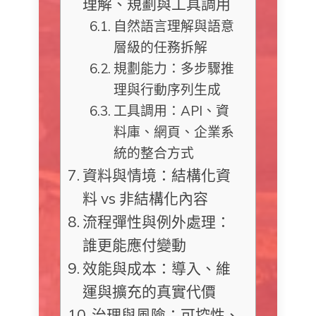
理解、規劃與工具調用
自然語言理解與語意
層級的任務拆解
規劃能力：多步驟推
理與行動序列生成
工具調用：API、資
料庫、網頁、企業系
統的整合方式
資料與情境：結構化資
料 vs 非結構化內容
流程彈性與例外處理：
誰更能應付變動
效能與成本：導入、維
運與擴充的真實代價
治理與風險：可控性、