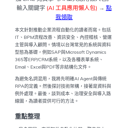
輸入關鍵字
(AI 工具應用懶人包)
→
點
我領取
本文針對推動企業流程自動化的讀者而寫。包括
IT、BPM流程改善、資訊安全、內控稽核、營運
主管與導入顧問。情境以台灣常見的系統與資料
型態為基礎，例如SAP與Microsoft Dynamics
365等ERP/CRM系統，以及各種表單系統、
Email、Excel與PDF等非結構化文件。
為避免名詞混用，我將先明確AI Agent與傳統
RPA的定義。然後探討技術架構，接著是資料與
例外處理。最後，談到成本、治理安全與導入路
線圖，為讀者提供可行的方法。
重點整理