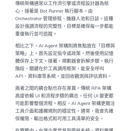
傳統架構通常以工作流引擎或流程設計器為核
心，接著是 Bot Runner 執行腳本。由
Orchestrator 管理排程、機器人池和日誌。這種
設計強調流程的完整性，目標是確保每一步都能
重復執行並可追蹤。
相比之下，AI Agent 架構則將焦點放在「目標與
策略」上。首先設定指令或政策，然後使用記憶
體保存上下文。接著，規劃器會拆解步驟。執行
階段，關鍵在於工具調用框架，能安全呼叫
API、資料庫等系統，並回收觀測與評估資料。
兩者之間的耦合點也存在差異。傳統 RPA 架構
高度依賴 UI 和流程步驟的耦合。任何 UI 變更都
可能影響整個流程。相反，AI Agent 架構更關注
工具介面和護欄規則的穩定性。通常，我會先確
保權限、輸出格式和可用工具清單的安全。
在實務中，台灣企業常見到簽核系統、資料搬運