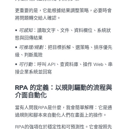
更重要的是，它能根據結果調整策略，必要時會
將問題轉交給人確認。
可感知
：讀取文字、文件、資料欄位、系統狀
態與回傳結果
可推理/規劃
：把目標拆解、選策略、排序優先
級、判斷風險
可行動
：呼叫 API、查資料庫、操作 Web、串
接企業系統並回寫
RPA 的定義：以規則驅動的流程與
介面自動化
當有人問我RPA是什麼，我會簡單解釋：它是通
過規則和腳本來自動化人們在畫面上的操作。
RPA的強項在於穩定性和可預測性。它會按照先