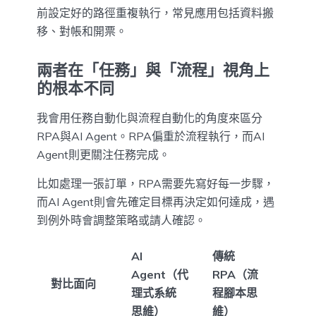
前設定好的路徑重複執行，常見應用包括資料搬
移、對帳和開票。
兩者在「任務」與「流程」視角上
的根本不同
我會用任務自動化與流程自動化的角度來區分
RPA與AI Agent。RPA偏重於流程執行，而AI
Agent則更關注任務完成。
比如處理一張訂單，RPA需要先寫好每一步驟，
而AI Agent則會先確定目標再決定如何達成，遇
到例外時會調整策略或請人確認。
AI
傳統
Agent（代
RPA（流
對比面向
理式系統
程腳本思
思維）
維）