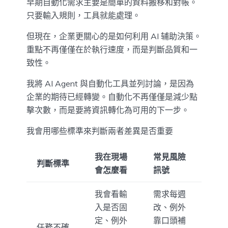
早期自動化需求主要是簡單的資料搬移和對帳。
只要輸入規則，工具就能處理。
但現在，企業更關心的是如何利用 AI 辅助決策。
重點不再僅僅在於執行速度，而是判斷品質和一
致性。
我將 AI Agent 與自動化工具並列討論，是因為
企業的期待已經轉變。自動化不再僅僅是減少點
擊次數，而是要將資訊轉化為可用的下一步。
我會用哪些標準來判斷兩者差異是否重要
我在現場
常見風險
判斷標準
會怎麼看
訊號
我會看輸
需求每週
入是否固
改、例外
定、例外
靠口頭補
任務不確