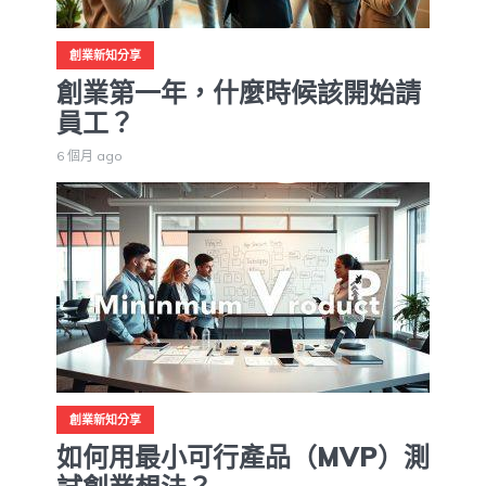
創業新知分享
創業第一年，什麼時候該開始請
員工？
6 個月 ago
創業新知分享
如何用最小可行產品（MVP）測