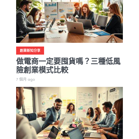
創業新知分享
做電商一定要囤貨嗎？三種低風
險創業模式比較
7 個月 ago