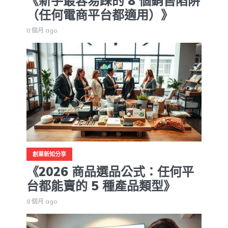
《新手最容易踩的 8 個銷售陷阱
（任何電商平台都適用）》
8 個月 ago
創業新知分享
《2026 商品選品公式：任何平
台都能賣的 5 種產品類型》
8 個月 ago