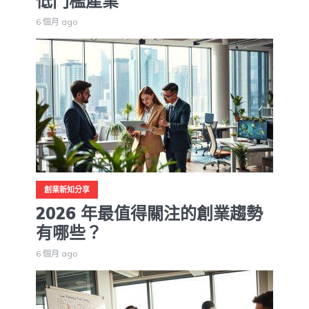
低門檻產業
6 個月 ago
創業新知分享
2026 年最值得關注的創業趨勢
有哪些？
6 個月 ago