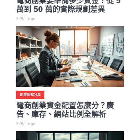
電商創業要準備多少資金？從 5
萬到 50 萬的實際規劃差異
7 個月 ago
創業新知分享
電商創業資金配置怎麼分？廣
告、庫存、網站比例全解析
7 個月 ago