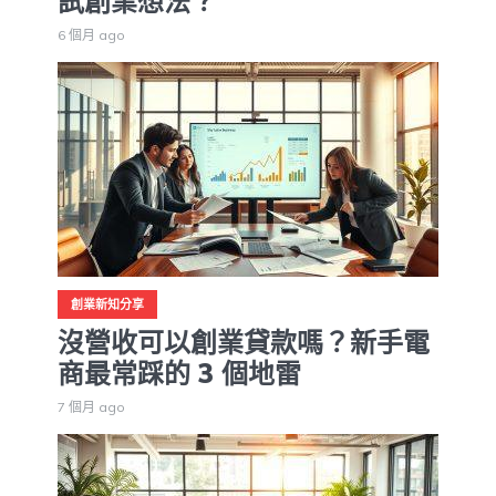
試創業想法？
6 個月 ago
創業新知分享
沒營收可以創業貸款嗎？新手電
商最常踩的 3 個地雷
7 個月 ago