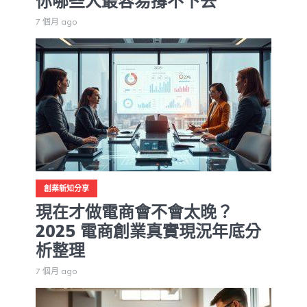
你哪些人最容易撐不下去
7 個月 ago
創業新知分享
現在才做電商會不會太晚？
2025 電商創業真實現況年底分
析整理
7 個月 ago