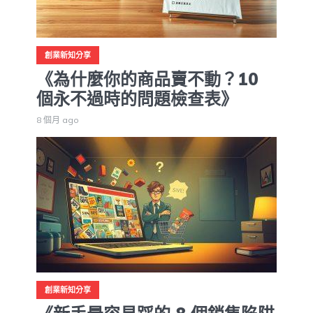
創業新知分享
《為什麼你的商品賣不動？10
個永不過時的問題檢查表》
8 個月 ago
創業新知分享