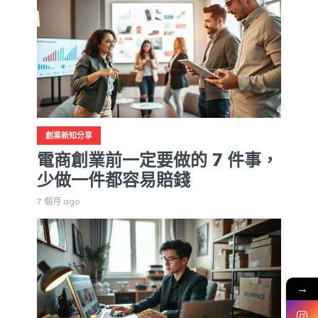
創業新知分享
電商創業前一定要做的 7 件事，
少做一件都容易賠錢
7 個月 ago
→