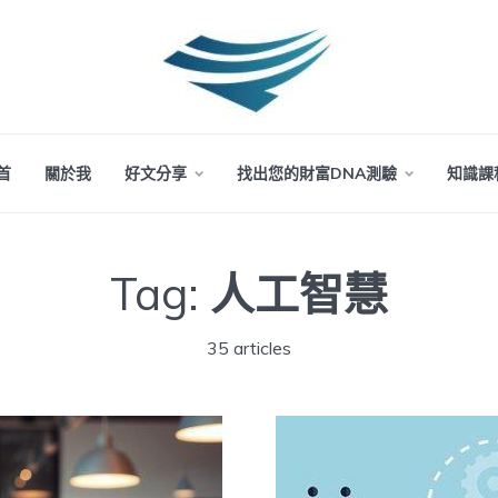
首
關於我
好文分享
找出您的財富DNA測驗
知識課
Tag:
人工智慧
35 articles