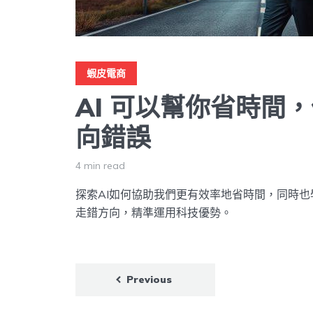
蝦皮電商
AI 可以幫你省時間
向錯誤
4 min read
探索AI如何協助我們更有效率地省時間，同時
走錯方向，精準運用科技優勢。
文
Previous
章