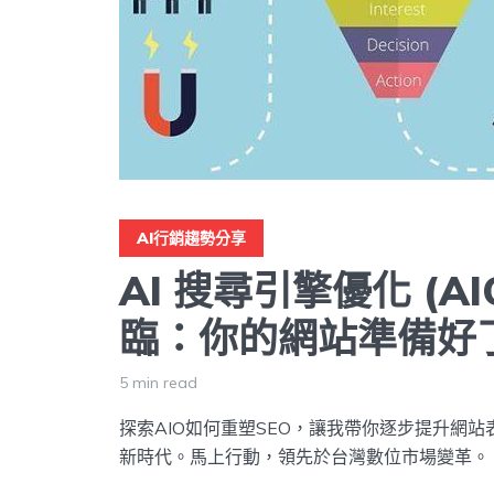
AI行銷趨勢分享
AI 搜尋引擎優化 (AI
臨：你的網站準備好
5 min read
探索AIO如何重塑SEO，讓我帶你逐步提升網
新時代。馬上行動，領先於台灣數位市場變革。