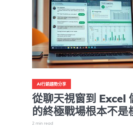
AI行銷趨勢分享
從聊天視窗到 Excel
的終極戰場根本不是
2 min read