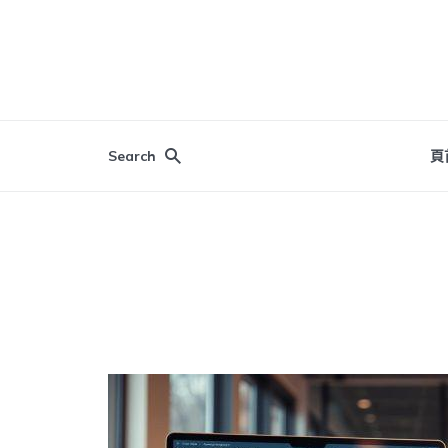
Search
頁