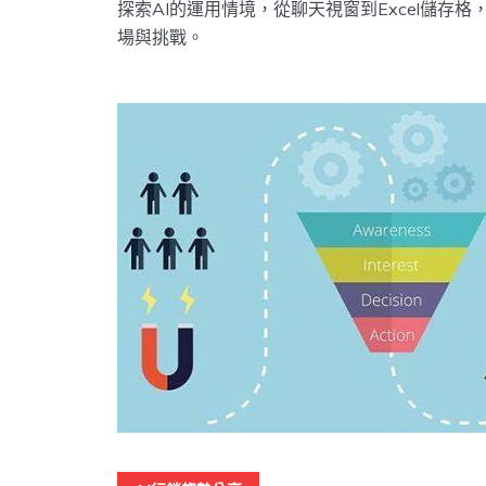
探索AI的運用情境，從聊天視窗到Excel儲存
場與挑戰。