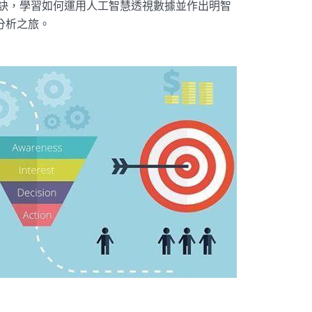
秘訣，學習如何運用人工智慧透視數據並作出明智
分析之旅。