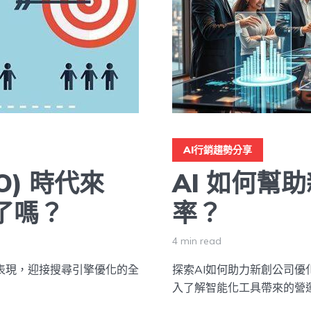
AI行銷趨勢分享
O) 時代來
AI 如何幫
了嗎？
率？
4 min read
站表現，迎接搜尋引擎優化的全
探索AI如何助力新創公司
入了解智能化工具帶來的營