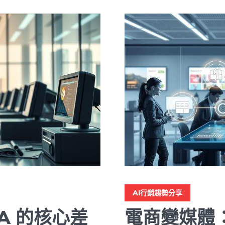
AI行銷趨勢分享
RPA 的核心差
電商變媒體：利