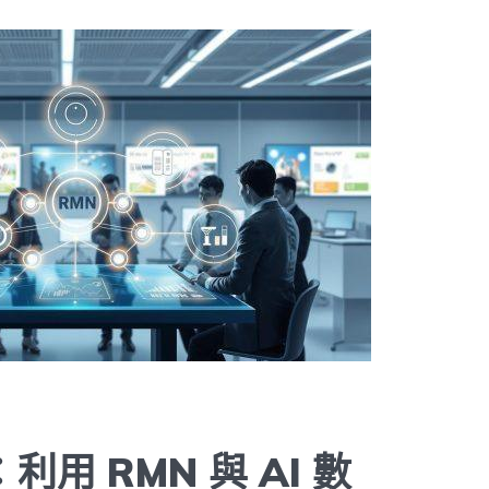
用 RMN 與 AI 數