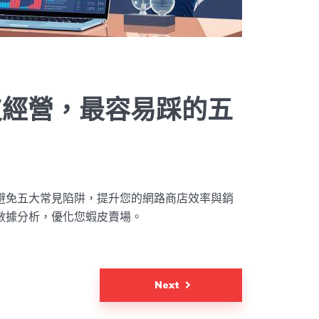
蝦皮經營，最容易踩的五
，避免五大常見陷阱，提升您的網路商店效率與銷
數據分析，優化您蝦皮賣場。
Next