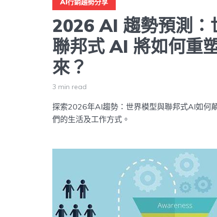
AI行銷趨勢分享
2026 AI 趨勢預測
聯邦式 AI 將如何重
來？
3 min read
探索2026年AI趨勢：世界模型與聯邦式AI如
們的生活及工作方式。