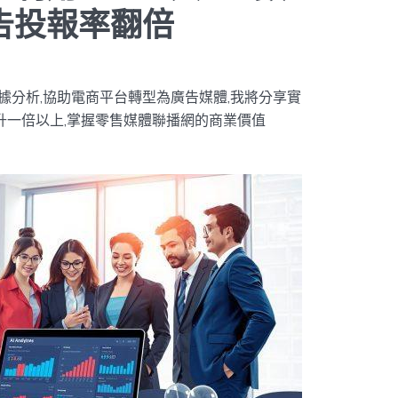
告投報率翻倍
數據分析,協助電商平台轉型為廣告媒體,我將分享實
升一倍以上,掌握零售媒體聯播網的商業價值