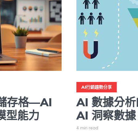
AI行銷趨勢分享
 儲存格—AI
AI 數據分
模型能力
AI 洞察數
4 min read