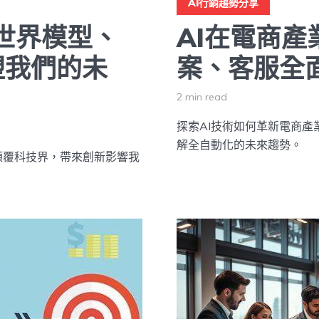
AI行銷趨勢分享
：世界模型、
AI在電商
塑我們的未
案、客服全
2 min read
探索AI技術如何革新電商
解全自動化的未來趨勢。
何顛覆科技界，帶來創新影響我