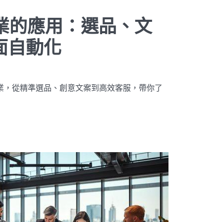
產業的應用：選品、文
面自動化
產業，從精準選品、創意文案到高效客服，帶你了