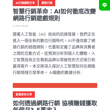
AI行銷趨勢分享
網路行銷
智慧行銷革命：AI如何徹底改變
網路行銷遊戲規則
1 min read
隨著人工智能（AI）技術的迅速發展，我們正在
進入一個全新的數位行銷時代。AI不僅改變了網
路行銷的遊戲規則，也重新定義了品牌與消費者
之間的互動方式。從預測分析到個人化體驗，人
工智慧技術正在幫助品牌以突破性的方式吸引和
贏得客戶。本文將深入探討人工智慧如何在網路
行銷領域引發革命。 AI驅動的數據分析...
創業新知分享
如何透過網路行銷 協槓賺錢獲取
每個月3-5萬收入