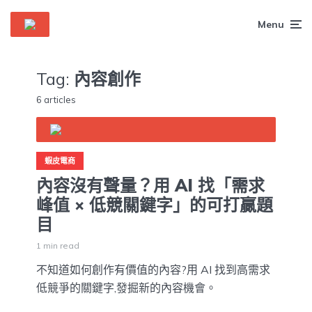
Menu
Tag:
內容創作
6 articles
蝦皮電商
內容沒有聲量？用 AI 找「需求
峰值 × 低競關鍵字」的可打贏題
目
1 min read
不知道如何創作有價值的內容?用 AI 找到高需求
低競爭的關鍵字,發掘新的內容機會。