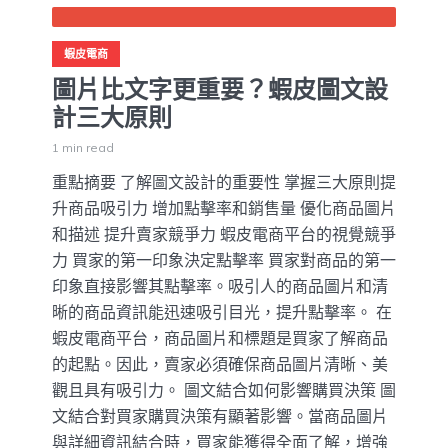
蝦皮電商
圖片比文字更重要？蝦皮圖文設
計三大原則
1 min read
重點摘要 了解圖文設計的重要性 掌握三大原則提
升商品吸引力 增加點擊率和銷售量 優化商品圖片
和描述 提升賣家競爭力 蝦皮電商平台的視覺競爭
力 買家的第一印象決定點擊率 買家對商品的第一
印象直接影響其點擊率。吸引人的商品圖片和清
晰的商品資訊能迅速吸引目光，提升點擊率。 在
蝦皮電商平台，商品圖片和標題是買家了解商品
的起點。因此，賣家必須確保商品圖片清晰、美
觀且具有吸引力。 圖文結合如何影響購買決策 圖
文結合對買家購買決策有顯著影響。當商品圖片
與詳細資訊結合時，買家能獲得全面了解，增強