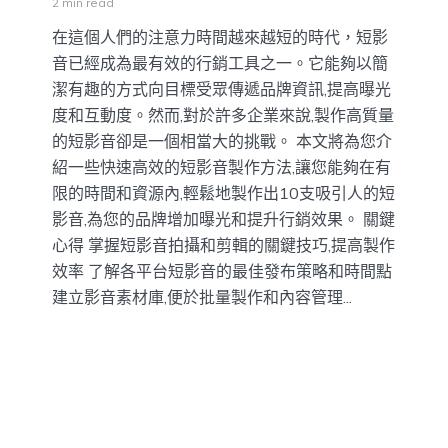
2 min read
在這個人們的注意力時間越來越短的時代，短影
音已經成為最有效的行銷工具之一。它能夠以簡
潔有趣的方式向目標受眾傳遞品牌資訊,提高曝光
度和互動度。然而,對於許多企業來說,製作高質量
的短影音卻是一個相當大的挑戰。 本文將為您介
紹一些快速高效的短影音製作方法,讓您能夠在有
限的時間和資源內,輕鬆地製作出10支吸引人的短
影音,為您的品牌增加曝光和提升行銷效果。 關鍵
心得 掌握短影音拍攝和剪輯的關鍵技巧,提高製作
效率 了解各平台短影音的最佳發布策略和時間點
建立影音素材庫,便於批量製作和內容管理...