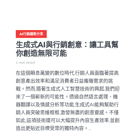
AI行銷趨勢分享
生成式AI與行銷創意：讓工具幫
你創造無限可能
1 min read
在這個瞬息萬變的數位時代,行銷人員面臨著提高
創意產出效率和滿足消費者日益複雜需求的挑
戰。然而,隨著生成式人工智慧技術的興起,我們迎
來了一個嶄新的可能性。透過自然語言處理、機
器翻譯以及情感分析等功能,生成式AI能夠幫助行
銷人員突破思維框框,激發無盡的創意靈感。不僅
如此,這項技術還可以大幅提升內容生產效率,並創
造出更貼近目標受眾的獨特內容。...