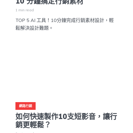
10 分鐘搞定行銷素材
1 min read
TOP 5 AI 工具！10分鐘完成行銷素材設計，輕
鬆解決設計難題。
網路行銷
如何快速製作10支短影音，讓行
銷更輕鬆？