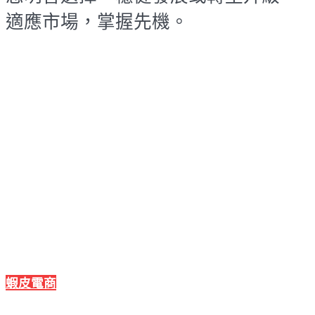
適應市場，掌握先機。
蝦皮電商