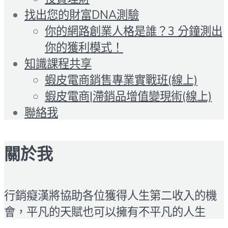
找出您的財富DNA測驗
你的網路創業人格是誰？3 分鐘測出
你的獲利模式！
知識課程共享
蝦皮電商銷售專業實戰班(線上)
蝦皮電商|滯銷品增值變現術(線上)
聯絡我
關於我
行銷癡漢將協助各位獲得人生第二收入的機
會，平凡的天賦也可以擁有不平凡的人生