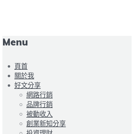
Menu
頁首
關於我
好文分享
網路行銷
品牌行銷
被動收入
創業新知分享
投資理財