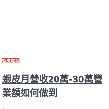
蝦皮電商
蝦皮月營收20萬-30萬營
業額如何做到