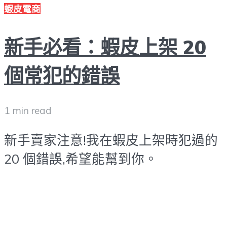
蝦皮電商
新手必看：蝦皮上架 20
個常犯的錯誤
1 min read
新手賣家注意!我在蝦皮上架時犯過的
20 個錯誤,希望能幫到你。