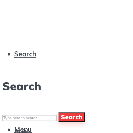
Search
Search
Search
Menu