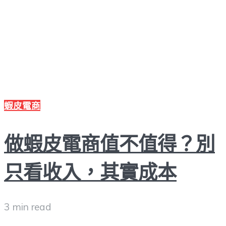
蝦皮電商
做蝦皮電商值不值得？別
只看收入，其實成本
3 min read