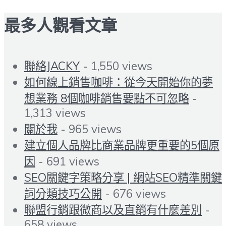
最多人觀看文章
聯絡JACKY
- 1,550 views
如何線上銷售咖啡：從今天開始你的夢
想業務 8個咖啡銷售要點不可忽略
-
1,313 views
關於我
- 965 views
建立個人品牌比商業品牌更重要的5個原
因
- 691 views
SEO關鍵字策略分享 | 網站SEO精準關鍵
詞分類技巧公開
- 676 views
聯盟行銷跟微商以及直銷有什麼差別
-
658 views