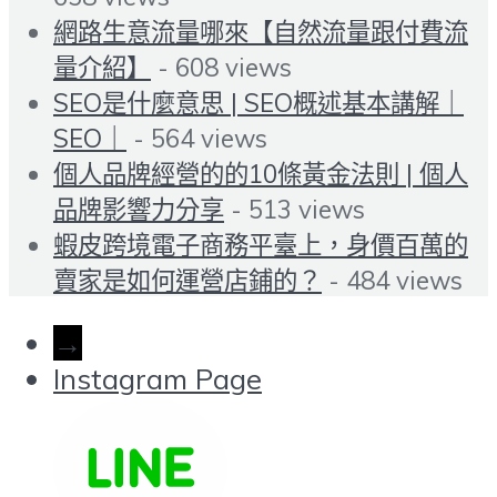
網路生意流量哪來【自然流量跟付費流
量介紹】
- 608 views
SEO是什麼意思 | SEO概述基本講解｜
SEO｜
- 564 views
個人品牌經營的的10條黃金法則 | 個人
品牌影響力分享
- 513 views
蝦皮跨境電子商務平臺上，身價百萬的
賣家是如何運營店鋪的？
- 484 views
→
Instagram Page