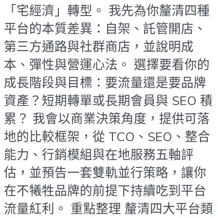
「宅經濟」轉型。 我先為你釐清四種
平台的本質差異：自架、託管開店、
第三方通路與社群商店，並說明成
本、彈性與營運心法。 選擇要看你的
成長階段與目標：要流量還是要品牌
資產？短期轉單或長期會員與 SEO 積
累？ 我會以商業決策角度，提供可落
地的比較框架，從 TCO、SEO、整合
能力、行銷模組與在地服務五軸評
估，並預告一套雙軌並行策略，讓你
在不犧牲品牌的前提下持續吃到平台
流量紅利。 重點整理 釐清四大平台類