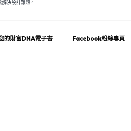
輕鬆解決設計難題。
您的財富DNA電子書
Facebook粉絲專頁