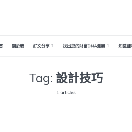
首
關於我
好文分享
找出您的財富DNA測驗
知識課
Tag:
設計技巧
1 articles