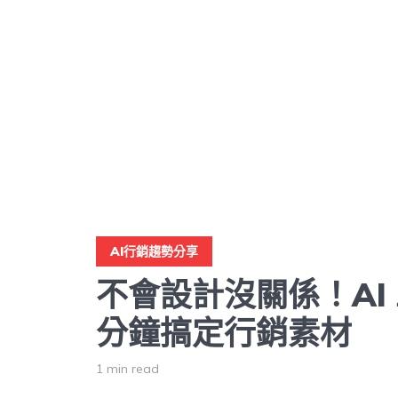
AI行銷趨勢分享
不會設計沒關係！AI 
分鐘搞定行銷素材
1 min read