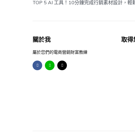
TOP 5 AI 工具！10分鐘完成行銷素材設計，
關於我
取得
屬於您們的電商營銷財富教練