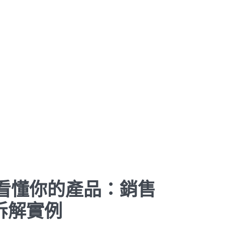
戶看懂你的產品：銷售
拆解實例