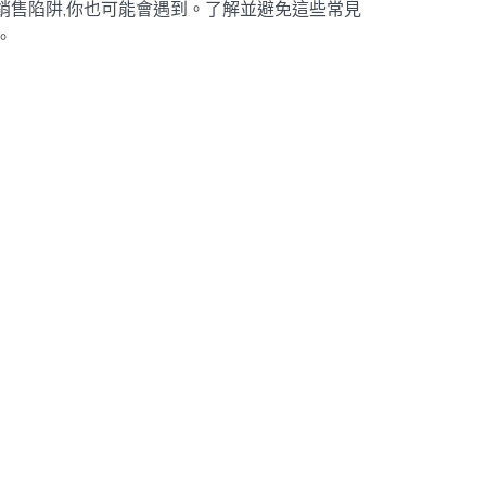
個銷售陷阱,你也可能會遇到。了解並避免這些常見
。