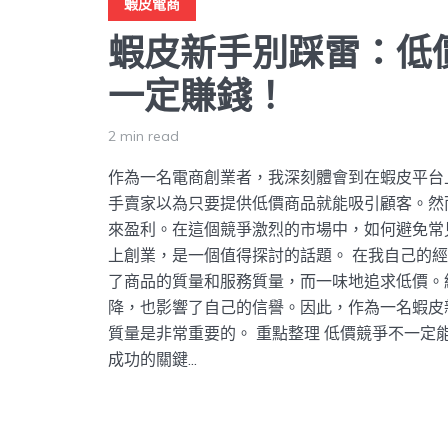
蝦皮電商
蝦皮新手別踩雷：低
一定賺錢！
2 min read
作為一名電商創業者，我深刻體會到在蝦皮平台
手賣家以為只要提供低價商品就能吸引顧客。然
來盈利。在這個競爭激烈的市場中，如何避免常
上創業，是一個值得探討的話題。 在我自己的
了商品的質量和服務質量，而一味地追求低價。
降，也影響了自己的信譽。因此，作為一名蝦皮
質量是非常重要的。 重點整理 低價競爭不一定
成功的關鍵...