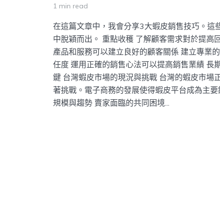
1 min read
在這篇文章中，我會分享3大蝦皮銷售技巧。這
中脫穎而出。 重點收穫 了解顧客需求對於提高
產品和服務可以建立良好的顧客關係 建立專業
任度 運用正確的銷售心法可以提高銷售業績 長
鍵 台灣蝦皮市場的現況與挑戰 台灣的蝦皮市場
著挑戰。電子商務的發展使得蝦皮平台成為主要
規模與趨勢 賣家面臨的共同困境...