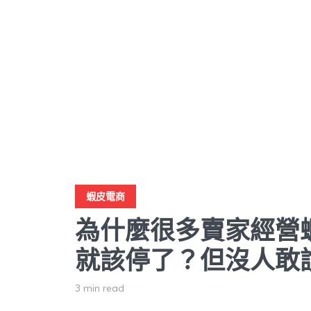
蝦皮電商
為什麼很多賣家經營
就該停了？但沒人敢
3 min read