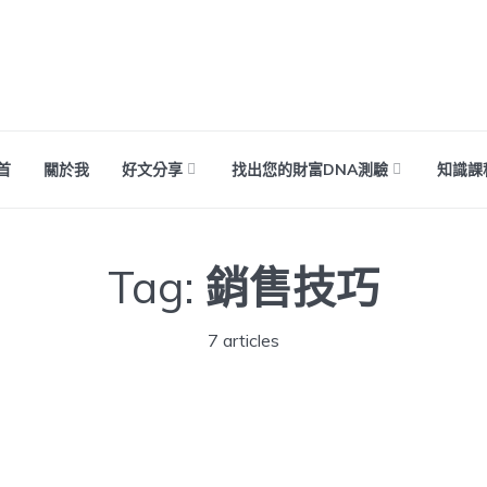
首
關於我
好文分享
找出您的財富DNA測驗
知識課
Tag:
銷售技巧
7 articles