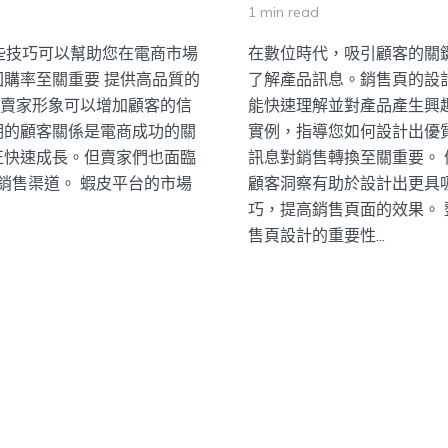
1 min read
些技巧可以幫助您在電商市場
在數位時代，吸引顧客的關
回購率至關重要 提供高品質的
了解產品訊息。銷售頁的設
的賣家形象可以增加顧客的信
能快速理解並對產品產生興
期的顧客關係是電商成功的關
實例，指導您如何設計出優質
正快速成長。但賣家們也面臨
訊息對銷售轉換至關重要。 
銷售渠道。 蝦皮平台的市場
顧客洞察有助於設計出更具
巧，提高銷售頁面的效果。 
售頁設計的重要性...