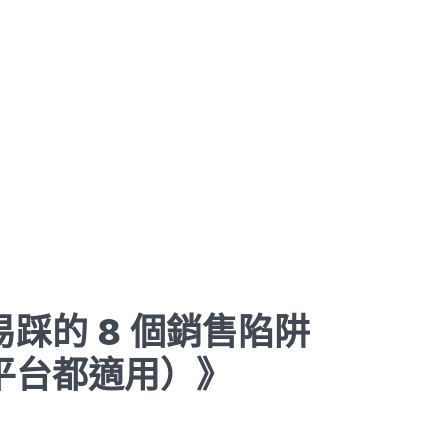
踩的 8 個銷售陷阱
平台都適用）》