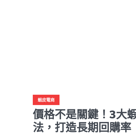
蝦皮電商
價格不是關鍵！3大
法，打造長期回購率