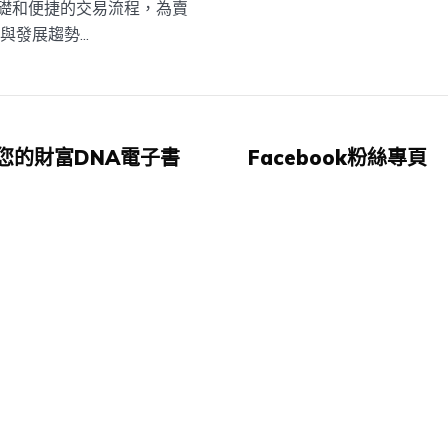
礎和便捷的交易流程，為賣
發展趨勢...
您的財富DNA電子書
Facebook粉絲專頁