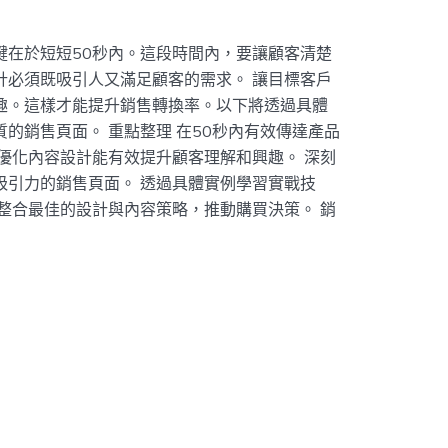
鍵在於短短50秒內。這段時間內，要讓顧客清楚
計必須既吸引人又滿足顧客的需求。 讓目標客戶
趣。這樣才能提升銷售轉換率。以下將透過具體
的銷售頁面。 重點整理 在50秒內有效傳達產品
優化內容設計能有效提升顧客理解和興趣。 深刻
吸引力的銷售頁面。 透過具體實例學習實戰技
整合最佳的設計與內容策略，推動購買決策。 銷