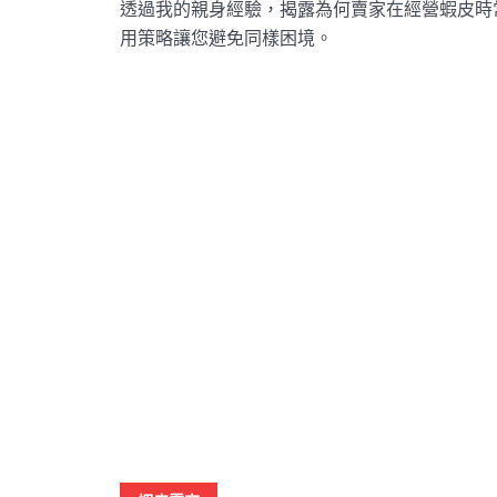
透過我的親身經驗，揭露為何賣家在經營蝦皮時
用策略讓您避免同樣困境。