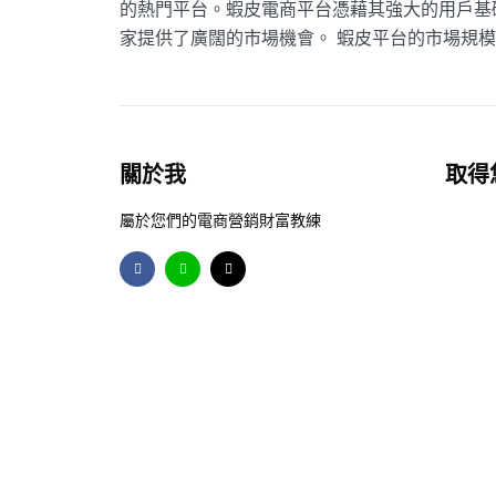
的熱門平台。蝦皮電商平台憑藉其強大的用戶基
家提供了廣闊的市場機會。 蝦皮平台的市場規模與
關於我
取得
屬於您們的電商營銷財富教練