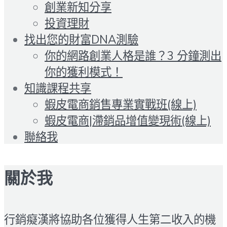
創業新知分享
投資理財
找出您的財富DNA測驗
你的網路創業人格是誰？3 分鐘測出
你的獲利模式！
知識課程共享
蝦皮電商銷售專業實戰班(線上)
蝦皮電商|滯銷品增值變現術(線上)
聯絡我
關於我
行銷癡漢將協助各位獲得人生第二收入的機