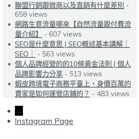
聯盟行銷跟微商以及直銷有什麼差別
-
658 views
網路生意流量哪來【自然流量跟付費流
量介紹】
- 607 views
SEO是什麼意思 | SEO概述基本講解｜
SEO｜
- 563 views
個人品牌經營的的10條黃金法則 | 個人
品牌影響力分享
- 513 views
蝦皮跨境電子商務平臺上，身價百萬的
賣家是如何運營店鋪的？
- 483 views
→
Instagram Page