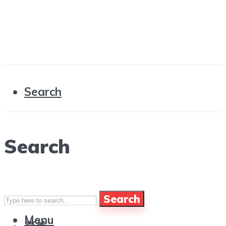
Search
Search
Search
Menu