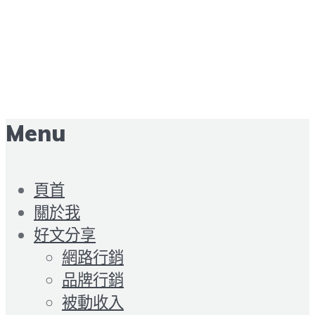
Menu
頁首
關於我
好文分享
網路行銷
品牌行銷
被動收入