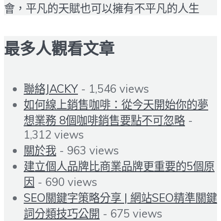
會，平凡的天賦也可以擁有不平凡的人生
最多人觀看文章
聯絡JACKY
- 1,546 views
如何線上銷售咖啡：從今天開始你的夢
想業務 8個咖啡銷售要點不可忽略
-
1,312 views
關於我
- 963 views
建立個人品牌比商業品牌更重要的5個原
因
- 690 views
SEO關鍵字策略分享 | 網站SEO精準關鍵
詞分類技巧公開
- 675 views