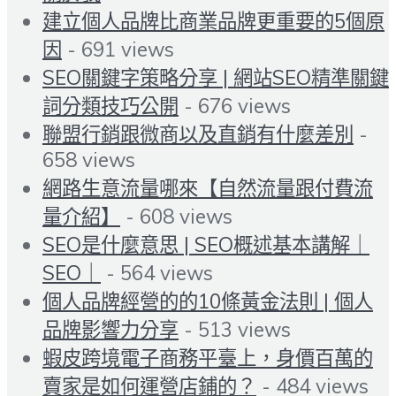
建立個人品牌比商業品牌更重要的5個原
因
- 691 views
SEO關鍵字策略分享 | 網站SEO精準關鍵
詞分類技巧公開
- 676 views
聯盟行銷跟微商以及直銷有什麼差別
-
658 views
網路生意流量哪來【自然流量跟付費流
量介紹】
- 608 views
SEO是什麼意思 | SEO概述基本講解｜
SEO｜
- 564 views
個人品牌經營的的10條黃金法則 | 個人
品牌影響力分享
- 513 views
蝦皮跨境電子商務平臺上，身價百萬的
賣家是如何運營店鋪的？
- 484 views