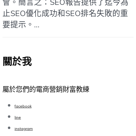
會。簡言之：SEO報告提供了迄今為
止SEO優化成功和SEO排名失敗的重
要提示。...
關於我
屬於您們的電商營銷財富教練
facebook
line
instagram