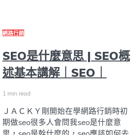
網路行銷
SEO是什麼意思 | SEO概
述基本講解｜SEO｜
1 min read
ＪＡＣＫＹ剛開始在學網路行銷時初
期做seo很多人會問我seo是什麼意
思，seo是幹什麼的，seo應該如何去