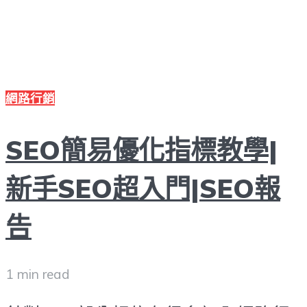
網路行銷
SEO簡易優化指標教學|
新手SEO超入門|SEO報
告
1 min read