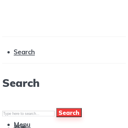
Search
Search
Search
Menu