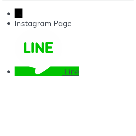
→
Instagram Page
Line