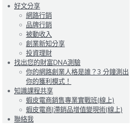
好文分享
網路行銷
品牌行銷
被動收入
創業新知分享
投資理財
找出您的財富DNA測驗
你的網路創業人格是誰？3 分鐘測出
你的獲利模式！
知識課程共享
蝦皮電商銷售專業實戰班(線上)
蝦皮電商|滯銷品增值變現術(線上)
聯絡我