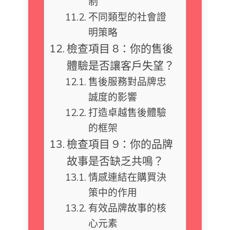
制
不同類型的社會證
明策略
檢查項目 8：你的售後
體驗是否讓客戶失望？
售後服務對品牌忠
誠度的影響
打造卓越售後體驗
的框架
檢查項目 9：你的品牌
故事是否缺乏共鳴？
情感連結在購買決
策中的作用
有效品牌故事的核
心元素