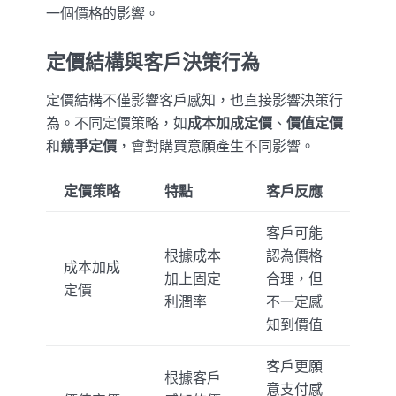
一個價格的影響。
定價結構與客戶決策行為
定價結構不僅影響客戶感知，也直接影響決策行
為。不同定價策略，如
成本加成定價
、
價值定價
和
競爭定價
，會對購買意願產生不同影響。
定價策略
特點
客戶反應
客戶可能
根據成本
認為價格
成本加成
加上固定
合理，但
定價
利潤率
不一定感
知到價值
客戶更願
根據客戶
意支付感