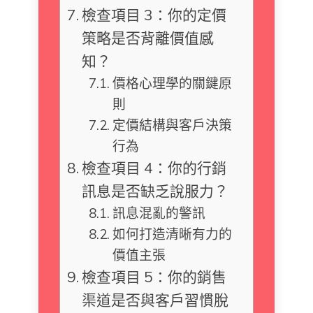
檢查項目 3：你的定價
策略是否背離價值感
知？
價格心理學的關鍵原
則
定價結構與客戶決策
行為
檢查項目 4：你的行銷
訊息是否缺乏說服力？
訊息混亂的警訊
如何打造清晰有力的
價值主張
檢查項目 5：你的銷售
渠道是否與客戶習慣脫