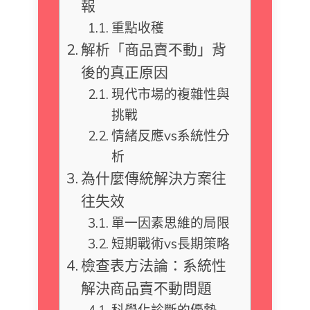
報
重點收穫
解析「商品賣不動」背
後的真正原因
現代市場的複雜性與
挑戰
情緒反應vs系統性分
析
為什麼傳統解決方案往
往失效
單一因素思維的局限
短期戰術vs長期策略
檢查表方法論：系統性
解決商品賣不動問題
科學化診斷的優勢