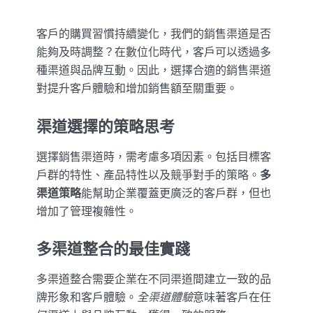
客戶的購買習慣持續變化，我們的銷售渠道是否
能夠及時調整？在數位化時代，客戶可以透過多
種渠道與品牌互動。因此，選擇合適的銷售渠道
對提升客戶體驗和增加銷售額至關重要。
渠道選擇的策略思考
選擇銷售渠道時，需考慮多項因素。包括目標客
戶群的特性、產品特性以及競爭對手的策略。
多
渠道策略
能幫助企業覆蓋更廣泛的客戶群，但也
增加了管理複雜性。
多渠道整合的最佳實踐
多渠道整合需要企業在不同渠道間建立一致的品
牌形象和客戶體驗。
全渠道體驗
意味著客戶在任