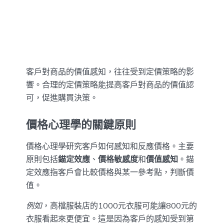
客戶對商品的價值感知，往往受到定價策略的影
響。合理的定價策略能提高客戶對商品的價值認
可，促進購買決策。
價格心理學的關鍵原則
價格心理學研究客戶如何感知和反應價格。主要
原則包括
錨定效應
、
價格敏感度
和
價值感知
。錨
定效應指客戶會比較價格與某一參考點，判斷價
值。
例如
，高檔服裝店的1000元衣服可能讓800元的
衣服看起來更便宜。這是因為客戶的感知受到第