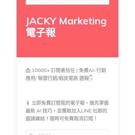
JACKY Marketing
電子報
📩 10000+ 訂閱者信任 | 免費AI~行銷
應用/ 聯盟行銷/蝦皮電商 週報👇
📱 立即免費訂閱我的電子報，搶先掌握
最新 AI 技巧，並獲取加入LINE 社群的
邀請連結！隨時可免費取消訂閱！