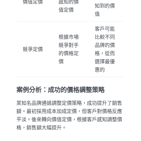
價值定價
感知的價
知到的價
值定價
值
客戶可能
根據市場
比較不同
競爭對手
品牌的價
競爭定價
的價格定
格，從而
價
選擇最優
惠的
案例分析：成功的價格調整策略
某知名品牌通過調整定價策略，成功提升了銷售
額。最初採用成本加成定價，但客戶對價格反應
平淡。後來轉向價值定價，根據客戶感知調整價
格，銷售額大幅提升。