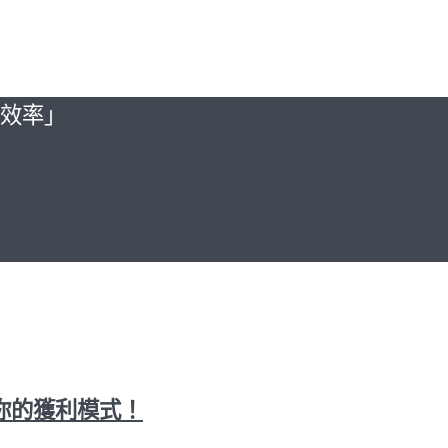
升效率」
你的獲利模式！