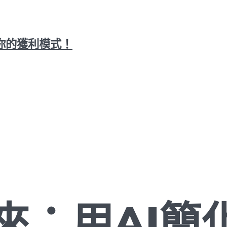
你的獲利模式！
來：用AI簡