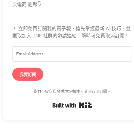
皮電商 週報👇
📱 立即免費訂閱我的電子報，搶先掌握最新 AI 技巧，並
獲取加入LINE 社群的邀請連結！隨時可免費取消訂閱！
我要訂閱
我們不會向您發送垃圾郵件。隨時取消訂閱。
Built with K