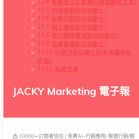
有哪些人工智慧行銷自動化工具?
內容營銷如何自動化?
社群行銷如何自動化?
線上廣告如何自動化?
客戶關係管理如何自動化?
品牌推廣如何自動化?
行銷流程自動化的未來趨勢是
什麼?
相關文章
JACKY Marketing 電子報
📩 10000+ 訂閱者信任 | 免費AI~行銷應用/ 聯盟行銷/蝦