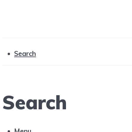
Search
Search
Menu