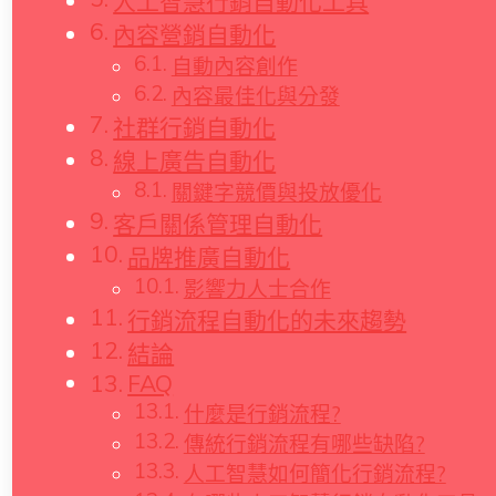
人工智慧行銷自動化工具
內容營銷自動化
自動內容創作
內容最佳化與分發
社群行銷自動化
線上廣告自動化
關鍵字競價與投放優化
客戶關係管理自動化
品牌推廣自動化
影響力人士合作
行銷流程自動化的未來趨勢
結論
FAQ
什麼是行銷流程?
傳統行銷流程有哪些缺陷?
人工智慧如何簡化行銷流程?