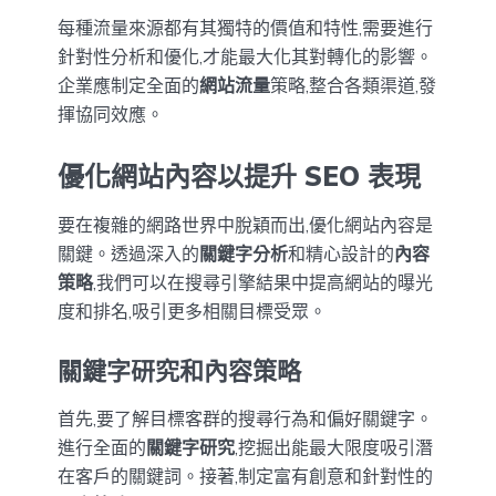
每種流量來源都有其獨特的價值和特性,需要進行
針對性分析和優化,才能最大化其對轉化的影響。
企業應制定全面的
網站流量
策略,整合各類渠道,發
揮協同效應。
優化網站內容以提升 SEO 表現
要在複雜的網路世界中脫穎而出,優化網站內容是
關鍵。透過深入的
關鍵字分析
和精心設計的
內容
策略
,我們可以在搜尋引擎結果中提高網站的曝光
度和排名,吸引更多相關目標受眾。
關鍵字研究和內容策略
首先,要了解目標客群的搜尋行為和偏好關鍵字。
進行全面的
關鍵字研究
,挖掘出能最大限度吸引潛
在客戶的關鍵詞。接著,制定富有創意和針對性的