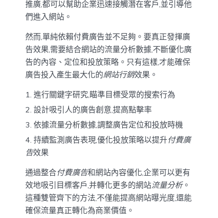
推廣,都可以幫助企業迅速接觸潛在客戶,並引導他
們進入網站。
然而,單純依賴付費廣告並不足夠。要真正發揮廣
告效果,需要結合網站的流量分析數據,不斷優化廣
告的內容、定位和投放策略。只有這樣,才能確保
廣告投入產生最大化的
網站行銷
效果。
進行關鍵字研究,瞄準目標受眾的搜索行為
設計吸引人的廣告創意,提高點擊率
依據流量分析數據,調整廣告定位和投放時機
持續監測廣告表現,優化投放策略以提升
付費廣
告
效果
通過整合
付費廣告
和網站內容優化,企業可以更有
效地吸引目標客戶,并轉化更多的網站
流量分析
。
這種雙管齊下的方法,不僅能提高網站曝光度,還能
確保流量真正轉化為商業價值。