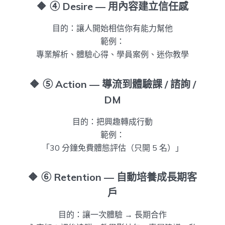
🔶
④ Desire — 用內容建立信任感
目的：讓人開始相信你有能力幫他
範例：
專業解析、體驗心得、學員案例、迷你教學
🔶
⑤ Action — 導流到體驗課 / 諮詢 /
DM
目的：把興趣轉成行動
範例：
「30 分鐘免費體態評估（只開 5 名）」
🔶
⑥ Retention — 自動培養成長期客
戶
目的：讓一次體驗 → 長期合作