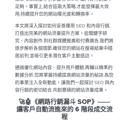
足夠。事實上,結合這兩大策略,才能發揮最大效
用,持續提升您的網站曝光度和轉換率。
本文將深入探討如何妥善運用 SEO 和內容行銷,
打造出完美的網站流量提升方案。從關鍵字研
究、內容創作,到社群媒體推廣和付費廣告,我們將
逐步解析各個環節,確保您的網站在搜尋結果中穩
居前列,並吸引更多潛在客戶主動造訪。
通過優化網站內容、提升用戶體驗,再輔以精準的
數據分析,您將掌握持續提高網站流量的秘訣,為您
的事業注入全新動能。讓我們一起探討 SEO 與內
容行銷的密切結合,共創豐碩的網站流量成果。
🚀🤖《網路行銷漏斗 SOP》——
讓客戶自動流進來的 6 階段成交流
程