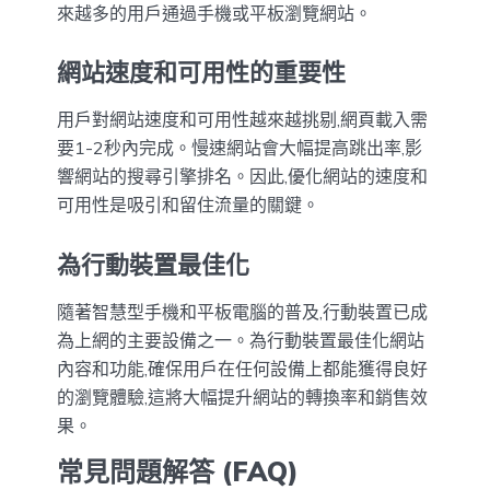
來越多的用戶通過手機或平板瀏覽網站。
網站速度和可用性的重要性
用戶對網站速度和可用性越來越挑剔,網頁載入需
要1-2秒內完成。慢速網站會大幅提高跳出率,影
響網站的搜尋引擎排名。因此,優化網站的速度和
可用性是吸引和留住流量的關鍵。
為行動裝置最佳化
隨著智慧型手機和平板電腦的普及,行動裝置已成
為上網的主要設備之一。為行動裝置最佳化網站
內容和功能,確保用戶在任何設備上都能獲得良好
的瀏覽體驗,這將大幅提升網站的轉換率和銷售效
果。
常見問題解答 (FAQ)