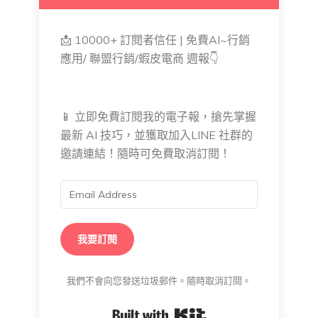
📩 10000+ 訂閱者信任 | 免費AI~行銷
應用/ 聯盟行銷/蝦皮電商 週報👇
📱 立即免費訂閱我的電子報，搶先掌握
最新 AI 技巧，並獲取加入LINE 社群的
邀請連結！隨時可免費取消訂閱！
我要訂閱
我們不會向您發送垃圾郵件。隨時取消訂閱。
Built with Kit