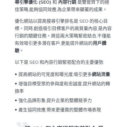
尋引擎優化 (SEO)
和
內容行銷
是雙管齊下的絕
佳策略,能夠協同效應,為企業帶來顯著的成果。
優化網站以提高搜尋引擎排名是 SEO 的核心目
標。同時,創造吸引目標客戶的高質量內容,是內容
行銷的關鍵任務。將這兩大策略緊密結合,不僅能
有效吸引更多潛在客戶,更能提升網站的
用戶體
驗
。
以下是 SEO 和內容行銷緊密配合的主要優勢:
提高網站的可見度和曝光度,吸引更多
網站流量
增強目標受眾的參與度和忠誠度,提升網站的轉
換率
強化品牌形象,提升企業的整體競爭力
產生協同效應,帶來更優異的整體市場表現