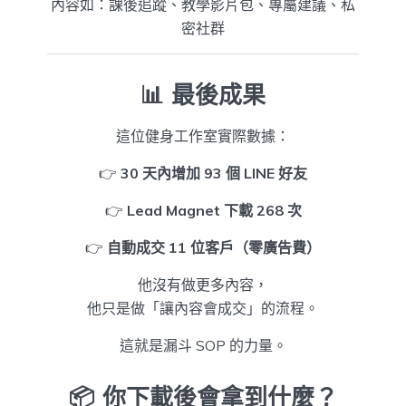
內容如：課後追蹤、教學影片包、專屬建議、私
密社群
📊 最後成果
這位健身工作室實際數據：
👉
30 天內增加 93 個 LINE 好友
👉
Lead Magnet 下載 268 次
👉
自動成交 11 位客戶（零廣告費）
他沒有做更多內容，
他只是做「讓內容會成交」的流程。
這就是漏斗 SOP 的力量。
📦 你下載後會拿到什麼？