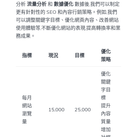
分析
流量分析
和
數據優化
數據後,我們可以制定
更有針對性的 SEO 和內容行銷策略。例如,我們
可以調整關鍵字目標、優化網頁內容、改善網站
使用體驗等,不斷優化網站的表現,提高轉換率和業
務成果。
優化
指標
現況
目標
策略
優化
關鍵
字目
每月
標
網站
提升
15,000
25,000
瀏覽
內容
量
質量
增加