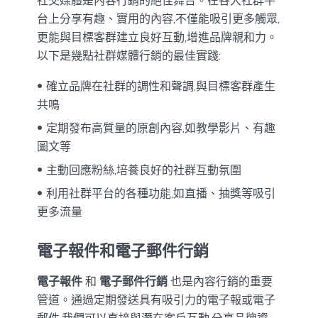
社交媒體是內容行銷的絕佳舞台。在各大社群平
台上分享有趣、實用的內容,不僅能吸引更多觸眾,
更能與目標客群建立良好互動,增進品牌親和力。
以下是幾點社群媒體行銷的最佳實踐:
確立品牌在社群的調性和聲調,與目標客群產生
共鳴
定期發布高質量的原創內容,如教學影片、有趣
圖文等
主動回應粉絲,培養良好的社群互動氛圍
利用社群平台的各種功能,如直播、抽獎等吸引
更多流量
電子報件和電子郵件行銷
電子報件
和
電子郵件行銷
也是內容行銷的重要
管道。通過定期發送具有吸引力的電子報或電子
郵件,我們可以直接與潛在客戶互動,分享品牌資