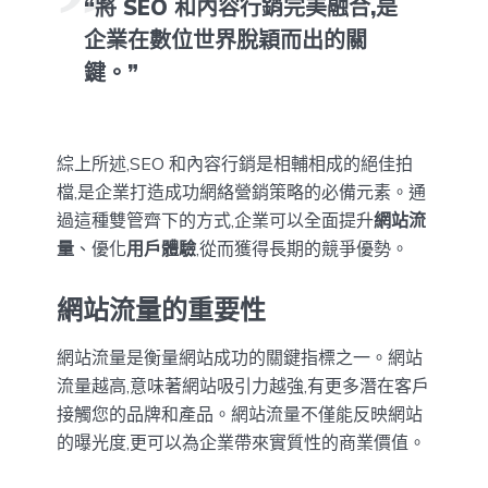
“將 SEO 和內容行銷完美融合,是
企業在數位世界脫穎而出的關
鍵。”
綜上所述,SEO 和內容行銷是相輔相成的絕佳拍
檔,是企業打造成功網絡營銷策略的必備元素。通
過這種雙管齊下的方式,企業可以全面提升
網站流
量
、優化
用戶體驗
,從而獲得長期的競爭優勢。
網站流量的重要性
網站流量是衡量網站成功的關鍵指標之一。網站
流量越高,意味著網站吸引力越強,有更多潛在客戶
接觸您的品牌和產品。網站流量不僅能反映網站
的曝光度,更可以為企業帶來實質性的商業價值。