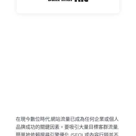
在現今數位時代,網站流量已成為任何企業或個人
品牌成功的關鍵因素。要吸引大量目標客群流量,
簡單地依賴搜尋引擎優化 (SEO) 或內容行銷並不