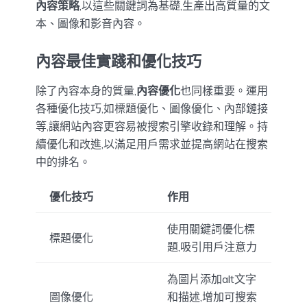
內容策略
,以這些關鍵詞為基礎,生產出高質量的文
本、圖像和影音內容。
內容最佳實踐和優化技巧
除了內容本身的質量,
內容優化
也同樣重要。運用
各種優化技巧,如標題優化、圖像優化、內部鏈接
等,讓網站內容更容易被搜索引擎收錄和理解。持
續優化和改進,以滿足用戶需求並提高網站在搜索
中的排名。
優化技巧
作用
使用關鍵詞優化標
標題優化
題,吸引用戶注意力
為圖片添加alt文字
圖像優化
和描述,增加可搜索