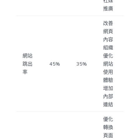
社媒
推廣
改善
網頁
內容
組織
網站
優化
跳出
45%
35%
網站
率
使用
體驗
增加
內部
連結
優化
轉換
頁面