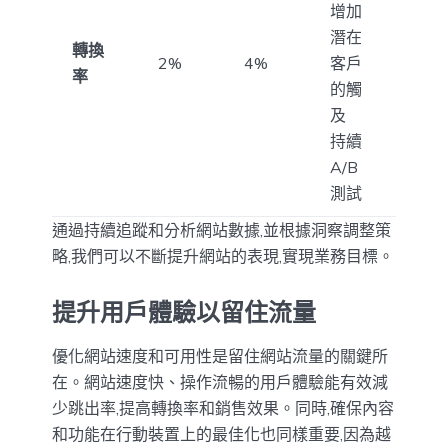
增加
潛在
轉換
2%
4%
客戶
率
的觸
及
持續
A/B
測試
通過持續追蹤和分析網站數據,並根據洞察調整策
略,我們可以不斷提升網站的表現,實現業務目標。
提升用戶體驗以留住流量
優化網站速度和可用性是留住網站流量的關鍵所
在。網站速度快、操作流暢的用戶體驗能有效減
少跳出率,提高轉換率和銷售效果。同時,確保內容
和功能在行動裝置上的最佳化也同樣重要,因為越