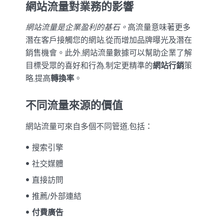
網站流量對業務的影響
網站流量是企業盈利的基石。
高流量意味著更多
潛在客戶接觸您的網站,從而增加品牌曝光及潛在
銷售機會。此外,網站流量數據可以幫助企業了解
目標受眾的喜好和行為,制定更精準的
網站行銷
策
略,提高
轉換率
。
不同流量來源的價值
網站流量可來自多個不同管道,包括：
搜索引擎
社交媒體
直接訪問
推薦/外部連結
付費廣告