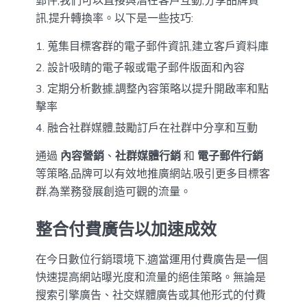
訊,提升轉換率。以下是一些技巧:
蒐集目標客群的電子郵件資訊,建立客戶資料庫
設計吸睛的電子報或電子郵件版面和內容
定期分析數據,調整內容策略以提升開啟率和點
擊率
融合社群媒體,鼓勵訂戶在社群中分享和互動
通過
內容營銷
、
社群媒體行銷
和
電子郵件行銷
等策略,品牌可以有效地推廣網站,吸引更多目標客
群,為業務發展創造可觀的流量。
整合付費廣告以加速成效
在今日數位行銷環境下,適當運用付費廣告是一個
快速提高網站曝光度和流量的絕佳策略。無論是
搜索引擎廣告、社交媒體廣告或其他形式的付費