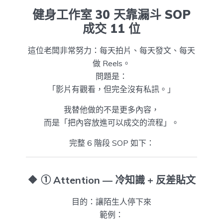
健身工作室 30 天靠漏斗 SOP
成交 11 位
這位老闆非常努力：每天拍片、每天發文、每天
做 Reels。
問題是：
「影片有觀看，但完全沒有私訊。」
我替他做的不是更多內容，
而是「把內容放進可以成交的流程」。
完整 6 階段 SOP 如下：
🔶
① Attention — 冷知識 + 反差貼文
目的：讓陌生人停下來
範例：