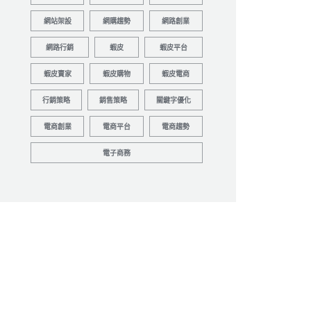
網站架設
網購趨勢
網路創業
網路行銷
蝦皮
蝦皮平台
蝦皮賣家
蝦皮購物
蝦皮電商
行銷策略
銷售策略
關鍵字優化
電商創業
電商平台
電商趨勢
電子商務