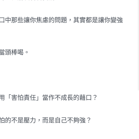
口中那些讓你焦慮的問題，其實都是讓你變強
當頭棒喝。
用「害怕責任」當作不成長的藉口？
怕的不是壓力，而是自己不夠強？