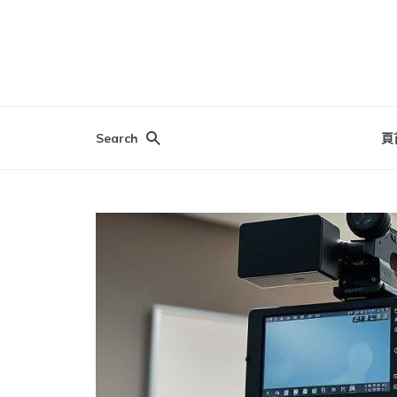
Search
頁