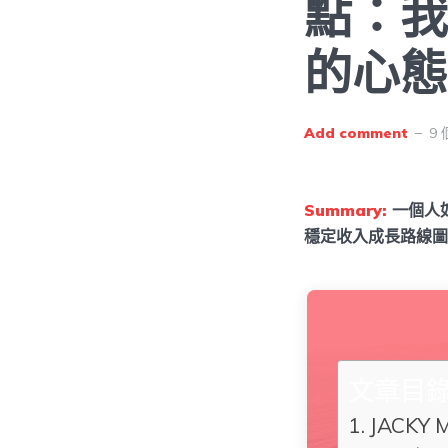
點：我
的心態
Add comment
9 
Summary:
一個人如
穩定收入成長路線圖
文章目
JACKY 