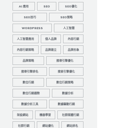
AI 應用
SEO
SEO優化
SEO技巧
SEO策略
WORDPRESS
人工智慧
人工智慧應用
個人品牌
內容行銷
內容行銷策略
品牌建立
品牌形象
品牌策略
搜尋引擎優化
搜尋引擎排名
搜索引擎優化
數位行銷
數位行銷策略
數位行銷趨勢
數據分析
數據分析工具
數據驅動行銷
架設網站
機器學習
社群媒體行銷
社群行銷
網站優化
網站排名