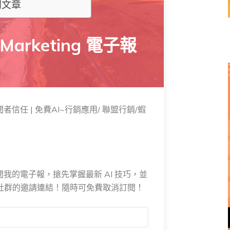
關文章
 Marketing 電子報
訂閱者信任 | 免費AI~行銷應用/ 聯盟行銷/蝦
我的電子報，搶先掌握最新 AI 技巧，並
E 社群的邀請連結！隨時可免費取消訂閱！