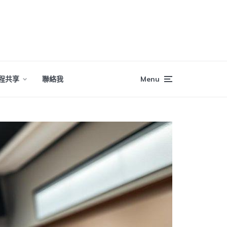
程共享
聯絡我
Menu