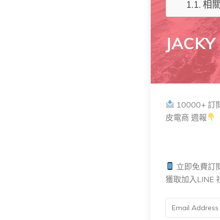
相
JACKY
10000+ 
皮電商 週報
立即免費訂閱
獲取加入LIN