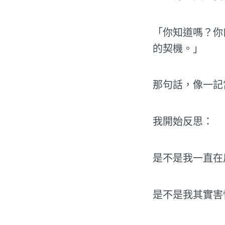
「你知道嗎？你
的契機。」
那句話，像一記
我開始反思：
是不是我一直在
是不是我其實害