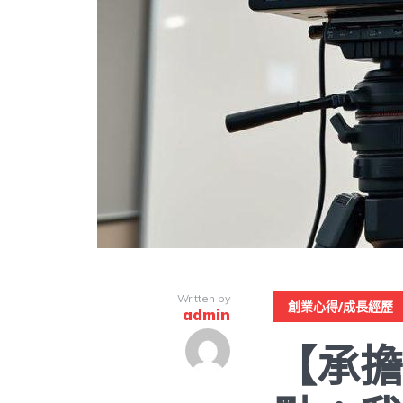
Written by
創業心得/成長經歷
admin
【承擔