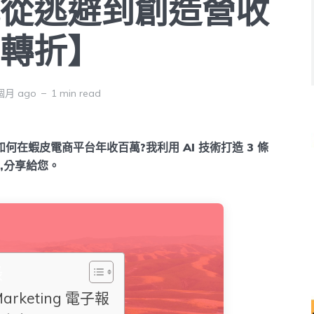
從逃避到創造營收
轉折】
個月 ago
1 min read
何在蝦皮電商平台年收百萬?我利用 AI 技術打造 3 條
,分享給您。
錄
Marketing 電子報