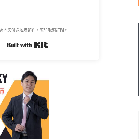
會向您發送垃圾郵件。隨時取消訂閱。
Built with Kit