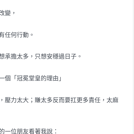
改變，
有任何行動。
想承擔太多，只想安穩過日子。
一個「冠冕堂皇的理由」
，壓力太大；賺太多反而要扛更多責任，太麻
的一位朋友看著我說：