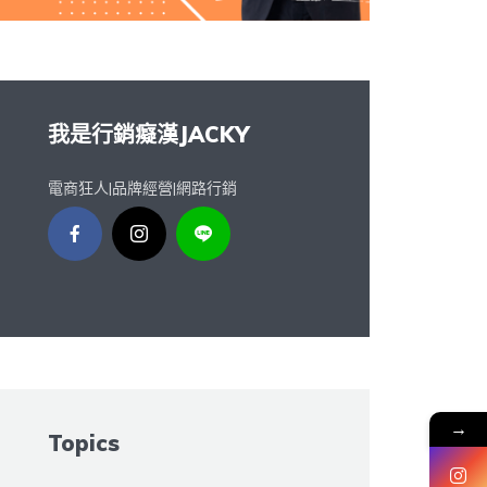
我是行銷癡漢JACKY
電商狂人|品牌經營|網路行銷
→
Topics