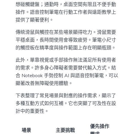
想碰觸鍵盤；通勤時，桌面空間有限且不便手動
操作。語音控制筆電在行動工作者與遠距教學上
提供了顯著便利。
傳統滑鼠與觸控在某些場景顯得吃力。滑鼠需要
平穩桌面，長時間使用會導致疲勞。筆電小尺寸
的觸控板在精準度與操作範圍上存在明顯瓶頸。
此外，單靠視覺或手部操作無法滿足所有使用者
的需求。許多身心障礙者需要替代輸入方式。結
合 Notebook 手勢控制 AI 與語音控制筆電，可以
顯著改善無障礙使用體驗。
下表整理了常見場景與對應的操作需求，顯示了
多種互動方式如何互補。它也突顯了可及性在設
計中的重要性。
優先操作
場景
主要挑戰