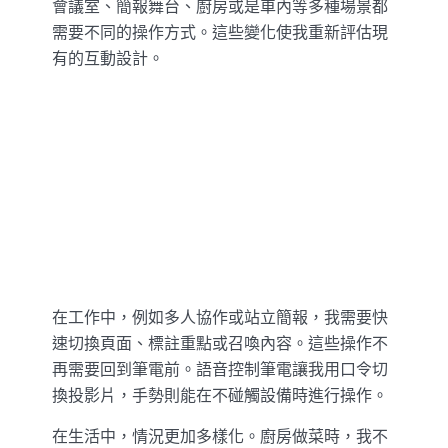
會議室、簡報舞台、廚房或是車內等多種場景都
需要不同的操作方式。這些變化使我重新評估現
有的互動設計。
在工作中，例如多人協作或站立簡報，我需要快
速切換頁面、標註重點或召喚內容。這些操作不
再需要回到筆電前。語音控制筆電讓我用口令切
換投影片，手勢則能在不碰觸設備時進行操作。
在生活中，情況更加多樣化。廚房做菜時，我不