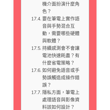
機介面扮演什麼角
色？
要在筆電上實作語
音與手勢混合互
動，需要哪些硬體
與軟體？
持續感測會不會讓
電池快速耗盡？有
什麼省電策略？
如何避免語音或手
勢誤觸造成操作錯
誤？
隱私方面，筆電上
處理語音與影像資
料該如何設計？