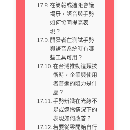
在簡報或遠距會議
場景，語音與手勢
如何協同提高表
現？
開發者在測試手勢
與語音系統時有哪
些工具可用？
在台灣推動這類技
術時，企業與使用
者普遍的阻力是什
麼？
手勢辨識在光線不
足或遮擋情況下的
表現如何改善？
若要從零開始自行