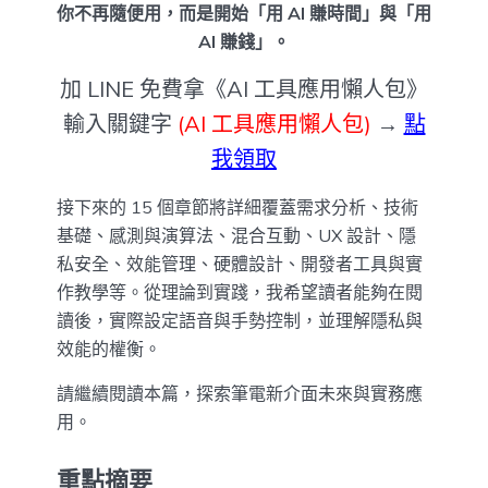
你不再隨便用，而是開始「用 AI 賺時間」與「用
AI 賺錢」。
加 LINE 免費拿《AI 工具應用懶人包》
輸入關鍵字
(AI 工具應用懶人包)
→
點
我領取
接下來的 15 個章節將詳細覆蓋需求分析、技術
基礎、感測與演算法、混合互動、UX 設計、隱
私安全、效能管理、硬體設計、開發者工具與實
作教學等。從理論到實踐，我希望讀者能夠在閱
讀後，實際設定語音與手勢控制，並理解隱私與
效能的權衡。
請繼續閱讀本篇，探索筆電新介面未來與實務應
用。
重點摘要