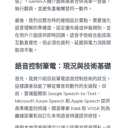
張」。Gemini人機介面將兩者合併為單一意圖，
執行翻頁，並避免重複觸發同一動作。
最後，我列出整合時的幾個設計重點。需要強化
語意理解的準確度，設定優先級或仲裁規則，並
在用戶介面提供即時回饋。語音手勢結合能提高
互動直覺性，但必須在誤判、延遲與電力消耗間
取得平衡。
語音控制筆電：現況與技術基礎
首先，我將介紹目前筆電語音控制技術的狀況。
這樣讀者就能了解從聲音到動作的全過程。目
前，雲端服務如 Google Speech-to-Text、
Microsoft Azure Speech 和 Apple Speech 提供
高準確度的辨識。開源專案 Kaldi 和 VOSK 則為
離線部署和自訂化本地語音辨識提供途徑。
使用本地語音辨識可以減少延遲並提高隱私。這