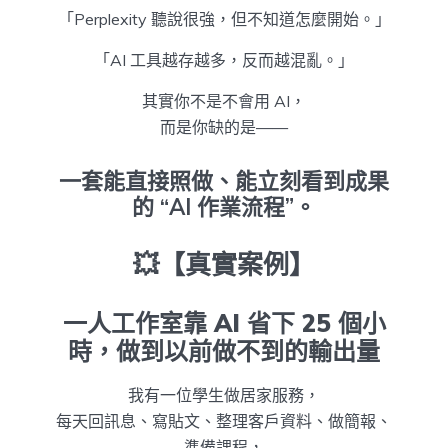
「Perplexity 聽說很強，但不知道怎麼開始。」
「AI 工具越存越多，反而越混亂。」
其實你不是不會用 AI，
而是你缺的是——
一套能直接照做、能立刻看到成果
的 “AI 作業流程”。
💥【真實案例】
一人工作室靠 AI 省下 25 個小
時，做到以前做不到的輸出量
我有一位學生做居家服務，
每天回訊息、寫貼文、整理客戶資料、做簡報、
準備課程，