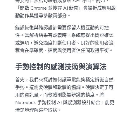
需要將自然語句映射成系統 API 呼叫。例如，
「開啟 Chrome 並搜尋 AI 新聞」會被拆成應用啟
動動作與搜尋參數兩部分。
錯誤恢復與確認設計需要保留人機互動的可控
性。當解析結果有歧義時，系統應提出簡短確認
或選項，避免過度打斷使用者。良好的使用者流
程會在準確度、速度與使用者信任間取得平衡。
手勢控制的感測技術與演算法
首先，我們來探討如何讓筆電能夠穩定辨識自然
手勢。這需要硬體和軟體的協調。硬體決定了可
用的資訊量，而軟體則影響辨識的精度。將
Notebook 手勢控制 AI 與感測器設計結合，能更
清楚地理解這些取捨。