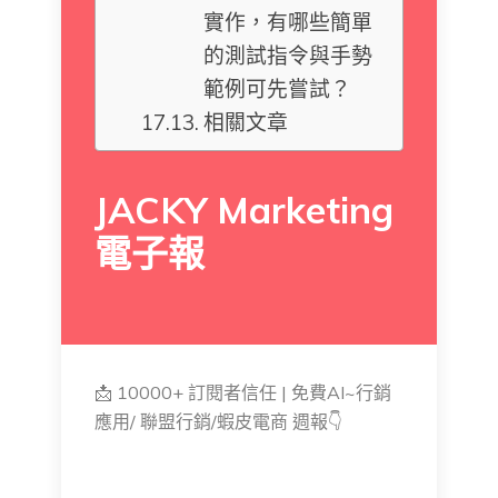
實作，有哪些簡單
的測試指令與手勢
範例可先嘗試？
相關文章
JACKY Marketing
電子報
📩 10000+ 訂閱者信任 | 免費AI~行銷
應用/ 聯盟行銷/蝦皮電商 週報👇