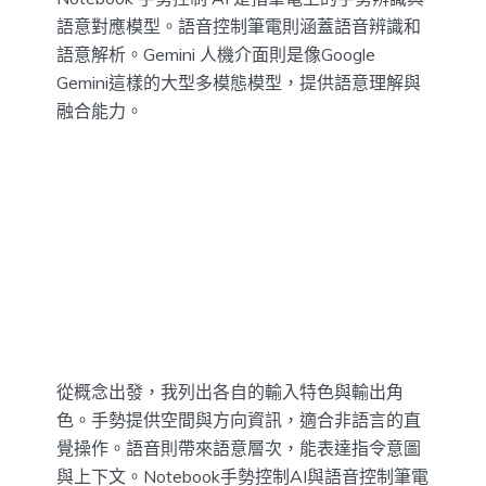
語意對應模型。語音控制筆電則涵蓋語音辨識和
語意解析。Gemini 人機介面則是像Google
Gemini這樣的大型多模態模型，提供語意理解與
融合能力。
從概念出發，我列出各自的輸入特色與輸出角
色。手勢提供空間與方向資訊，適合非語言的直
覺操作。語音則帶來語意層次，能表達指令意圖
與上下文。Notebook手勢控制AI與語音控制筆電