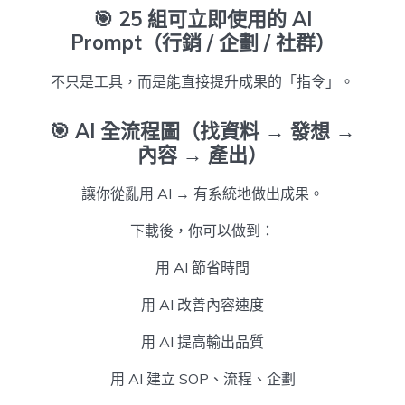
🎯
25 組可立即使用的 AI
Prompt（行銷 / 企劃 / 社群）
不只是工具，而是能直接提升成果的「指令」。
🎯
AI 全流程圖（找資料 → 發想 →
內容 → 產出）
讓你從亂用 AI → 有系統地做出成果。
下載後，你可以做到：
用 AI 節省時間
用 AI 改善內容速度
用 AI 提高輸出品質
用 AI 建立 SOP、流程、企劃