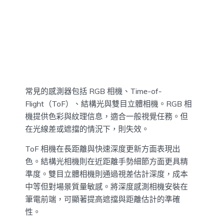
常見的感測器包括 RGB 相機、Time-of-
Flight（ToF）、結構光與雙目立體相機。RGB 相
機提供色彩與紋理信息，適合一般視覺任務。但
在光線差或遮擋的情況下，則失效。
ToF 相機在長距離與快速深度更新方面表現出
色。結構光相機則在近距離手勢細節方面更具精
準度。雙目立體相機則通過視差估計深度，成本
中等但對場景質量敏感。將深度感測相機安裝在
筆電前端，可顯著提高遮擋與距離估計的準確
性。