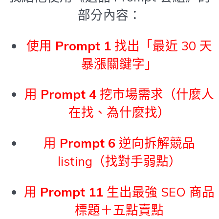
部分內容：
使用
Prompt 1
找出「最近 30 天
暴漲關鍵字」
用
Prompt 4
挖市場需求（什麼人
在找、為什麼找）
用
Prompt 6
逆向拆解競品
listing（找對手弱點）
用
Prompt 11
生出最強 SEO 商品
標題＋五點賣點