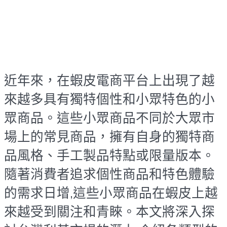
近年來，在蝦皮電商平台上出現了越
來越多具有獨特個性和小眾特色的
小
眾商品
。這些
小眾商品
不同於大眾市
場上的常見商品，擁有自身的
獨特商
品
風格、
手工製品
特點或
限量版
本。
隨著消費者追求
個性商品
和特色體驗
的需求日增,這些
小眾商品
在蝦皮上越
來越受到關注和青睞。本文將深入探