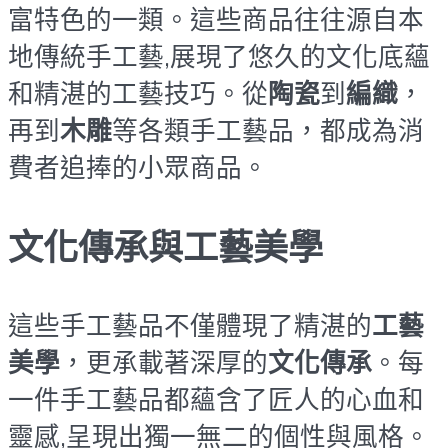
富特色的一類。這些商品往往源自本
地傳統手工藝,展現了悠久的文化底蘊
和精湛的工藝技巧。從
陶瓷
到
編織
，
再到
木雕
等各類手工藝品，都成為消
費者追捧的小眾商品。
文化傳承與工藝美學
這些手工藝品不僅體現了精湛的
工藝
美學
，更承載著深厚的
文化傳承
。每
一件手工藝品都蘊含了匠人的心血和
靈感,呈現出獨一無二的個性與風格。