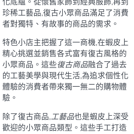
化底蘊。從懷舊家飾到經典服飾,再到
珍稀工藝品,復古小眾商品滿足了消費
者對獨特、有故事的商品的需求。
特色小店主把握了這一商機,在蝦皮上
精心挑選並銷售各式富有復古風格的
小眾商品。這些
復古商品
融合了過去
的工藝美學與現代生活,為追求個性化
體驗的消費者帶來獨一無二的購物體
驗。
除了復古商品,
工藝品
也是蝦皮上深受
歡迎的小眾商品類型。這些手工打造