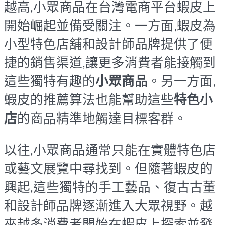
越高,小眾商品在台灣電商平台蝦皮上
開始崛起並備受關注。一方面,蝦皮為
小型特色店舖和設計師品牌提供了便
捷的銷售渠道,讓更多消費者能接觸到
這些獨特有趣的
小眾商品
。另一方面,
蝦皮的推薦算法也能幫助這些
特色小
店
的商品精準地觸達目標客群。
以往,小眾商品通常只能在實體特色店
或藝文展覽中尋找到。但隨著蝦皮的
興起,這些獨特的手工藝品、復古古董
和設計師品牌逐漸進入大眾視野。越
來越多消費者開始在蝦皮上探索並發