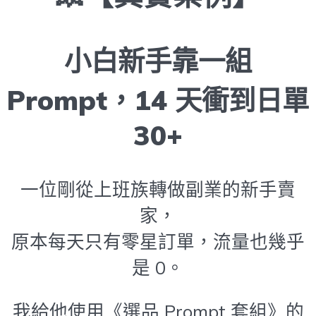
小白新手靠一組
Prompt，14 天衝到日單
30+
一位剛從上班族轉做副業的新手賣
家，
原本每天只有零星訂單，流量也幾乎
是 0。
我給他使用《選品 Prompt 套組》的