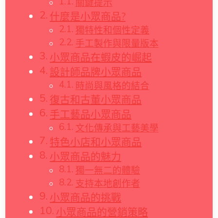
關鍵提示
什麼是小眾商品?
獨特性和個性定義
手工製作與限量版本
小眾商品在蝦皮的崛起
設計師品牌小眾商品
時尚與風格的結合
復古和古董小眾商品
手工藝品小眾商品
文化傳承與工藝美學
特色小店和小眾商品
小眾商品的魅力
獨一無二的體驗
支持本地創作者
小眾商品的挑戰
小眾商品的營銷策略