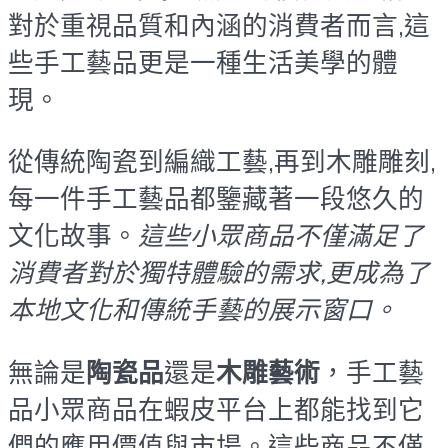
對於重視品質和內涵的消費者而言,這
些手工藝品更是一種生活美學的體
現。
從傳統陶瓷到編織工藝,再到木雕雕刻,
每一件手工藝品都鑒藏著一段悠久的
文化故事。
這些小眾商品不僅滿足了
消費者對於獨特體驗的需求,更成為了
本地文化和傳統手藝的展示窗口。
無論是
陶瓷品
還是
木雕藝術
，手工藝
品小眾商品在蝦皮平台上都能找到它
們的應用價值與市場。這些商品不僅