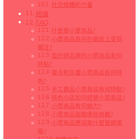
社交媒體的力量
結論
FAQ
什麼是小眾商品?
小眾商品為何在蝦皮上受到
關注?
設計師品牌的小眾商品有何
特點?
復古和古董小眾商品有何特
色?
手工藝品小眾商品有何特點?
特色小店如何經營小眾商品?
小眾商品有何魅力?
小眾商品面臨哪些挑戰?
小眾商品應採取什麼營銷策
略?