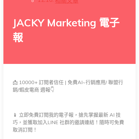
相關文章
JACKY Marketing 電子
報
📩 10000+ 訂閱者信任 | 免費AI~行銷應用/ 聯盟行
銷/蝦皮電商 週報👇
📱 立即免費訂閱我的電子報，搶先掌握最新 AI 技
巧，並獲取加入LINE 社群的邀請連結！隨時可免費
取消訂閱！