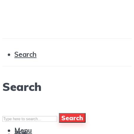
Search
Search
Search
Menu