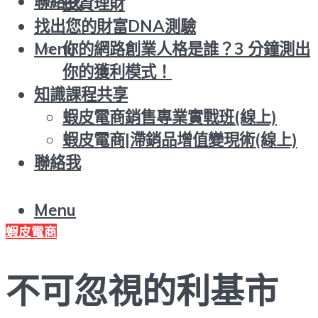
聯絡我
投資理財
找出您的財富DNA測驗
你的網路創業人格是誰？3 分鐘測出
Menu
你的獲利模式！
知識課程共享
蝦皮電商銷售專業實戰班(線上)
蝦皮電商|滯銷品增值變現術(線上)
聯絡我
Menu
蝦皮電商
不可忽視的利基市