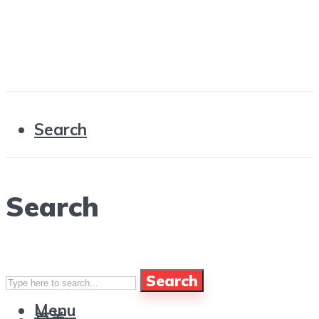
Search
Search
Search
Menu