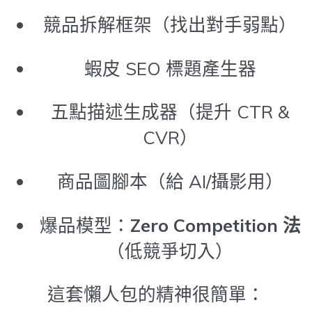
競品拆解框架（找出對手弱點）
蝦皮 SEO 標題產生器
五點描述生成器（提升 CTR &
CVR）
商品圖腳本（給 AI/攝影用）
爆品模型：
Zero Competition 法
（低競爭切入）
這套懶人包的精神很簡單：