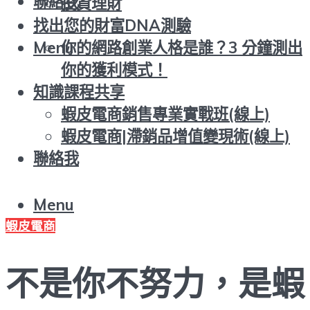
聯絡我
投資理財
找出您的財富DNA測驗
你的網路創業人格是誰？3 分鐘測出
Menu
你的獲利模式！
知識課程共享
蝦皮電商銷售專業實戰班(線上)
蝦皮電商|滯銷品增值變現術(線上)
聯絡我
Menu
蝦皮電商
不是你不努力，是蝦