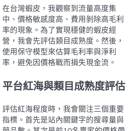
在台灣蝦皮，我觀察到流量高度集
中、價格敏感度高、費用剝除高毛利
率的現象。為了實現穩健的蝦皮經
營，我會先評估類目成熟度。然後，
使用保守模型來估算毛利率與淨利
率，避免因價格戰而損失現金流。
平台紅海與類目成熟度評估
評估紅海程度時，我會關注三個重要
指標。首先是站內關鍵字的搜尋量與
競品數。其次是前10名賣家的價格帶