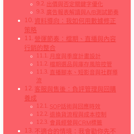
出價與否定關鍵字優化
廣告報表解讀與A/B測試節奏
資料導向：我如何用數據修正
策略
營運節奏：檔期、直播與內容
行銷的整合
月度與季度計畫設計
檔期選品與庫存風險控管
直播腳本、短影音與社群導
流
客服與售後：負評管理與回購
養成
SOP話術與回應時效
退換貨流程與成本控制
會員經營與CRM標籤
不適合的情境：我會勸你先不