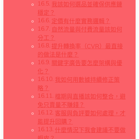
我該如何選品並確保供應鏈
穩定？
定價有什麼實務邏輯？
自然流量與付費流量該如何
分工？
提升轉換率（CVR）最直接
的做法是什麼？
關鍵字廣告要怎麼架構與優
化？
我如何用數據持續修正策
略？
檔期與直播該如何整合，避
免只賣量不賺錢？
客服與負評要如何處理，才
能提升回購？
什麼情況下我會建議不要做
蝦皮？