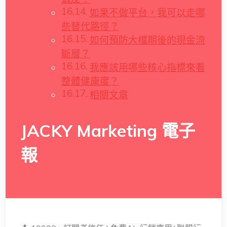
如果不做平台，我可以走哪
些替代路徑？
如何預防大檔期後的現金流
斷層？
我應該用哪些核心指標來看
整體健康度？
相關文章
JACKY Marketing 電子
報