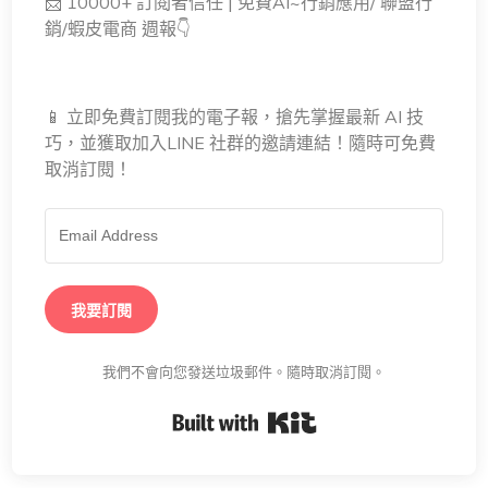
📩 10000+ 訂閱者信任 | 免費AI~行銷應用/ 聯盟行
銷/蝦皮電商 週報👇
📱 立即免費訂閱我的電子報，搶先掌握最新 AI 技
巧，並獲取加入LINE 社群的邀請連結！隨時可免費
取消訂閱！
我要訂閱
我們不會向您發送垃圾郵件。隨時取消訂閱。
Built with Kit