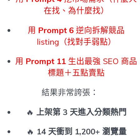
在找、為什麼找）
用
Prompt 6
逆向拆解競品
listing（找對手弱點）
用
Prompt 11
生出最強 SEO 商品
標題＋五點賣點
結果非常誇張：
🔥
上架第 3 天進入分類熱門
🔥
14 天衝到 1,200+ 瀏覽量