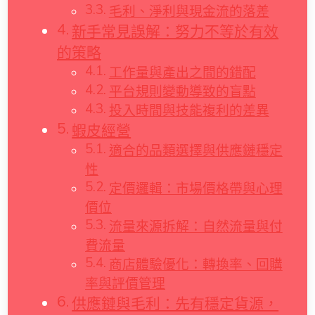
毛利、淨利與現金流的落差
新手常見誤解：努力不等於有效
的策略
工作量與產出之間的錯配
平台規則變動導致的盲點
投入時間與技能複利的差異
蝦皮經營
適合的品類選擇與供應鏈穩定
性
定價邏輯：市場價格帶與心理
價位
流量來源拆解：自然流量與付
費流量
商店體驗優化：轉換率、回購
率與評價管理
供應鏈與毛利：先有穩定貨源，