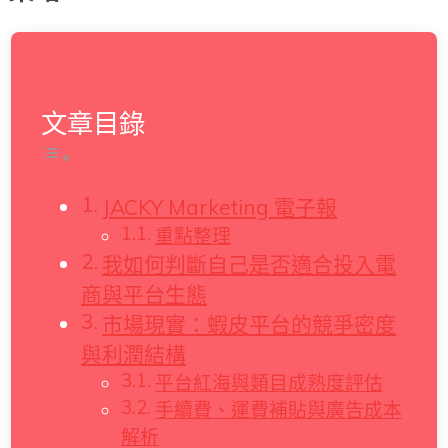
文章目錄
JACKY Marketing 電子報
重點整理
我如何判斷自己是否適合投入電
商與平台生態
市場現實：蝦皮平台的競爭密度
與利潤結構
平台紅海與類目成熟度評估
手續費、運費補貼與廣告成本
解析