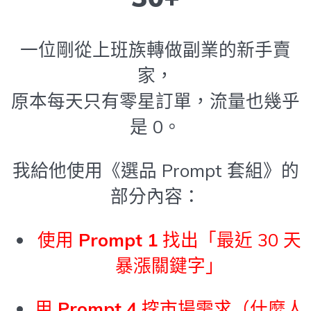
一位剛從上班族轉做副業的新手賣
家，
原本每天只有零星訂單，流量也幾乎
是 0。
我給他使用《選品 Prompt 套組》的
部分內容：
使用
Prompt 1
找出「最近 30 天
暴漲關鍵字」
用
Prompt 4
挖市場需求（什麼人