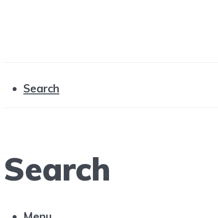
Search
Search
Menu