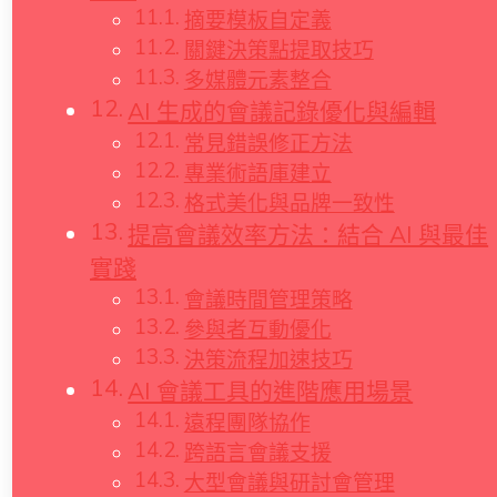
摘要模板自定義
關鍵決策點提取技巧
多媒體元素整合
AI 生成的會議記錄優化與編輯
常見錯誤修正方法
專業術語庫建立
格式美化與品牌一致性
提高會議效率方法：結合 AI 與最佳
實踐
會議時間管理策略
參與者互動優化
決策流程加速技巧
AI 會議工具的進階應用場景
遠程團隊協作
跨語言會議支援
大型會議與研討會管理