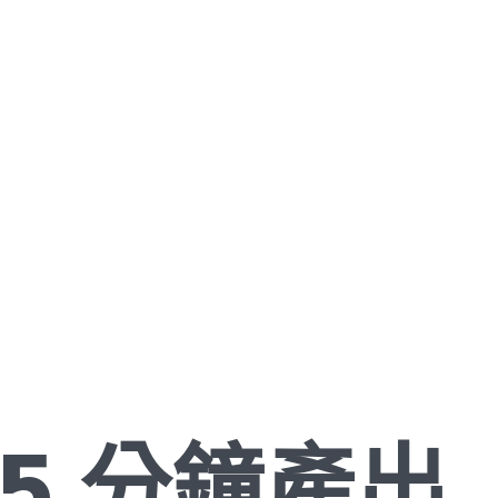
5 分鐘產出