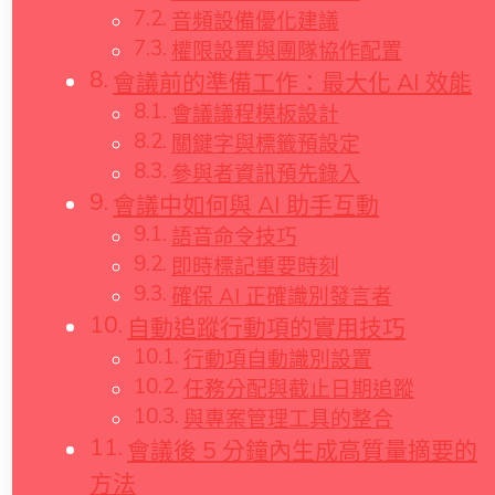
音頻設備優化建議
權限設置與團隊協作配置
會議前的準備工作：最大化 AI 效能
會議議程模板設計
關鍵字與標籤預設定
參與者資訊預先錄入
會議中如何與 AI 助手互動
語音命令技巧
即時標記重要時刻
確保 AI 正確識別發言者
自動追蹤行動項的實用技巧
行動項自動識別設置
任務分配與截止日期追蹤
與專案管理工具的整合
會議後 5 分鐘內生成高質量摘要的
方法