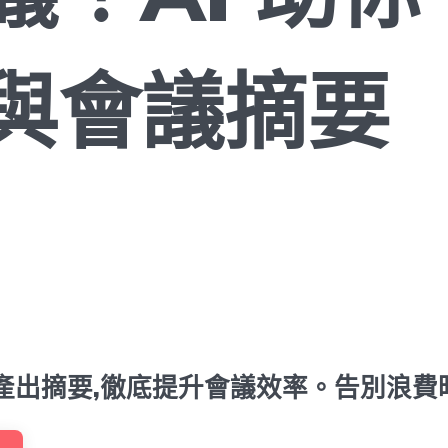
與會議摘要
項和產出摘要,徹底提升會議效率。告別浪費