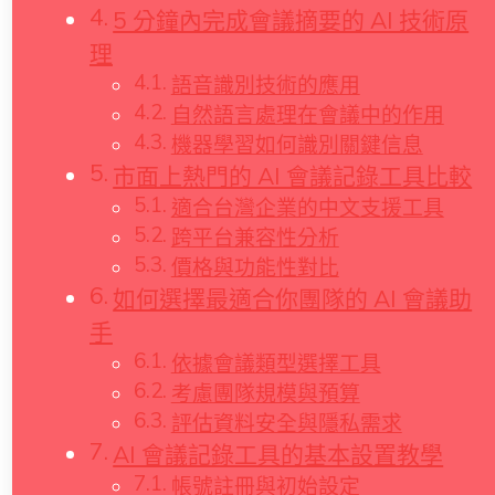
5 分鐘內完成會議摘要的 AI 技術原
理
語音識別技術的應用
自然語言處理在會議中的作用
機器學習如何識別關鍵信息
市面上熱門的 AI 會議記錄工具比較
適合台灣企業的中文支援工具
跨平台兼容性分析
價格與功能性對比
如何選擇最適合你團隊的 AI 會議助
手
依據會議類型選擇工具
考慮團隊規模與預算
評估資料安全與隱私需求
AI 會議記錄工具的基本設置教學
帳號註冊與初始設定