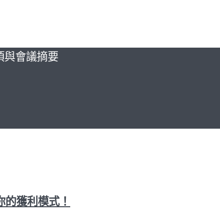
動項與會議摘要
你的獲利模式！