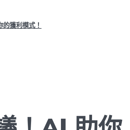
你的獲利模式！
！AI 助你 