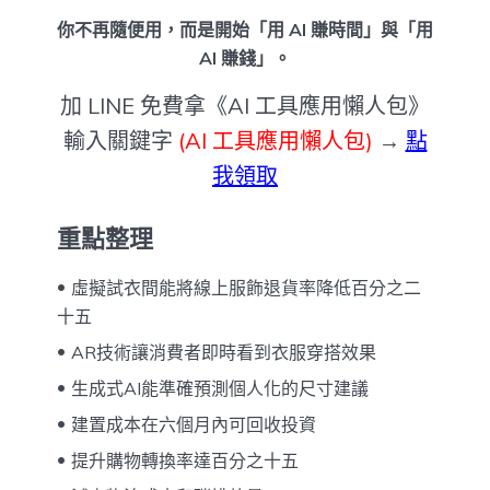
你不再隨便用，而是開始「用 AI 賺時間」與「用
AI 賺錢」。
加 LINE 免費拿《AI 工具應用懶人包》
輸入關鍵字
(AI 工具應用懶人包)
→
點
我領取
重點整理
虛擬試衣間能將線上服飾退貨率降低百分之二
十五
AR技術讓消費者即時看到衣服穿搭效果
生成式AI能準確預測個人化的尺寸建議
建置成本在六個月內可回收投資
提升購物轉換率達百分之十五