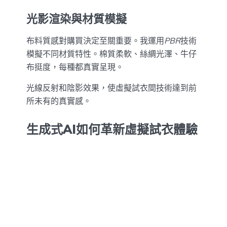
光影渲染與材質模擬
布料質感對購買決定至關重要。我運用
PBR
技術
模擬不同材質特性。棉質柔軟、絲綢光澤、牛仔
布挺度，每種都真實呈現。
光線反射和陰影效果，使虛擬試衣間技術達到前
所未有的真實感。
生成式AI如何革新虛擬試衣體驗