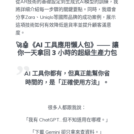
從AR技術的基礎設定到生成式AI模型的訓練，我
將詳細介紹每一步驟的關鍵要點。同時，我還會
分享Zara、Uniqlo等國際品牌的成功案例，展示
這項技術如何有效降低退貨率並提升顧客滿意
度。
🚀🤖《AI 工具應用懶人包》—— 讓
你一天拿回 3 小時的超級生產力包
AI 工具你都有，但真正能幫你省
時間的，是「正確使用方法」。
很多人都跟我說：
「我有 ChatGPT…但不知道用在哪裡。」
「下載 Gemini 卻只拿來查資料。」