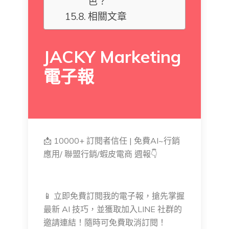
色？
相關文章
JACKY Marketing
電子報
📩 10000+ 訂閱者信任 | 免費AI~行銷
應用/ 聯盟行銷/蝦皮電商 週報👇
📱 立即免費訂閱我的電子報，搶先掌握
最新 AI 技巧，並獲取加入LINE 社群的
邀請連結！隨時可免費取消訂閱！