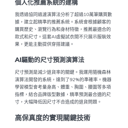
個人化推薦系統的建構
我透過協同過濾演算法分析了超過10萬筆購買數
據，建立起精準的推薦系統。系統會根據顧客的
購買歷史、瀏覽行為和身材特徵，推薦最適合的
款式和尺寸。這套AI虛擬試衣間不只展示服裝效
果，更能主動提供穿搭建議。
AI驅動的尺寸預測演算法
尺寸預測是減少退貨率的關鍵。我運用隨機森林
演算法開發的系統，達到了92%的準確率。機器
學習模型會考量身高、體重、胸圍、腰圍等多項
指標，結合品牌版型數據，精準預測最合適的尺
寸，大幅降低因尺寸不合造成的退貨問題。
高保真度的實現關鍵技術