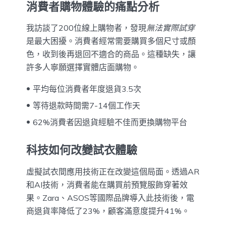
消費者購物體驗的痛點分析
我訪談了200位線上購物者，發現
無法實際試穿
是最大困擾。消費者經常需要購買多個尺寸或顏
色，收到後再退回不適合的商品。這種缺失，讓
許多人寧願選擇實體店面購物。
平均每位消費者年度退貨3.5次
等待退款時間需7-14個工作天
62%消費者因退貨經驗不佳而更換購物平台
科技如何改變試衣體驗
虛擬試衣間應用技術正在改變這個局面。透過AR
和AI技術，消費者能在購買前預覽服飾穿著效
果。Zara、ASOS等國際品牌導入此技術後，電
商退貨率降低了23%，顧客滿意度提升41%。