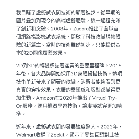
我目睹了虛擬試衣間技術的顯著進步。從早期的
圖片疊加到現今的高端虛擬體驗，這一過程充滿
了創新和突破。2008年，Zugara推出了全球首
個網路攝影機試衣系統，開啟了科技改變購物體
驗的新篇章。當時的技術雖然初步，只能提供基
本的2D圖像覆蓋效果。
2D到3D的轉變標誌著產業的重要里程碑。2015
年後，各大品牌開始採用3D身體掃描技術。這項
技術革新帶來了顯著的改變，消費者能夠看到更
真實的穿搭效果，衣服的垂墜感和版型都變得更
加生動。Amazon在2020年推出了Virtual Try-
On服務，運用機器學習技術，讓虛擬試穿更加精
準。
近年來，虛擬試衣間的發展速度驚人。2023年，
Walmart收購了Zeekit，顯示了零售巨頭對此技