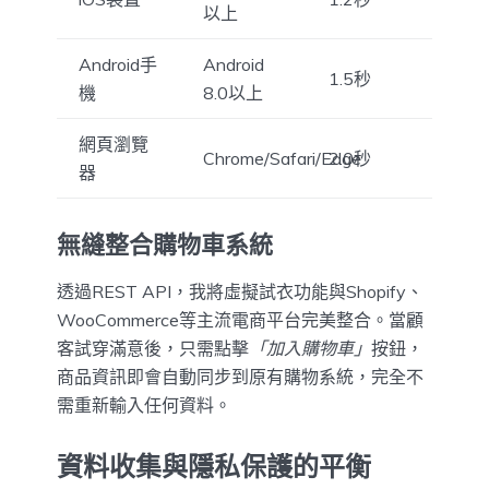
以上
Android手
Android
1.5秒
機
8.0以上
網頁瀏覽
Chrome/Safari/Edge
2.0秒
器
無縫整合購物車系統
透過REST API，我將虛擬試衣功能與Shopify、
WooCommerce等主流電商平台完美整合。當顧
客試穿滿意後，只需點擊
「加入購物車」
按鈕，
商品資訊即會自動同步到原有購物系統，完全不
需重新輸入任何資料。
資料收集與隱私保護的平衡