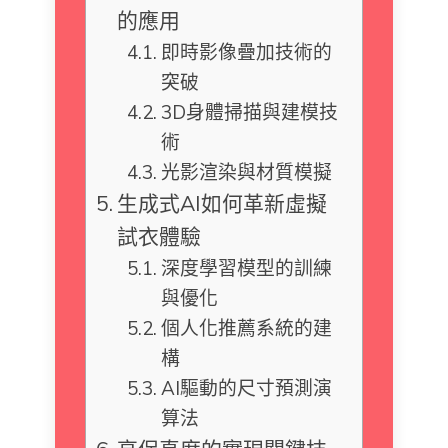
的應用
即時影像疊加技術的
突破
3D身體掃描與建模技
術
光影渲染與材質模擬
生成式AI如何革新虛擬
試衣體驗
深度學習模型的訓練
與優化
個人化推薦系統的建
構
AI驅動的尺寸預測演
算法