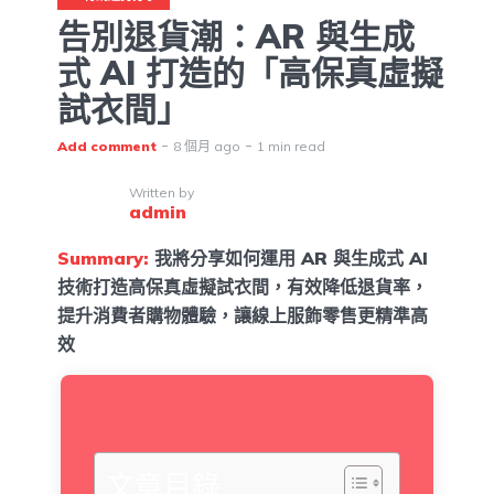
告別退貨潮：AR 與生成
式 AI 打造的「高保真虛擬
試衣間」
Add comment
8 個月 ago
1 min read
Written by
admin
Summary:
我將分享如何運用 AR 與生成式 AI
技術打造高保真虛擬試衣間，有效降低退貨率，
提升消費者購物體驗，讓線上服飾零售更精準高
效
文章目錄