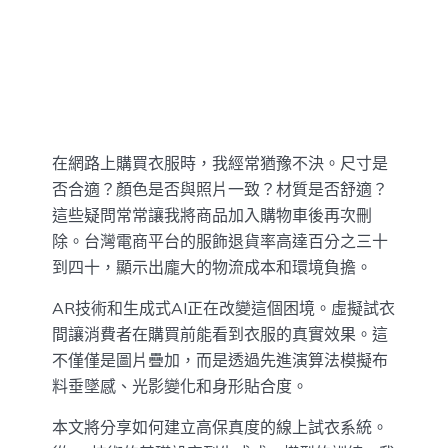
在網路上購買衣服時，我經常猶豫不決。尺寸是
否合適？顏色是否與照片一致？材質是否舒適？
這些疑問常常讓我將商品加入購物車後再次刪
除。台灣電商平台的服飾退貨率高達百分之三十
到四十，顯示出龐大的物流成本和環境負擔。
AR技術和生成式AI正在改變這個困境。虛擬試衣
間讓消費者在購買前能看到衣服的真實效果。這
不僅僅是圖片疊加，而是透過先進演算法模擬布
料垂墜感、光影變化和身形貼合度。
本文將分享如何建立高保真度的線上試衣系統。