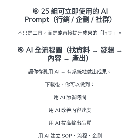
🎯
25 組可立即使用的 AI
Prompt（行銷 / 企劃 / 社群）
不只是工具，而是能直接提升成果的「指令」。
🎯
AI 全流程圖（找資料 → 發想 →
內容 → 產出）
讓你從亂用 AI → 有系統地做出成果。
下載後，你可以做到：
用 AI 節省時間
用 AI 改善內容速度
用 AI 提高輸出品質
用 AI 建立 SOP、流程、企劃