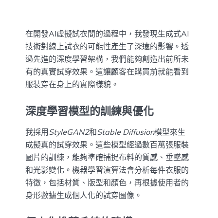
在開發AI虛擬試衣間的過程中，我發現生成式AI
技術對線上試衣的可能性產生了深遠的影響。透
過先進的深度學習架構，我們能夠創造出前所未
有的真實試穿效果。這讓顧客在購買前就能看到
服裝穿在身上的實際樣貌。
深度學習模型的訓練與優化
我採用
StyleGAN2
和
Stable Diffusion
模型來生
成擬真的試穿效果。這些模型經過數百萬張服裝
圖片的訓練，能夠準確捕捉布料的質感、垂墜感
和光影變化。機器學習演算法會分析每件衣服的
特徵，包括材質、版型和顏色，再根據使用者的
身形數據生成個人化的試穿圖像。