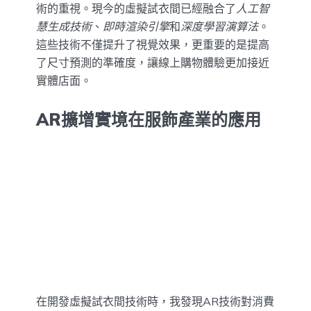
術的重視。現今的虛擬試衣間已經融合了
人工智
慧生成技術
、
即時渲染引擎
和
深度學習演算法
。
這些技術不僅提升了視覺效果，更重要的是提高
了尺寸預測的準確度，讓線上購物體驗更加接近
實體店面。
AR擴增實境在服飾產業的應用
在開發虛擬試衣間技術時，我發現AR技術對消費