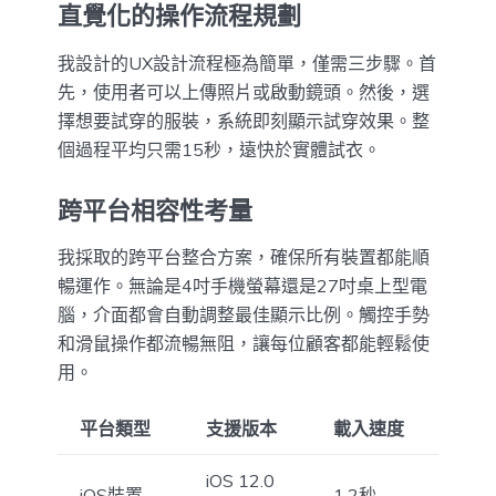
直覺化的操作流程規劃
我設計的UX設計流程極為簡單，僅需三步驟。首
先，使用者可以上傳照片或啟動鏡頭。然後，選
擇想要試穿的服裝，系統即刻顯示試穿效果。整
個過程平均只需15秒，遠快於實體試衣。
跨平台相容性考量
我採取的跨平台整合方案，確保所有裝置都能順
暢運作。無論是4吋手機螢幕還是27吋桌上型電
腦，介面都會自動調整最佳顯示比例。觸控手勢
和滑鼠操作都流暢無阻，讓每位顧客都能輕鬆使
用。
平台類型
支援版本
載入速度
iOS 12.0
iOS裝置
1.2秒