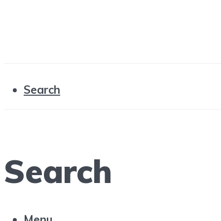
Search
Search
Menu