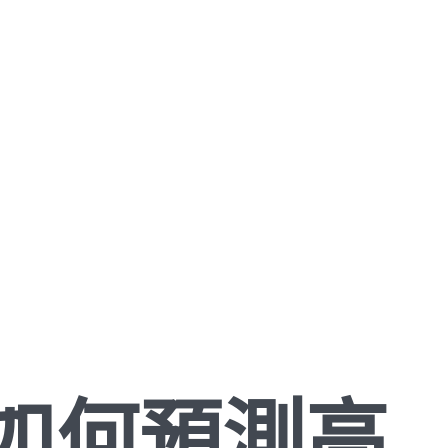
 如何預測高