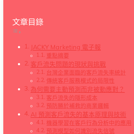
文章目錄
JACKY Marketing 電子報
重點摘要
客戶流失問題的現狀與挑戰
台灣企業面臨的客戶流失率統計
傳統客戶服務模式的局限性
為何需要主動預測而非被動應對？
客戶流失的隱形成本
預防勝於補救的商業邏輯
AI 預測客戶流失的基本原理與技術
機器學習在客戶行為分析中的應用
預測模型如何識別流失信號