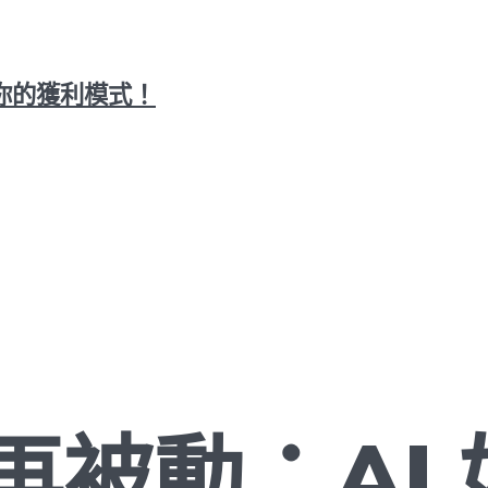
你的獲利模式！
再被動：AI