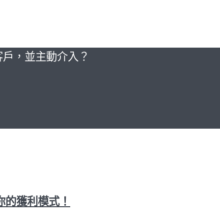
客戶，並主動介入？
你的獲利模式！