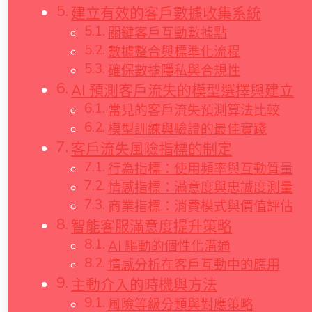
建立有效的客戶數據收集系統
關鍵客戶互動數據點
數據整合與標準化流程
確保數據隱私與合規性
AI 預測客戶流失的模型選擇與建立
常見的客戶流失預測算法比較
模型訓練與驗證的最佳實踐
客戶流失風險指標的制定
行為指標：使用頻率與互動質量
情感指標：滿意度與忠誠度測量
商業指標：消費模式與價值評估
智能客服滿意度提升策略
AI 驅動的個性化溝通
情感分析在客戶互動中的應用
主動介入的時機與方法
風險等級分類與對應策略