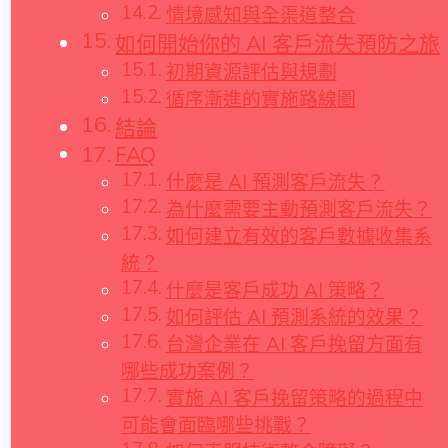
情境感知與全渠道整合
如何開始你的 AI 客戶流失預防之旅
初期資源評估與規劃
循序漸進的實施路線圖
結論
FAQ
什麼是 AI 預測客戶流失？
為什麼需要主動預測客戶流失？
如何建立有效的客戶數據收集系
統？
什麼是客戶成功 AI 策略？
如何評估 AI 預測系統的效果？
台灣企業在 AI 客戶挽留方面有
哪些成功案例？
實施 AI 客戶挽留策略的過程中
可能會面臨哪些挑戰？