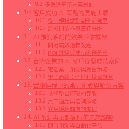
多渠道干預方案設計
客戶成功 AI 策略的實施步驟
從小規模試點到全面部署
跨部門協作與責任分配
AI 預測系統的效果評估框架
關鍵績效指標設定
ROI 計算與成功案例分析
台灣企業的 AI 客戶挽留成功案例
電信業：預測與挽留策略
電子商務：個性化挽留計劃
實施過程中的常見挑戰與解決方案
技術整合障礙的克服
員工適應與培訓策略
客戶隱私顧慮的處理
AI 預測與主動客服的未來趨勢
即時預測與自動化干預