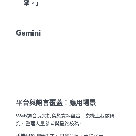
率。」
Gemini
平台與語言覆蓋：應用場景
Web
適合長文撰寫與資料整合；桌機上我做研
究、整理大量參考與最終校稿。
手機
用於即時查詢、口述草稿與現場演示