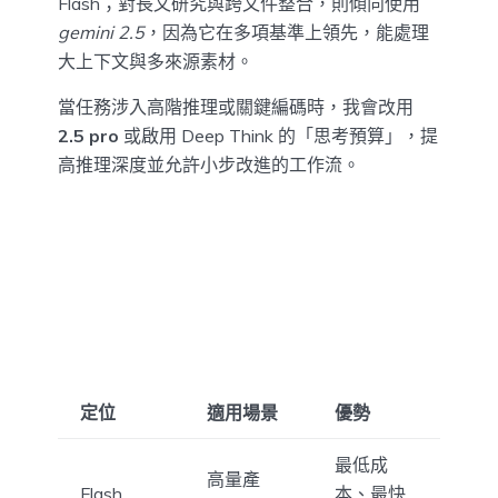
Flash；對長文研究與跨文件整合，則傾向使用
gemini 2.5
，因為它在多項基準上領先，能處理
大上下文與多來源素材。
當任務涉入高階推理或關鍵編碼時，我會改用
2.5 pro
或啟用 Deep Think 的「思考預算」，提
高推理深度並允許小步改進的工作流。
定位
適用場景
優勢
最低成
高量產
Flash
本、最快