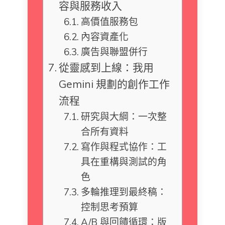
容與服務收入
高價值服務包
內容資產化
廣告與聯盟併行
從靈感到上線：我用
Gemini 規劃的創作工作
流程
研究與大綱：一次整
合所有資料
寫作與程式協作：工
具在重構與測試的角
色
多輪推理到最終稿：
控制思考預算
A/B 與回饋循環：版