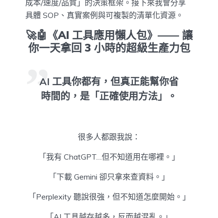
成本/速度/品質」的決策框架。接下來我會分享
具體 SOP、真實案例與可複製的清單化資源。
🚀🤖《AI 工具應用懶人包》—— 讓
你一天拿回 3 小時的超級生產力包
AI 工具你都有，但真正能幫你省
時間的，是「正確使用方法」。
很多人都跟我說：
「我有 ChatGPT…但不知道用在哪裡。」
「下載 Gemini 卻只拿來查資料。」
「Perplexity 聽說很強，但不知道怎麼開始。」
「AI 工具越存越多，反而越混亂。」