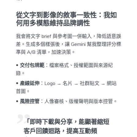
從文字到影像的敘事一致性：我如
何用多模態維持品牌調性
我會將文字 brief 與參考圖一併輸入，降低語意誤
差。生成多個樣張後，讓 Gemini 幫我整理評分標
準與 A/B 清單，加速決策。
交付包規範
：檔案格式、授權範圍與來源紀
錄。
產線延伸
：Logo → 名片 → 社群貼文 → 網站
首圖。
風險控管
：人像審核、版權聲明與版本控管。
「即時下載與分享，能顯著縮短
客戶回饋迴路，提高互動頻