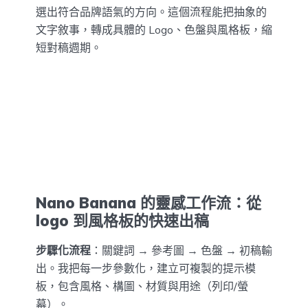
選出符合品牌語氣的方向。這個流程能把抽象的
文字敘事，轉成具體的 Logo、色盤與風格板，縮
短對稿週期。
Nano Banana 的靈感工作流：從
logo 到風格板的快速出稿
步驟化流程
：關鍵詞 → 參考圖 → 色盤 → 初稿輸
出。我把每一步參數化，建立可複製的提示模
板，包含風格、構圖、材質與用途（列印/螢
幕）。