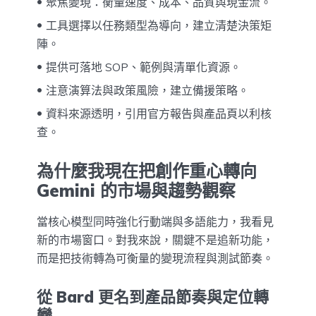
聚焦變現：衡量速度、成本、品質與現金流。
工具選擇以任務類型為導向，建立清楚決策矩
陣。
提供可落地 SOP、範例與清單化資源。
注意演算法與政策風險，建立備援策略。
資料來源透明，引用官方報告與產品頁以利核
查。
為什麼我現在把創作重心轉向
Gemini 的市場與趨勢觀察
當核心模型同時強化行動端與多語能力，我看見
新的市場窗口。對我來說，關鍵不是追新功能，
而是把技術轉為可衡量的變現流程與測試節奏。
從 Bard 更名到產品節奏與定位轉
變