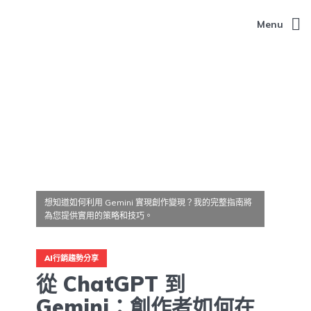
Menu
想知道如何利用 Gemini 實現創作變現？我的完整指南將
為您提供實用的策略和技巧。
AI行銷趨勢分享
從 ChatGPT 到
Gemini：創作者如何在