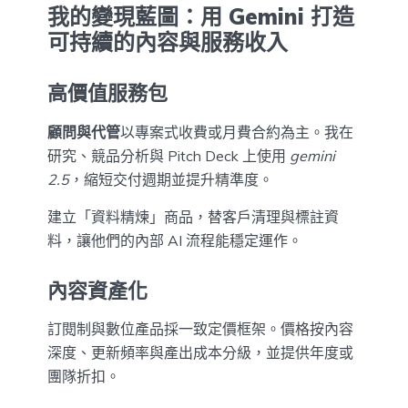
我的變現藍圖：用 Gemini 打造
可持續的內容與服務收入
高價值服務包
顧問與代管
以專案式收費或月費合約為主。我在
研究、競品分析與 Pitch Deck 上使用
gemini
2.5
，縮短交付週期並提升精準度。
建立「資料精煉」商品，替客戶清理與標註資
料，讓他們的內部 AI 流程能穩定運作。
內容資產化
訂閱制與數位產品採一致定價框架。價格按內容
深度、更新頻率與產出成本分級，並提供年度或
團隊折扣。