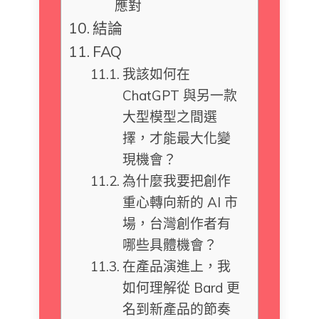
應對
結論
FAQ
我該如何在
ChatGPT 與另一款
大型模型之間選
擇，才能最大化變
現機會？
為什麼我要把創作
重心轉向新的 AI 市
場，台灣創作者有
哪些具體機會？
在產品演進上，我
如何理解從 Bard 更
名到新產品的節奏