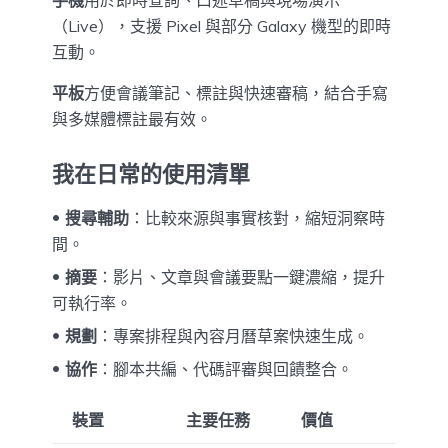
（Live），支援 Pixel 與部分 Galaxy 機型的即時
互動。
平板
方便會議筆記、標註與快速審稿，結合手寫
與多媒體標註最有效。
我在日常的使用清單
搜尋輔助
：比較來源與事實核對，縮短洞察時
間。
摘要
：影片、文章與會議要點一鍵濃縮，提升
可執行率。
規劃
：專案排程與內容月曆草案快速生成。
協作
：腳本共編、代碼評審與回饋整合。
裝置
主要任務
價值