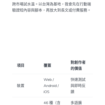
跨市場試水溫。以台灣為基地，我會先在行動端
驗證短內容與腳本，再放大到長文或付費服務。
對創作者
項目
覆蓋
的價值
Web /
快速測試
裝置
Android /
與即時反
iOS
饋
46 種（含
多語擴