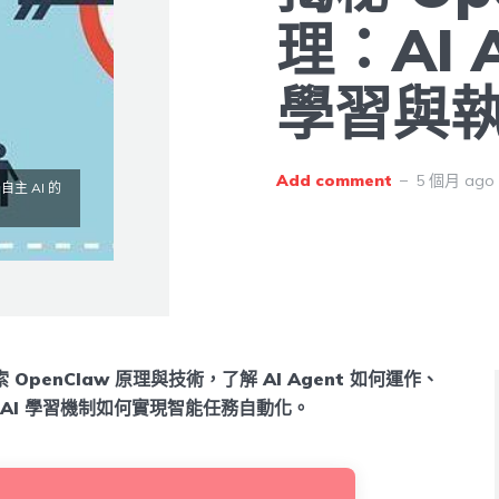
理：AI 
學習與
Add comment
5 個月 ago
自主 AI 的
 OpenClaw 原理與技術，了解 AI Agent 如何運作、
及 AI 學習機制如何實現智能任務自動化。