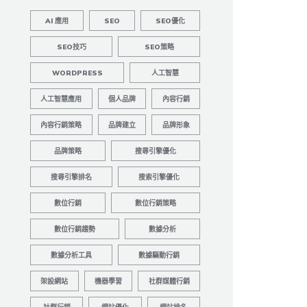
AI 應用
SEO
SEO優化
SEO技巧
SEO策略
WORDPRESS
人工智慧
人工智慧應用
個人品牌
內容行銷
內容行銷策略
品牌建立
品牌形象
品牌策略
搜尋引擎優化
搜尋引擎排名
搜索引擎優化
數位行銷
數位行銷策略
數位行銷趨勢
數據分析
數據分析工具
數據驅動行銷
架設網站
機器學習
社群媒體行銷