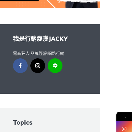
我是行銷癡漢JACKY
電商狂人|品牌經營|網路行銷
→
Topics