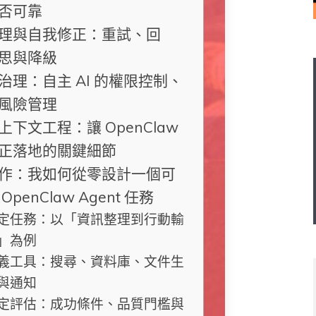
否可靠
理與自我修正：重試、回
思與降級
治理：自主 AI 的權限控制、
風險管理
上下文工程：讓 OpenClaw
正落地的關鍵細節
作：我如何從零設計一個可
OpenClaw Agent 任務
定任務：以「資訊整理到行動輸
」為例
義工具：搜尋、資料庫、文件生
與通知
定評估：成功條件、品質門檻與