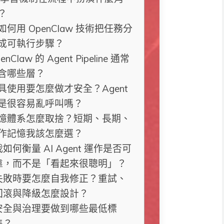
？
如何用 OpenClaw 技術把任務分
成可執行步驟？
enClaw 的 Agent Pipeline 通常
含哪些層？
具使用要怎麼做才安全？Agent
是很容易亂呼叫嗎？
憶體系怎麼取捨？短期、長期、
作記憶我該怎麼選？
我如何衡量 AI Agent 運作是否可
靠，而不是「看起來很聰明」？
失敗時要怎麼自我修正？重試、
回滾與降級怎麼設計？
安全與治理要做到哪些最低標
準？