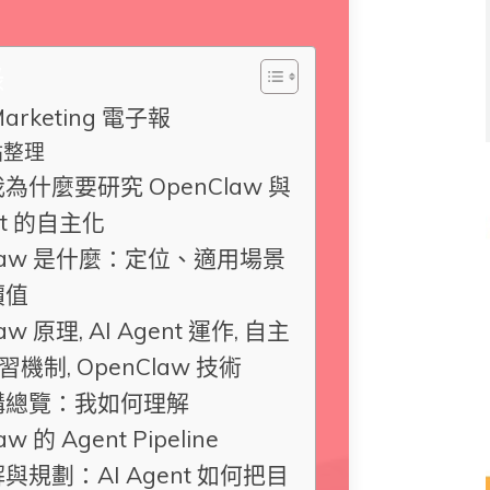
錄
Marketing 電子報
點整理
為什麼要研究 OpenClaw 與
ent 的自主化
Claw 是什麼：定位、適用場景
價值
aw 原理, AI Agent 運作, 自主
 學習機制, OpenClaw 技術
構總覽：我如何理解
w 的 Agent Pipeline
與規劃：AI Agent 如何把目