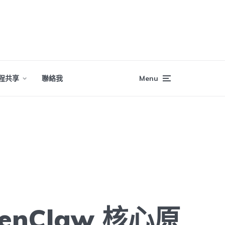
程共享
聯絡我
Menu
enClaw 核心原