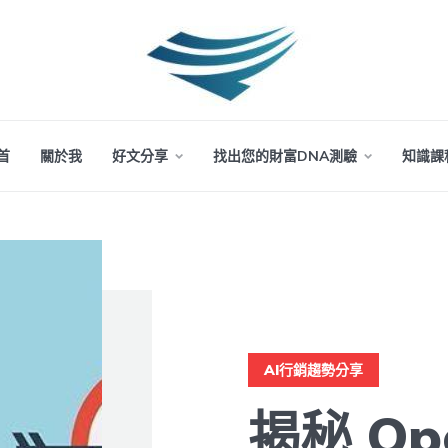
首
關於我
好文分享
找出您的財富DNA測驗
知識課
AI行銷趨勢分享
揭秘 Op