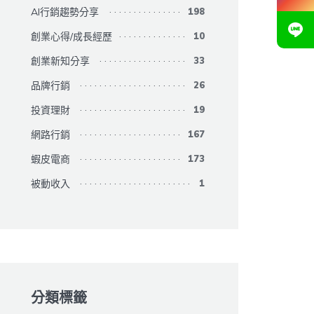
AI行銷趨勢分享
198
創業心得/成長經歷
10
創業新知分享
33
品牌行銷
26
投資理財
19
網路行銷
167
蝦皮電商
173
被動收入
1
分類標籤