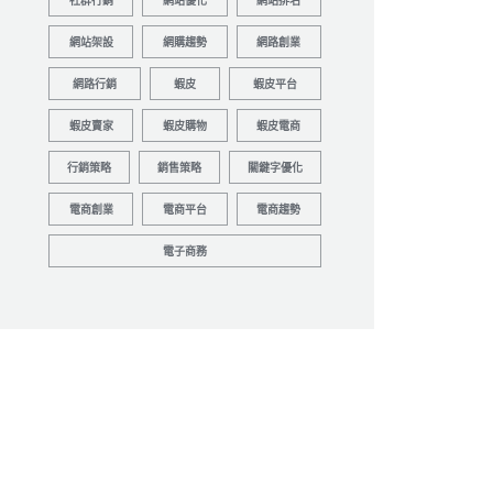
社群行銷
網站優化
網站排名
網站架設
網購趨勢
網路創業
網路行銷
蝦皮
蝦皮平台
蝦皮賣家
蝦皮購物
蝦皮電商
行銷策略
銷售策略
關鍵字優化
電商創業
電商平台
電商趨勢
電子商務