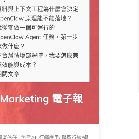
資料與上下文工程為什麼會決定
OpenClaw 原理能不能落地？
我從零做一個可運行的
penClaw Agent 任務，第一步
該做什麼？
在台灣情境部署時，我要怎麼兼
顧效能與成本？
相關文章
 Marketing 電子報
訂閱者信任 | 免費AI~行銷應用/ 聯盟行銷/蝦