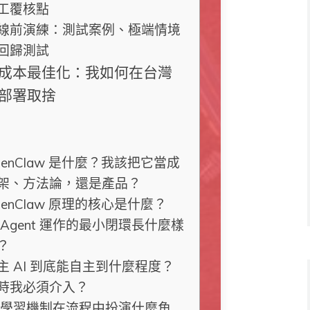
工覆核點
線前演練：測試案例、極端情境
回歸測試
成本最佳化：我如何在台灣
部署取捨
penClaw 是什麼？我該把它當成
架、方法論，還是產品？
penClaw 原理的核心是什麼？
I Agent 運作的最小閉環長什麼樣
？
主 AI 到底能自主到什麼程度？
時我必須介入？
I 學習機制在流程中扮演什麼角