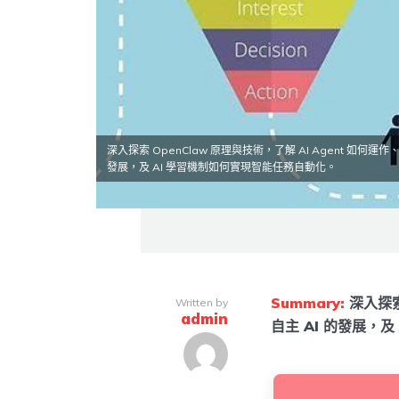
深入探索 OpenClaw 原理與技術，了解 AI Agent 如何運作、
發展，及 AI 學習機制如何實現智能任務自動化。
Summary:
深入探索
Written by
admin
自主 AI 的發展，