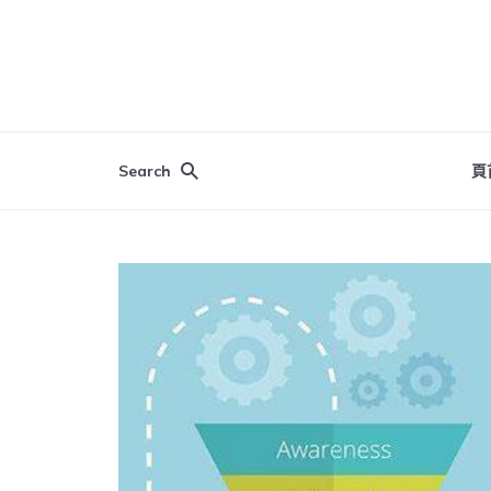
Search
頁