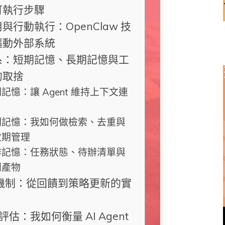
可執行步驟
與行動執行：OpenClaw 技
驅動外部系統
系：短期記憶、長期記憶與工
的取捨
記憶：讓 Agent 維持上下文連
期記憶：我如何做檢索、去重與
效期管理
作記憶：任務狀態、待辦清單與
間產物
習機制：從回饋到策略更新的實
估：我如何衡量 AI Agent