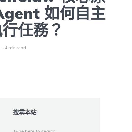
Agent 如何自主
執行任務？
4 min read
搜尋本站