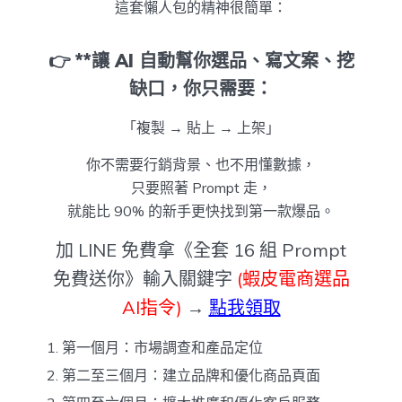
這套懶人包的精神很簡單：
👉 **讓 AI 自動幫你選品、寫文案、挖
缺口，你只需要：
「複製 → 貼上 → 上架」
你不需要行銷背景、也不用懂數據，
只要照著 Prompt 走，
就能比 90% 的新手更快找到第一款爆品。
加 LINE 免費拿《全套 16 組 Prompt
免費送你》輸入關鍵字
(蝦皮電商選品
AI指令)
→
點我領取
第一個月：市場調查和產品定位
第二至三個月：建立品牌和優化商品頁面