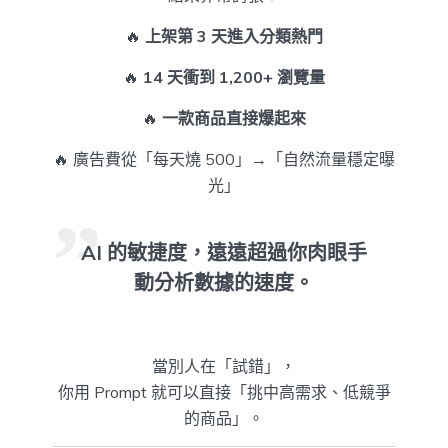
🔥
上架第 3 天進入分類熱門
🔥
14 天衝到 1,200+ 瀏覽量
🔥
一款商品直接爆起來
🔥 廣告費從「每天燒 500」→「自然流量穩定曝
光」
AI 的敏捷度，遠遠超過你肉眼手
動分析數據的速度。
當別人在「試錯」，
你用 Prompt 就可以直接「挑中高需求、低競爭
的商品」。