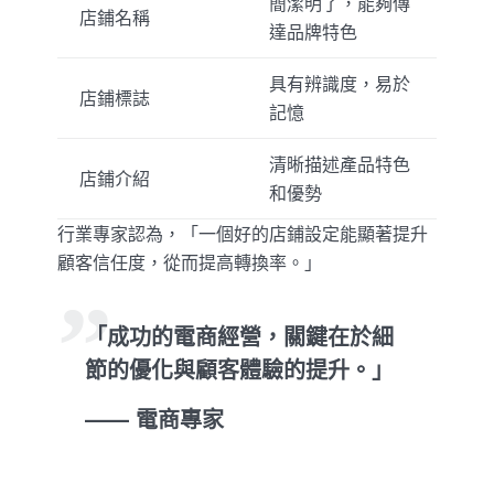
簡潔明了，能夠傳
店鋪名稱
達品牌特色
具有辨識度，易於
店鋪標誌
記憶
清晰描述產品特色
店鋪介紹
和優勢
行業專家認為，「一個好的店鋪設定能顯著提升
顧客信任度，從而提高轉換率。」
「成功的電商經營，關鍵在於細
節的優化與顧客體驗的提升。」
—— 電商專家