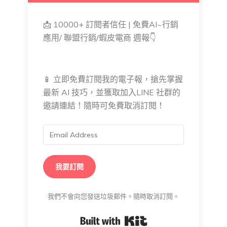
📩 10000+ 訂閱者信任 | 免費AI~行銷
應用/ 聯盟行銷/蝦皮電商 週報👇
📱 立即免費訂閱我的電子報，搶先掌握
最新 AI 技巧，並獲取加入LINE 社群的
邀請連結！隨時可免費取消訂閱！
我要訂閱
我們不會向您發送垃圾郵件。隨時取消訂閱。
Built with Kit