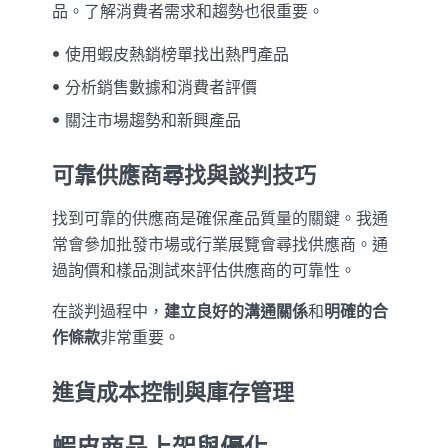
品。了解消費者需求和趨勢也很重要。
使用蝦皮熱銷榜單找出熱門產品
分析銷售數據和消費者評價
關注市場趨勢和新興產品
可靠供應商尋找與談判技巧
找到可靠的供應商是確保產品質量的關鍵。我通
常會參加批發市場或行業展覽會尋找供應商。通
過詢價和樣品測試來評估供應商的可靠性。
在談判過程中，
建立良好的溝通關係
和
明確的合
作條款
非常重要。
進貨成本控制與庫存管理
蝦皮商品上架與優化