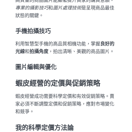
高質量的商品圖片能顯著提升買家的購買意願。
專業的攝影技巧
和
圖片處理技術
是呈現商品最佳
狀態的關鍵。
手機拍攝技巧
利用智慧型手機的高品質相機功能，掌握
良好的
光線
和
拍攝角度
，拍出清晰、美觀的商品圖片。
圖片編輯與優化
蝦皮經營的定價與促銷策略
蝦皮經營成功需要科學定價和有效促銷策略。賣
家必須不斷調整定價和促銷策略，應對市場變化
和競爭。
我的科學定價方法論