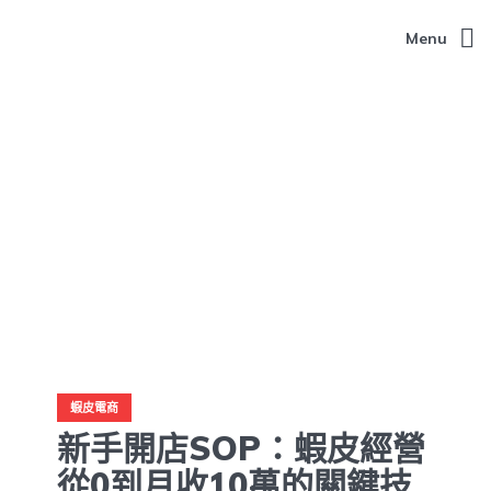
Menu
蝦皮電商
新手開店SOP：蝦皮經營
從0到月收10萬的關鍵技