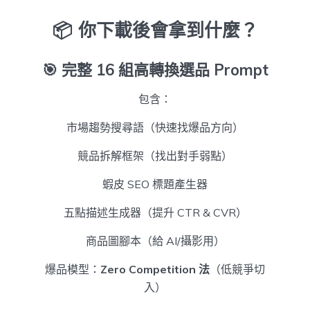
📦 你下載後會拿到什麼？
🎯
完整 16 組高轉換選品 Prompt
包含：
市場趨勢搜尋語（快速找爆品方向）
競品拆解框架（找出對手弱點）
蝦皮 SEO 標題產生器
五點描述生成器（提升 CTR & CVR）
商品圖腳本（給 AI/攝影用）
爆品模型：
Zero Competition 法
（低競爭切
入）