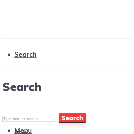
Search
Search
Search
Menu