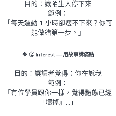
目的：讓陌生人停下來
範例：
「每天運動 1 小時卻瘦不下來？你可
能做錯第一步。」
🔶
② Interest — 用故事講痛點
目的：讓讀者覺得：你在說我
範例：
「有位學員跟你一樣，覺得體態已經
『壞掉』…」