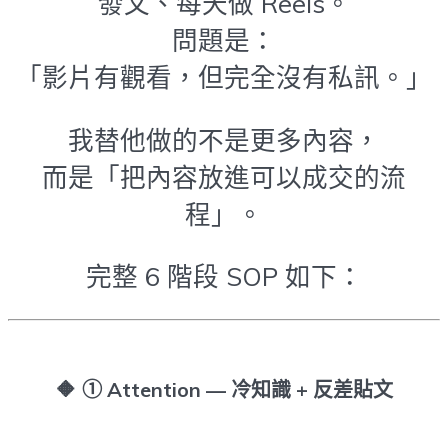
發文、每天做 Reels。
問題是：
「影片有觀看，但完全沒有私訊。」
我替他做的不是更多內容，
而是「把內容放進可以成交的流
程」。
完整 6 階段 SOP 如下：
🔶
① Attention — 冷知識 + 反差貼文