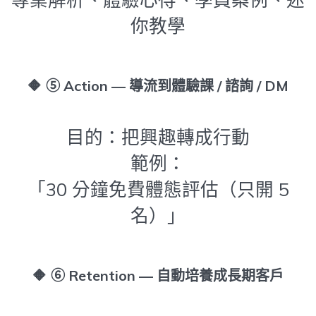
你教學
🔶
⑤ Action — 導流到體驗課 / 諮詢 / DM
目的：把興趣轉成行動
範例：
「30 分鐘免費體態評估（只開 5
名）」
🔶
⑥ Retention — 自動培養成長期客戶