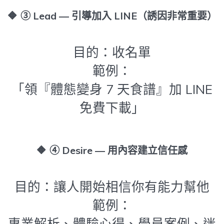
🔶
③ Lead — 引導加入 LINE（誘因非常重要）
目的：收名單
範例：
「領『體態變身 7 天食譜』加 LINE
免費下載」
🔶
④ Desire — 用內容建立信任感
目的：讓人開始相信你有能力幫他
範例：
專業解析、體驗心得、學員案例、迷