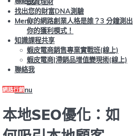
聯絡我
投資理財
找出您的財富DNA測驗
你的網路創業人格是誰？3 分鐘測出
Menu
你的獲利模式！
知識課程共享
蝦皮電商銷售專業實戰班(線上)
蝦皮電商|滯銷品增值變現術(線上)
聯絡我
Menu
網路行銷
本地SEO優化：如
何吸引本地顧客