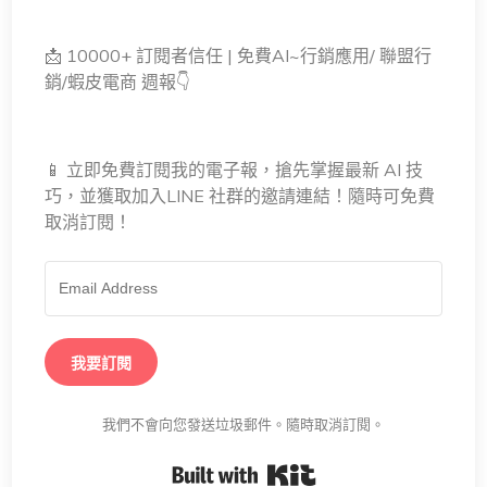
📩 10000+ 訂閱者信任 | 免費AI~行銷應用/ 聯盟行
銷/蝦皮電商 週報👇
📱 立即免費訂閱我的電子報，搶先掌握最新 AI 技
巧，並獲取加入LINE 社群的邀請連結！隨時可免費
取消訂閱！
我要訂閱
我們不會向您發送垃圾郵件。隨時取消訂閱。
Built with Kit