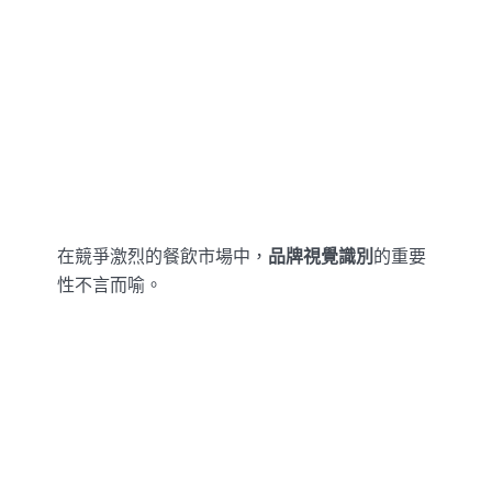
在競爭激烈的餐飲市場中，
品牌視覺識別
的重要
性不言而喻。