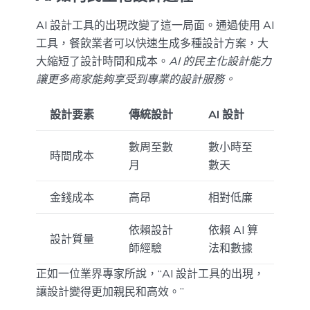
AI 設計工具的出現改變了這一局面。通過使用 AI
工具，餐飲業者可以快速生成多種設計方案，大
大縮短了設計時間和成本。
AI 的民主化設計能力
讓更多商家能夠享受到專業的設計服務。
設計要素
傳統設計
AI 設計
數周至數
數小時至
時間成本
月
數天
金錢成本
高昂
相對低廉
依賴設計
依賴 AI 算
設計質量
師經驗
法和數據
正如一位業界專家所說，“AI 設計工具的出現，
讓設計變得更加親民和高效。”