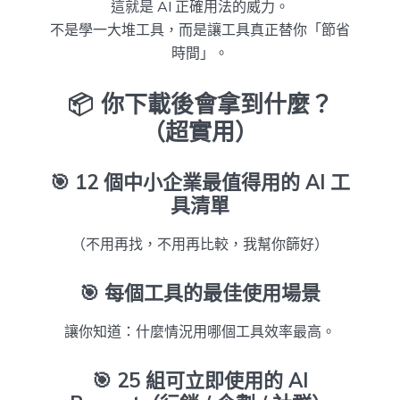
這就是 AI 正確用法的威力。
不是學一大堆工具，而是讓工具真正替你「節省
時間」。
📦 你下載後會拿到什麼？
（超實用）
🎯
12 個中小企業最值得用的 AI 工
具清單
（不用再找，不用再比較，我幫你篩好）
🎯
每個工具的最佳使用場景
讓你知道：什麼情況用哪個工具效率最高。
🎯
25 組可立即使用的 AI