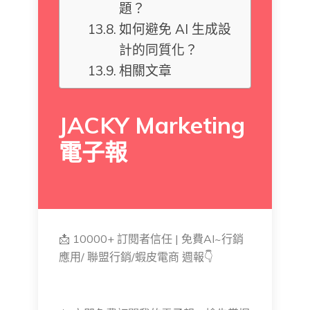
題？
如何避免 AI 生成設
計的同質化？
相關文章
JACKY Marketing
電子報
📩 10000+ 訂閱者信任 | 免費AI~行銷
應用/ 聯盟行銷/蝦皮電商 週報👇