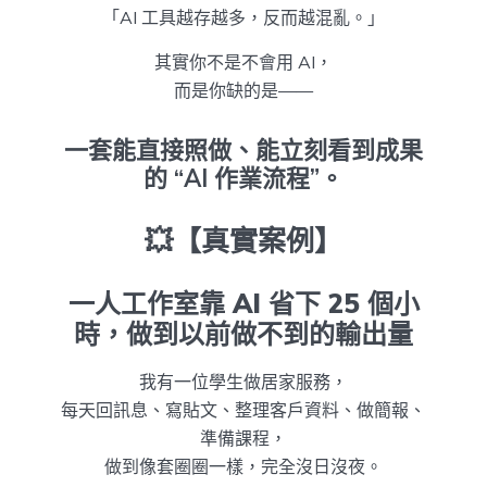
「AI 工具越存越多，反而越混亂。」
其實你不是不會用 AI，
而是你缺的是——
一套能直接照做、能立刻看到成果
的 “AI 作業流程”。
💥【真實案例】
一人工作室靠 AI 省下 25 個小
時，做到以前做不到的輸出量
我有一位學生做居家服務，
每天回訊息、寫貼文、整理客戶資料、做簡報、
準備課程，
做到像套圈圈一樣，完全沒日沒夜。