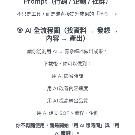
Prompt（行銷 / 企劃 / 社群）
不只是工具，而是能直接提升成果的「指令」。
🎯
AI 全流程圖（找資料 → 發想 →
內容 → 產出）
讓你從亂用 AI → 有系統地做出成果。
下載後，你可以做到：
用 AI 節省時間
用 AI 改善內容速度
用 AI 提高輸出品質
用 AI 建立 SOP、流程、企劃
你不再隨便用，而是開始「用 AI 賺時間」與「用
AI 賺錢」。