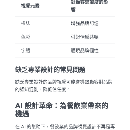
對顧客忠誠度的影
視覺元素
響
標誌
增強品牌記憶
色彩
引起情感共鳴
字體
體現品牌個性
缺乏專業設計的常見問題
缺乏專業設計的品牌視覺可能會導致顧客對品牌
的認知混亂，降低信任度。
AI 設計革命：為餐飲業帶來的
機遇
在 AI 的幫助下，餐飲業的品牌視覺設計不再是專