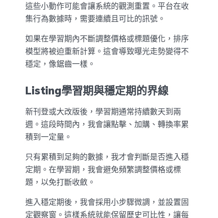
這些小動作可能會讓系統的觀測重置。平台在收
集行為數據時，需要連續且可比的訊號。
如果在學習期內不斷調整價格或標題優化，排序
模型將被迫重新計算。這會導致曝光走勢變得不
穩定，像鋸齒一樣。
Listing學習期與穩定期的界線
新刊登或大改版後，學習期通常持續數天到兩
週。這段時間內，我會讓點擊、加購、轉換率累
積到一定量。
只有累積到足夠的數據，我才會判斷是否進入穩
定期。在學習期，我會避免頻繁調整價格或標
題，以免打斷收斂。
進入穩定期後，我會採用小步驟微調，並設置固
定觀察窗。這樣系統就能保留歷史可比性，讓每