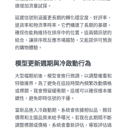
速增加流量試探。
延遲信號則涵蓋更長期的轉化穩定度、好評率、
退貨率和物流準時率。它們構建了長期的基礎，
確保你能夠維持在排序中的位置。這兩類訊號的
結合，讓排序既反應市場趨勢，又能提供可預測
的購物體驗。
模型更新週期與冷啟動行為
大型檔期前後，模型會進行微調，以調整權重和
特徵邊界。為了避免在這段時間內頻繁改動價格
或標題，我會預留緩衝期。這樣可以確保樣本連
續性，避免即時信號的干擾。
當新品進入冷啟動期，系統會依據相似品、類目
價帶和主圖品質來給予曝光。若我在此期間不斷
調整標題或價格，系統會重新評估，導致評估過