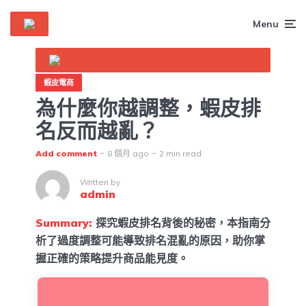
Menu
蝦皮電商
為什麼你越調整，蝦皮排
名反而越亂？
Add comment
8 個月 ago
2 min read
Written by
admin
Summary:
探究蝦皮排名背後的秘密，本指南分
析了過度調整可能導致排名混亂的原因，助你掌
握正確的策略提升商品能見度。