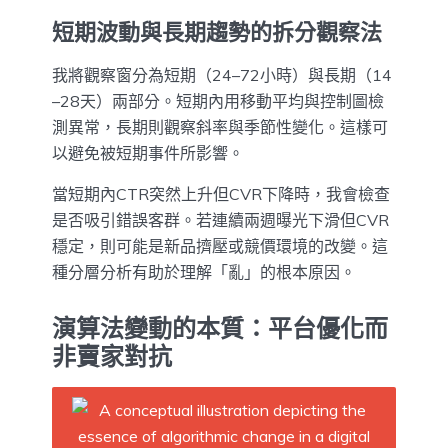
短期波動與長期趨勢的拆分觀察法
我將觀察窗分為短期（24–72小時）與長期（14
–28天）兩部分。短期內用移動平均與控制圖檢
測異常，長期則觀察斜率與季節性變化。這樣可
以避免被短期事件所影響。
當短期內CTR突然上升但CVR下降時，我會檢查
是否吸引錯誤客群。若連續兩週曝光下滑但CVR
穩定，則可能是新品擠壓或競價環境的改變。這
種分層分析有助於理解「亂」的根本原因。
演算法變動的本質：平台優化而
非賣家對抗