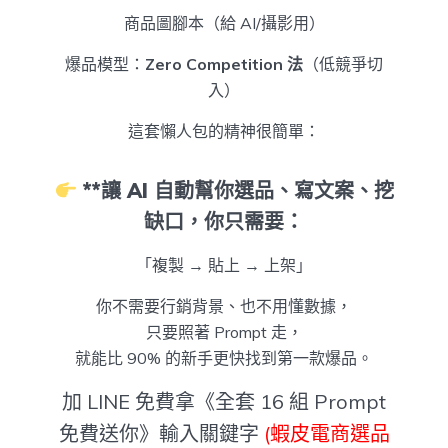
商品圖腳本（給 AI/攝影用）
爆品模型：
Zero Competition 法
（低競爭切
入）
這套懶人包的精神很簡單：
**讓 AI 自動幫你選品、寫文案、挖
缺口，你只需要：
「複製 → 貼上 → 上架」
你不需要行銷背景、也不用懂數據，
只要照著 Prompt 走，
就能比 90% 的新手更快找到第一款爆品。
加 LINE 免費拿《全套 16 組 Prompt
免費送你》輸入關鍵字
(蝦皮電商選品