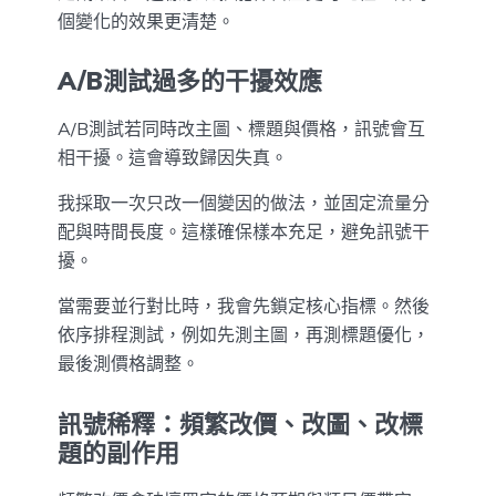
個變化的效果更清楚。
A/B測試過多的干擾效應
A/B測試若同時改主圖、標題與價格，訊號會互
相干擾。這會導致歸因失真。
我採取一次只改一個變因的做法，並固定流量分
配與時間長度。這樣確保樣本充足，避免訊號干
擾。
當需要並行對比時，我會先鎖定核心指標。然後
依序排程測試，例如先測主圖，再測標題優化，
最後測價格調整。
訊號稀釋：頻繁改價、改圖、改標
題的副作用