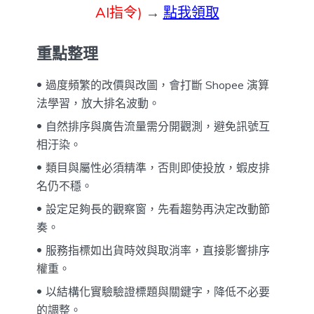
AI指令)
→
點我領取
重點整理
過度頻繁的改價與改圖，會打斷 Shopee 演算
法學習，放大排名波動。
自然排序與廣告流量需分開觀測，避免訊號互
相汙染。
類目與屬性必須精準，否則即使投放，蝦皮排
名仍不穩。
設定足夠長的觀察窗，先看趨勢再決定改動節
奏。
服務指標如出貨時效與取消率，直接影響排序
權重。
以結構化實驗驗證標題與關鍵字，降低不必要
的調整。