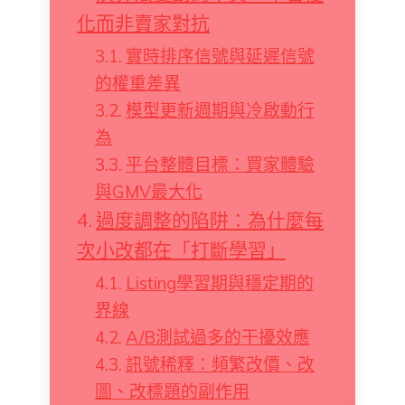
化而非賣家對抗
實時排序信號與延遲信號
的權重差異
模型更新週期與冷啟動行
為
平台整體目標：買家體驗
與GMV最大化
過度調整的陷阱：為什麼每
次小改都在「打斷學習」
Listing學習期與穩定期的
界線
A/B測試過多的干擾效應
訊號稀釋：頻繁改價、改
圖、改標題的副作用