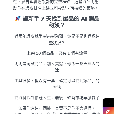
性、廣告與實驗設計的完整框架。這些資訊將幫
助你在蝦皮排名上建立可複製、可持續的策略。
讓新手 7 天找到爆品的 AI 選品
秘笈？
近兩年蝦皮競爭越來越激烈，你是不是也遇過這
些狀況？
上架 10 個商品，只有 1 個有流量
明明是同款商品，別人賣爆，你卻一整天無人問
津
工具很多，但沒有一套「確定可以找到爆品」的
方法
找資料找到懷疑人生，最後上架時市場早就變了
→
如果你有這些困擾，其實不是你不會選品，