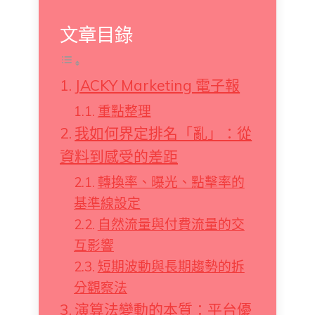
文章目錄
JACKY Marketing 電子報
重點整理
我如何界定排名「亂」：從
資料到感受的差距
轉換率、曝光、點擊率的
基準線設定
自然流量與付費流量的交
互影響
短期波動與長期趨勢的拆
分觀察法
演算法變動的本質：平台優