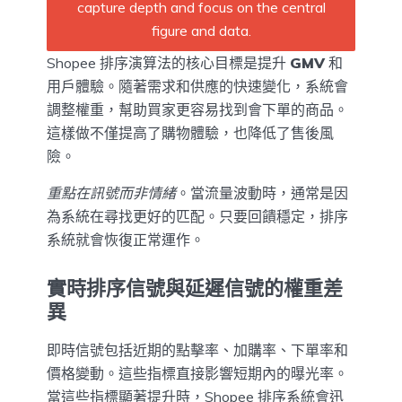
Shopee 排序演算法的核心目標是提升
GMV
和
用戶體驗。隨著需求和供應的快速變化，系統會
調整權重，幫助買家更容易找到會下單的商品。
這樣做不僅提高了購物體驗，也降低了售後風
險。
重點在訊號而非情緒
。當流量波動時，通常是因
為系統在尋找更好的匹配。只要回饋穩定，排序
系統就會恢復正常運作。
實時排序信號與延遲信號的權重差
異
即時信號包括近期的點擊率、加購率、下單率和
價格變動。這些指標直接影響短期內的曝光率。
當這些指標顯著提升時，Shopee 排序系統會迅