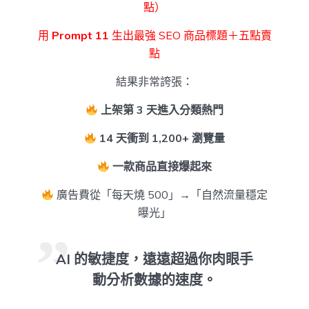
點）
用
Prompt 11
生出最強 SEO 商品標題＋五點賣
點
結果非常誇張：
上架第 3 天進入分類熱門
14 天衝到 1,200+ 瀏覽量
一款商品直接爆起來
廣告費從「每天燒 500」→「自然流量穩定
曝光」
AI 的敏捷度，遠遠超過你肉眼手
動分析數據的速度。