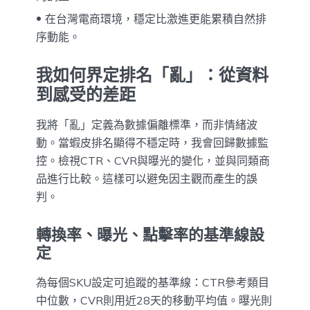
在台灣電商環境，穩定比激進更能累積自然排
序動能。
我如何界定排名「亂」：從資料
到感受的差距
我將「亂」定義為數據偏離標準，而非情緒波
動。當蝦皮排名顯得不穩定時，我會回歸數據監
控。檢視CTR、CVR與曝光的變化，並與同類商
品進行比較。這樣可以避免因主觀而產生的誤
判。
轉換率、曝光、點擊率的基準線設
定
為每個SKU設定可追蹤的基準線：CTR參考類目
中位數，CVR則用近28天的移動平均值。曝光則