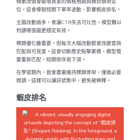
頻繁改價會破壞買家的價格預期與類目價帶定
位。這會導致短期下單率波動，影響蝦皮排名。
主圖改動過多，會讓CTR失去可比性。模型難以
判讀哪張圖更穩定有效。
標題優化雖重要，但每次大幅改動都會改變查詢
匹配與可見度。這會切斷歷史點擊累積，模型需
要重新匹配，短期排序易下滑。
在學習期內，我會盡量維持標題骨架，僅做必要
微調。這樣可以讓訊號集中，避免被稀釋。
蝦皮排名