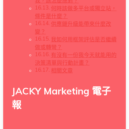
我，該怎麼應對？
何時該做多平台或獨立站，
條件是什麼？
供應鏈升級能帶來什麼改
變？
我如何用框架評估是否繼續
做或轉彎？
有沒有一份我今天就能用的
決策清單與行動計畫？
相關文章
JACKY Marketing 電子
報