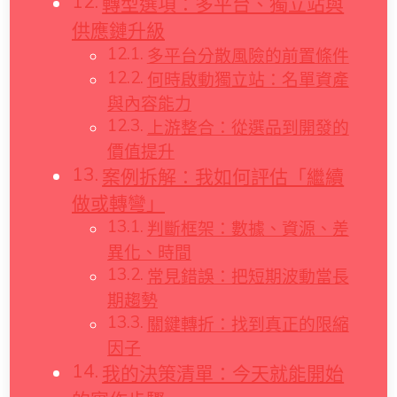
轉型選項：多平台、獨立站與
供應鏈升級
多平台分散風險的前置條件
何時啟動獨立站：名單資產
與內容能力
上游整合：從選品到開發的
價值提升
案例拆解：我如何評估「繼續
做或轉彎」
判斷框架：數據、資源、差
異化、時間
常見錯誤：把短期波動當長
期趨勢
關鍵轉折：找到真正的限縮
因子
我的決策清單：今天就能開始