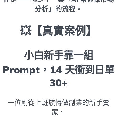
分析」的流程。
💥【真實案例】
小白新手靠一組
Prompt，14 天衝到日單
30+
一位剛從上班族轉做副業的新手賣
家，