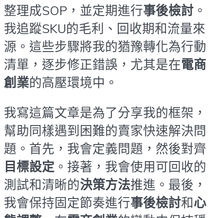
整理成SOP，並定期進行
事後檢討
。
我追蹤SKU的毛利、回收期和流量來
源。這些步驟將我的猶豫轉化為行動
清單，逐步修正錯誤，尤其是在
電商
創業
的高壓環境中。
我寫這篇文章是為了分享我的框架，
幫助同樣遇到困難的賣家快速解決問
題。首先，我會定義問題，然後對齊
目標設定
。接著，我會使用可回收的
測試和清晰的
決策方法
推進。最後，
我會保持固定節奏進行
事後檢討
和
心