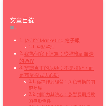
文章目錄
JACKY Marketing 電子報
重點整理
我為何寫下這篇：從猶豫到釐清
的過程
辨識真正的瓶頸：不是技術，而
是商業模式與心態
從操作到經營：角色轉換的關
鍵差異
判斷力與決心：影響長期成敗
的無形條件