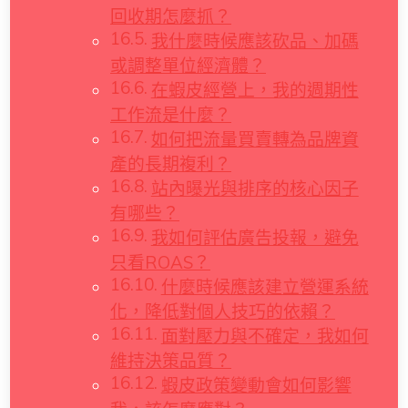
回收期怎麼抓？
我什麼時候應該砍品、加碼
或調整單位經濟體？
在蝦皮經營上，我的週期性
工作流是什麼？
如何把流量買賣轉為品牌資
產的長期複利？
站內曝光與排序的核心因子
有哪些？
我如何評估廣告投報，避免
只看ROAS？
什麼時候應該建立營運系統
化，降低對個人技巧的依賴？
面對壓力與不確定，我如何
維持決策品質？
蝦皮政策變動會如何影響