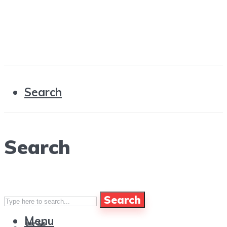
Search
Search
Search
Menu