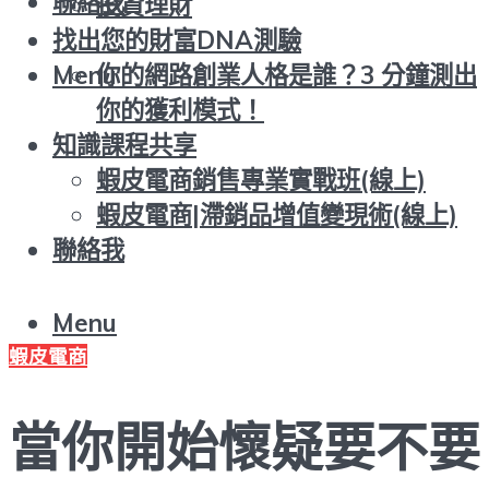
聯絡我
投資理財
找出您的財富DNA測驗
你的網路創業人格是誰？3 分鐘測出
Menu
你的獲利模式！
知識課程共享
蝦皮電商銷售專業實戰班(線上)
蝦皮電商|滯銷品增值變現術(線上)
聯絡我
Menu
蝦皮電商
當你開始懷疑要不要