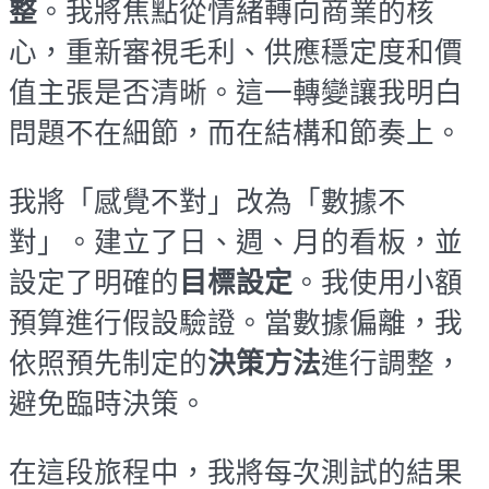
整
。我將焦點從情緒轉向商業的核
心，重新審視毛利、供應穩定度和價
值主張是否清晰。這一轉變讓我明白
問題不在細節，而在結構和節奏上。
我將「感覺不對」改為「數據不
對」。建立了日、週、月的看板，並
設定了明確的
目標設定
。我使用小額
預算進行假設驗證。當數據偏離，我
依照預先制定的
決策方法
進行調整，
避免臨時決策。
在這段旅程中，我將每次測試的結果