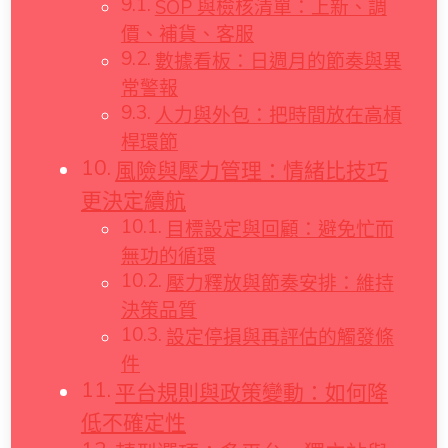
SOP 與檢核清單：上新、調
價、補貨、客服
數據看板：日週月的節奏與異
常警報
人力與外包：把時間放在高槓
桿環節
風險與壓力管理：情緒比技巧
更決定續航
目標設定與回顧：避免忙而
無功的循環
壓力釋放與節奏安排：維持
決策品質
設定停損與再評估的觸發條
件
平台規則與政策變動：如何降
低不確定性