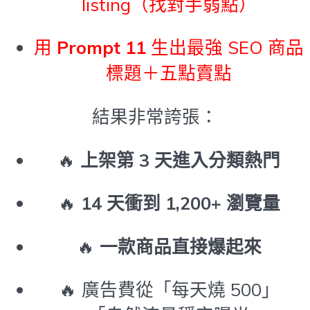
listing（找對手弱點）
用
Prompt 11
生出最強 SEO 商品
標題＋五點賣點
結果非常誇張：
🔥
上架第 3 天進入分類熱門
🔥
14 天衝到 1,200+ 瀏覽量
🔥
一款商品直接爆起來
🔥 廣告費從「每天燒 500」