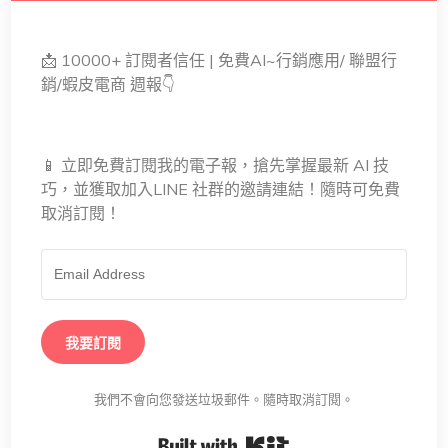
📩 10000+ 訂閱者信任 | 免費AI~行銷應用/ 聯盟行
銷/蝦皮電商 週報👇
📱 立即免費訂閱我的電子報，搶先掌握最新 AI 技
巧，並獲取加入LINE 社群的邀請連結！隨時可免費
取消訂閱！
我要訂閱
我們不會向您發送垃圾郵件。隨時取消訂閱。
Built with Kit