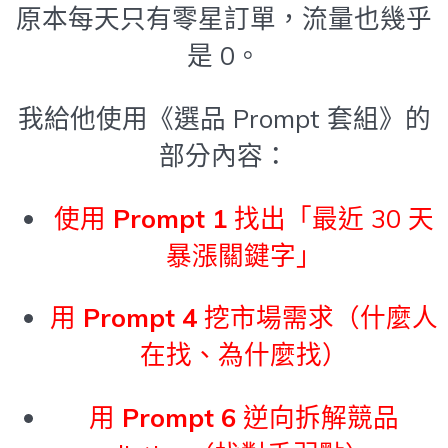
原本每天只有零星訂單，流量也幾乎
是 0。
我給他使用《選品 Prompt 套組》的
部分內容：
使用
Prompt 1
找出「最近 30 天
暴漲關鍵字」
用
Prompt 4
挖市場需求（什麼人
在找、為什麼找）
用
Prompt 6
逆向拆解競品