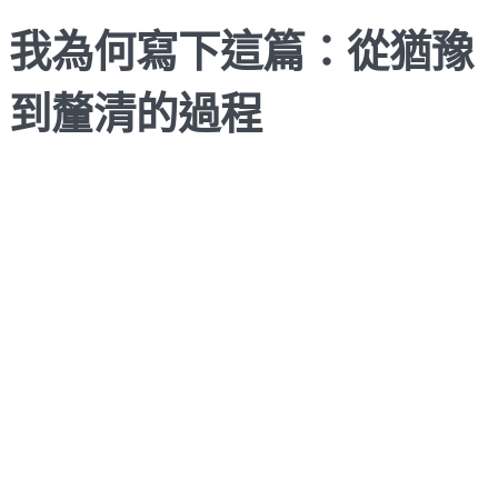
我為何寫下這篇：從猶豫
到釐清的過程