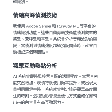
確識別。
情緒高峰偵測技術
我使用 Adobe Sensei 和 Runway ML 等平台的
情緒識別功能。這些自動剪輯技術能偵測觀眾的
笑聲、驚呼聲和掌聲。系統會分析音頻波形的突
變，當偵測到情緒強度超過預設閾值時，就會自
動標記這個時間點。
觀眾互動熱點分析
AI 系統會即時監控留言區的活躍程度。當留言密
度突然增加、表情符號使用頻率提升，或出現大
量相同關鍵字時，系統就會判定這是觀眾高度關
注的時刻。這種短影音流量優化方式能確保剪輯
出來的內容具有高互動潛力。