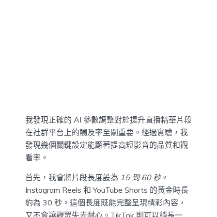
我發現正確的 AI 參數調整對於提升直播精華片段
在社群平台上的觸及率至關重要。經過實驗，我
發現幾個關鍵設定能顯著提高短影音的品質和觀
看率。
首先，我會將片段長度設為
15 到 60 秒
。
Instagram Reels 和 YouTube Shorts 的黃金時長
約為 30 秒。這個長度既能完整呈現精彩內容，
又不會讓觀眾失去耐心。TikTok 則可以稍長一