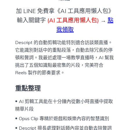
加 LINE 免費拿《AI 工具應用懶人包》
輸入關鍵字
(AI 工具應用懶人包)
→
點
我領取
Descript 的自動剪輯功能特別適合訪談類直播。
它能識別對話中的重點段落，自動去除冗長的停
頓和贅詞。我最近處理一場教學直播時，AI 幫我
挑出了五個知識點最密集的片段，完美符合
Reels 製作的節奏要求。
重點整理
AI 剪輯工具能在十分鐘內從數小時直播中提取
精華片段
Opus Clip 專精於遊戲和娛樂內容的智慧識別
Descript 擅長處理對話類內容並自動去除贅詞