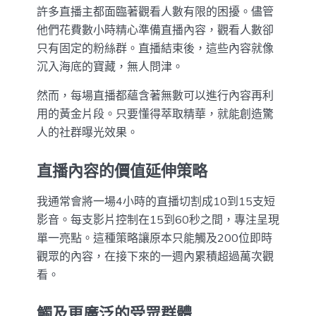
許多直播主都面臨著觀看人數有限的困擾。儘管
他們花費數小時精心準備直播內容，觀看人數卻
只有固定的粉絲群。直播結束後，這些內容就像
沉入海底的寶藏，無人問津。
然而，每場直播都蘊含著無數可以進行內容再利
用的黃金片段。只要懂得萃取精華，就能創造驚
人的社群曝光效果。
直播內容的價值延伸策略
我通常會將一場4小時的直播切割成10到15支短
影音。每支影片控制在15到60秒之間，專注呈現
單一亮點。這種策略讓原本只能觸及200位即時
觀眾的內容，在接下來的一週內累積超過萬次觀
看。
觸及更廣泛的受眾群體