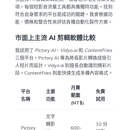
項。每個短影音流量工具都具備獨特功能。找到
符合自身需求的平台是成功的關鍵。我會根據功
能、價格和整合性來評估各種自動化製作方案。
市面上主流 AI 剪輯軟體比較
我試用了
Pictory AI
、
Vidyo.ai
和
ContentFries
三個平台。Pictory AI 專為將長影片轉換成吸引
人短片而設計。Vidyo.ai 則擅長自動識別精彩片
段。ContentFries 則能快速生成多種內容格式。
月費
平台
主要
免費
範圍
名稱
功能
試用
(NT$)
文字
轉影
10 分
Pictory
600-