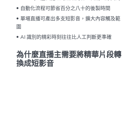
自動化流程可節省百分之八十的後製時間
單場直播可產出多支短影音，擴大內容觸及範
圍
AI 識別的精彩時刻往往比人工判斷更準確
為什麼直播主需要將精華片段轉
換成短影音