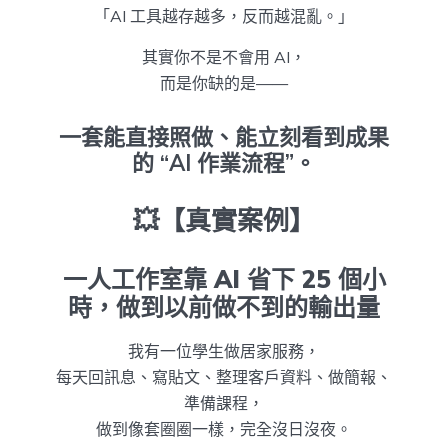
「AI 工具越存越多，反而越混亂。」
其實你不是不會用 AI，
而是你缺的是——
一套能直接照做、能立刻看到成果
的 “AI 作業流程”。
💥【真實案例】
一人工作室靠 AI 省下 25 個小
時，做到以前做不到的輸出量
我有一位學生做居家服務，
每天回訊息、寫貼文、整理客戶資料、做簡報、
準備課程，
做到像套圈圈一樣，完全沒日沒夜。