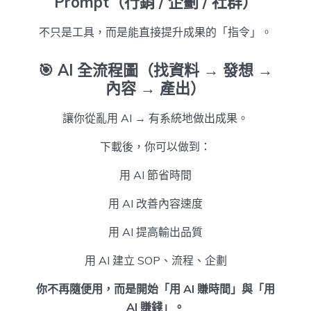
Prompt（行銷 / 企劃 / 社群）
不只是工具，而是能直接提升成果的「指令」。
🎯
AI 全流程圖（找資料 → 發想 →
內容 → 產出）
讓你從亂用 AI → 有系統地做出成果。
下載後，你可以做到：
用 AI 節省時間
用 AI 改善內容速度
用 AI 提高輸出品質
用 AI 建立 SOP、流程、企劃
你不再隨便用，而是開始「用 AI 賺時間」與「用
AI 賺錢」。