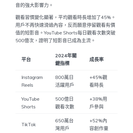
音的強大影響力。
觀看習慣變化顯著，平均觀看時長增加了45%。
用戶不再快速滑過內容，反而願意停留觀看有價
值的短影音。YouTube Shorts每日觀看次數突破
500億次，證明了短影音已成為主流。
2024年關
平台
成長率
鍵指標
Instagram
800萬日
+45%觀
Reels
活躍用戶
看時長
YouTube
500億日
+38%用
Shorts
觀看次數
戶參與
650萬台
+52%內
TikTok
灣用戶
容創作量