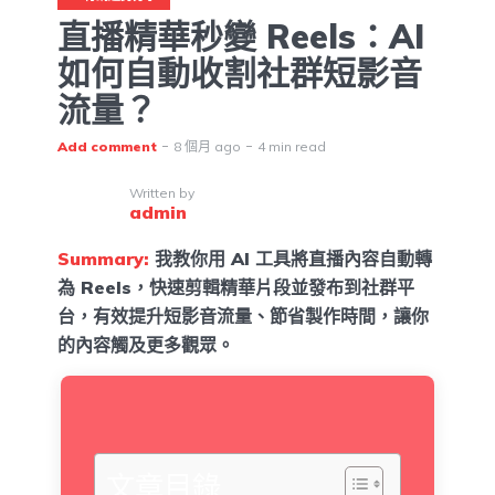
直播精華秒變 Reels：AI
如何自動收割社群短影音
流量？
Add comment
8 個月 ago
4 min read
Written by
admin
Summary:
我教你用 AI 工具將直播內容自動轉
為 Reels，快速剪輯精華片段並發布到社群平
台，有效提升短影音流量、節省製作時間，讓你
的內容觸及更多觀眾。
文章目錄