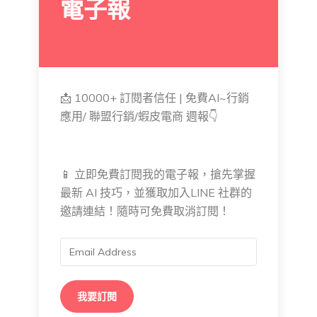
電子報
📩 10000+ 訂閱者信任 | 免費AI~行銷
應用/ 聯盟行銷/蝦皮電商 週報👇
📱 立即免費訂閱我的電子報，搶先掌握
最新 AI 技巧，並獲取加入LINE 社群的
邀請連結！隨時可免費取消訂閱！
我要訂閱