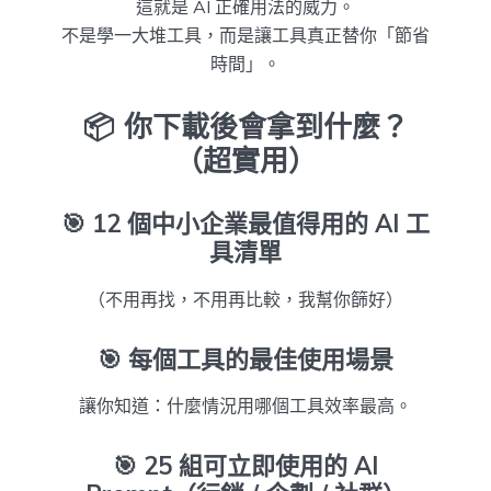
這就是 AI 正確用法的威力。
不是學一大堆工具，而是讓工具真正替你「節省
時間」。
📦 你下載後會拿到什麼？
（超實用）
🎯
12 個中小企業最值得用的 AI 工
具清單
（不用再找，不用再比較，我幫你篩好）
🎯
每個工具的最佳使用場景
讓你知道：什麼情況用哪個工具效率最高。
🎯
25 組可立即使用的 AI