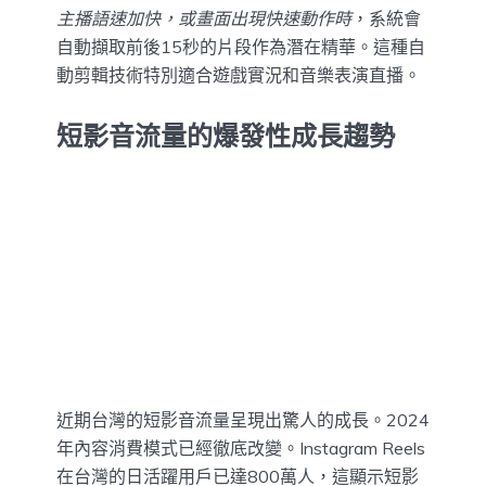
主播語速加快，或畫面出現快速動作時
，系統會
自動擷取前後15秒的片段作為潛在精華。這種自
動剪輯技術特別適合遊戲實況和音樂表演直播。
短影音流量的爆發性成長趨勢
近期台灣的短影音流量呈現出驚人的成長。2024
年內容消費模式已經徹底改變。Instagram Reels
在台灣的日活躍用戶已達800萬人，這顯示短影