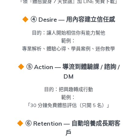
「領『體態變身 7 天食譜』加 LINE 免費下載」
④ Desire — 用內容建立信任感
目的：讓人開始相信你有能力幫他
範例：
專業解析、體驗心得、學員案例、迷你教學
⑤ Action — 導流到體驗課 / 諮詢 /
DM
目的：把興趣轉成行動
範例：
「30 分鐘免費體態評估（只開 5 名）」
⑥ Retention — 自動培養成長期客
戶