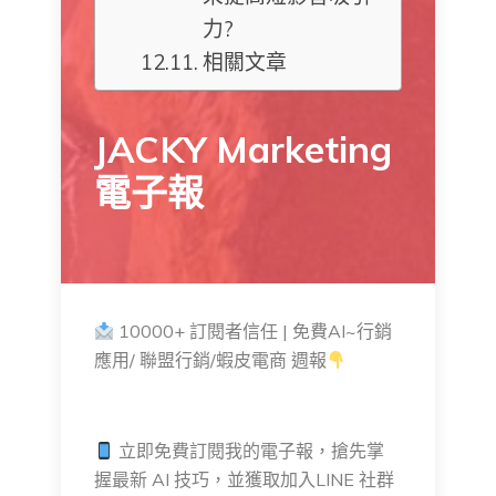
力?
相關文章
JACKY Marketing
電子報
10000+ 訂閱者信任 | 免費AI~行銷
應用/ 聯盟行銷/蝦皮電商 週報
立即免費訂閱我的電子報，搶先掌
握最新 AI 技巧，並獲取加入LINE 社群