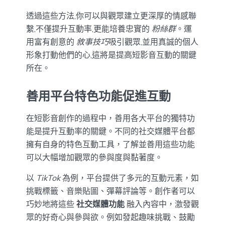
透過這些方法,你可以與觀眾建立更深厚的情感聯
繫,不僅提升互動率,更能培養忠實的
粉絲群
。運
用富有創意的
敘事技巧
吸引觀眾,並用真誠的個人
形象打動他們的心,這將是提高短影音互動的關鍵
所在。
善用平台特色功能促進互動
在短影音創作的過程中，善用各大平台的獨特功
能是提升互動率的關鍵。不同的社交媒體平台都
擁有自身的特色互動工具，了解並善用這些功能
可以大幅增加觀眾的參與度與黏著度。
以
TikTok
為例，平台提供了多元的互動元素，如
挑戰標籤、音樂貼圖、彈幕評論等。創作者可以
巧妙地將這些
社交媒體功能
融入內容中，激發觀
眾的好奇心與參與欲。例如發起趣味挑戰、鼓勵