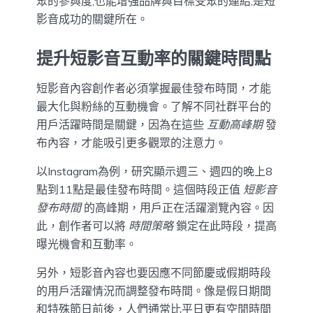
眾的參與度,也能增強品牌與目標受眾的連結,是短
影音成功的關鍵所在。
提升短影音互動率的關鍵時間點
短影音內容創作者必須掌握最佳發布時間，才能
最大化與粉絲的互動機會。了解不同社群平台的
用戶活躍時間是關鍵，因為在這些
互動高峰期
發
布內容，才能吸引更多觀眾的注意力。
以Instagram為例，研究顯示週三、週四的晚上8
點到11點是最佳發布時間。這個時段正值
短影音
發布時間
的高峰期，用戶正在活躍瀏覽內容。因
此，創作者可以將
時間策略
鎖定在此時段，提高
曝光機會和互動率。
另外，短影音內容也要因應不同節慶或假期時段
的用戶活躍情況而調整發布時間。像是假日期間
和特殊節日前後，人們通常比平日更有空閒時間