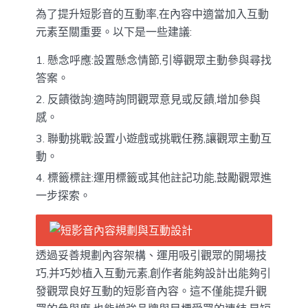
為了提升短影音的互動率,在內容中適當加入互動
元素至關重要。以下是一些建議:
懸念呼應:設置懸念情節,引導觀眾主動參與尋找
答案。
反饋徵詢:適時詢問觀眾意見或反饋,增加參與
感。
聯動挑戰:設置小遊戲或挑戰任務,讓觀眾主動互
動。
標籤標註:運用標籤或其他註記功能,鼓勵觀眾進
一步探索。
透過妥善規劃內容架構、運用吸引觀眾的開場技
巧,并巧妙植入互動元素,創作者能夠設計出能夠引
發觀眾良好互動的短影音內容。這不僅能提升觀