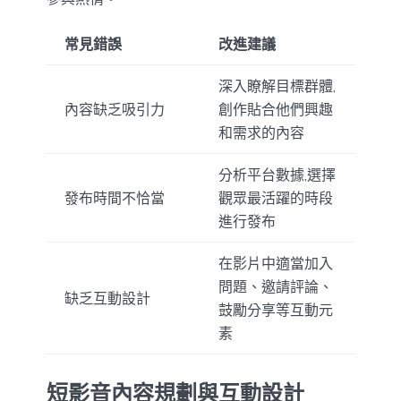
常見錯誤
改進建議
深入瞭解目標群體,
內容缺乏吸引力
創作貼合他們興趣
和需求的內容
分析平台數據,選擇
發布時間不恰當
觀眾最活躍的時段
進行發布
在影片中適當加入
問題、邀請評論、
缺乏互動設計
鼓勵分享等互動元
素
短影音內容規劃與互動設計