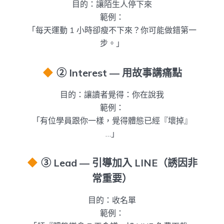
目的：讓陌生人停下來
範例：
「每天運動 1 小時卻瘦不下來？你可能做錯第一
步。」
② Interest — 用故事講痛點
目的：讓讀者覺得：你在說我
範例：
「有位學員跟你一樣，覺得體態已經『壞掉』
…」
③ Lead — 引導加入 LINE（誘因非
常重要）
目的：收名單
範例：