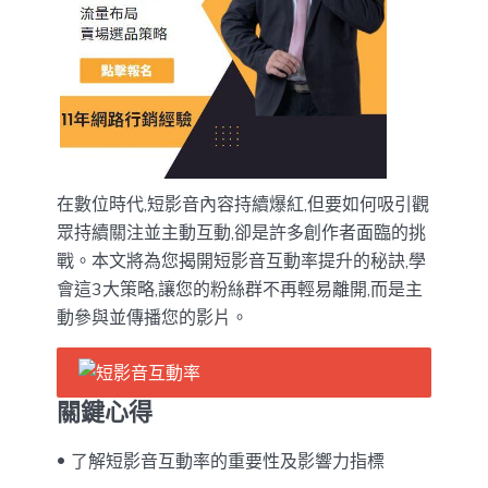
在數位時代,短影音內容持續爆紅,但要如何吸引觀
眾持續關注並主動互動,卻是許多創作者面臨的挑
戰。本文將為您揭開短影音互動率提升的秘訣,學
會這3大策略,讓您的粉絲群不再輕易離開,而是主
動參與並傳播您的影片。
關鍵心得
了解短影音互動率的重要性及影響力指標