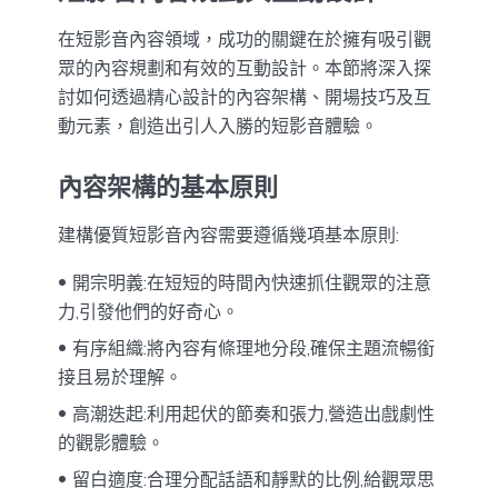
在短影音內容領域，成功的關鍵在於擁有吸引觀
眾的內容規劃和有效的互動設計。本節將深入探
討如何透過精心設計的內容架構、開場技巧及互
動元素，創造出引人入勝的短影音體驗。
內容架構的基本原則
建構優質短影音內容需要遵循幾項基本原則:
開宗明義:在短短的時間內快速抓住觀眾的注意
力,引發他們的好奇心。
有序組織:將內容有條理地分段,確保主題流暢銜
接且易於理解。
高潮迭起:利用起伏的節奏和張力,營造出戲劇性
的觀影體驗。
留白適度:合理分配話語和靜默的比例,給觀眾思