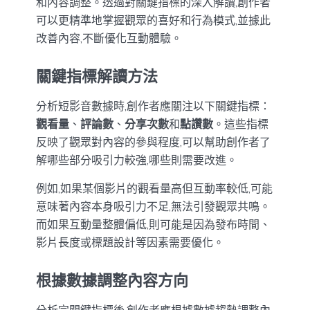
和內容調整。透過對關鍵指標的深入解讀,創作者
可以更精準地掌握觀眾的喜好和行為模式,並據此
改善內容,不斷優化互動體驗。
關鍵指標解讀方法
分析短影音數據時,創作者應關注以下關鍵指標：
觀看量
、
評論數
、
分享次數
和
點讚數
。這些指標
反映了觀眾對內容的參與程度,可以幫助創作者了
解哪些部分吸引力較強,哪些則需要改進。
例如,如果某個影片的觀看量高但互動率較低,可能
意味著內容本身吸引力不足,無法引發觀眾共鳴。
而如果互動量整體偏低,則可能是因為發布時間、
影片長度或標題設計等因素需要優化。
根據數據調整內容方向
分析完關鍵指標後,創作者應根據數據趨勢調整內