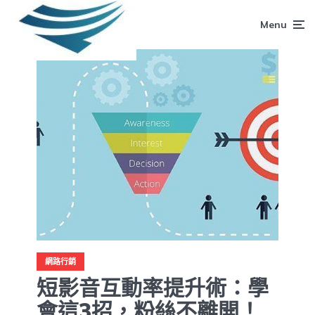
Menu
網路行銷
短影音互動率提升術：學
會這3招，粉絲不離開！