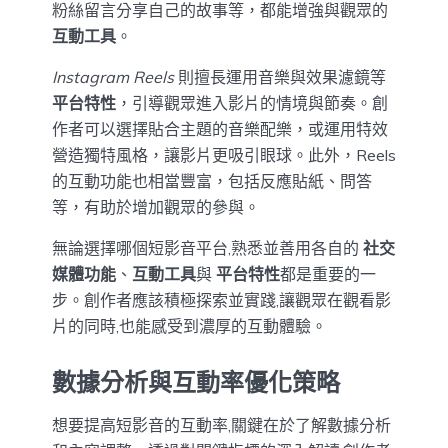
粉絲留言分享自己的故事等，都能增強與觀眾的
互動工具
。
Instagram Reels
則擅長運用音樂與效果濾鏡等
平台特性
，引導觀眾進入影片的情境與節奏。創
作者可以選擇貼合主題的音樂配樂，或運用特效
營造獨特風格，讓影片更吸引眼球。此外，Reels
的互動功能也相當豐富，包括反應貼紙、問答
等，有助於增加觀眾的參與。
無論選擇哪個短影音平台,熟悉並善用各自的
社交
媒體功能
、
互動工具
與
平台特性
都是重要的一
步。創作者應該積極探索並實踐,讓觀眾在觀看影
片的同時,也能感受到濃厚的互動體驗。
數據分析與互動率優化策略
想要提高短影音的互動率,關鍵在於了解數據分析