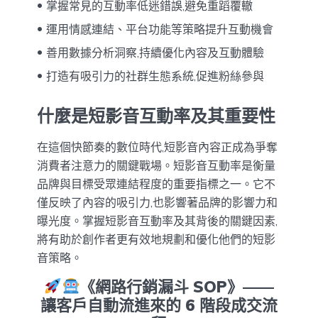
掌握常見的互動率低迷錯誤,避免重蹈覆轍
運用情感連結、平台功能等策略提升互動機會
善用數據分析洞察,持續優化內容及互動體驗
打造有吸引力的社群生態系統,促進粉絲參與
什麼是短影音互動率及其重要性
在這個快節奏的數位時代,短影音內容正成為爭奪
消費者注意力的關鍵戰場。短影音互動率是衡量
品牌與目標受眾連結程度的重要指標之一。它不
僅反映了內容的吸引力,也影響著品牌的影響力和
曝光度。掌握短影音互動率及其背後的關鍵因素,
將有助於創作者更有效地規劃和優化他們的短影
音策略。
《網路行銷漏斗 SOP》——
讓客戶自動流進來的 6 階段成交流