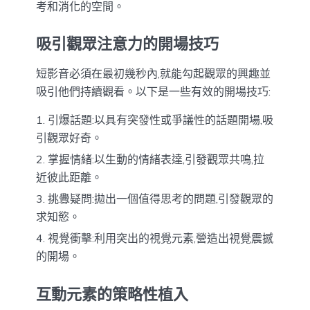
考和消化的空間。
吸引觀眾注意力的開場技巧
短影音必須在最初幾秒內,就能勾起觀眾的興趣並
吸引他們持續觀看。以下是一些有效的開場技巧:
引爆話題:以具有突發性或爭議性的話題開場,吸
引觀眾好奇。
掌握情緒:以生動的情緒表達,引發觀眾共鳴,拉
近彼此距離。
挑釁疑問:拋出一個值得思考的問題,引發觀眾的
求知慾。
視覺衝擊:利用突出的視覺元素,營造出視覺震撼
的開場。
互動元素的策略性植入