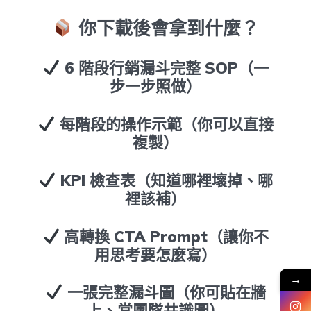
你下載後會拿到什麼？
6 階段行銷漏斗完整 SOP（一
步一步照做）
每階段的操作示範（你可以直接
複製）
KPI 檢查表（知道哪裡壞掉、哪
裡該補）
高轉換 CTA Prompt（讓你不
用思考要怎麼寫）
→
一張完整漏斗圖（你可貼在牆
上、當團隊共識圖）