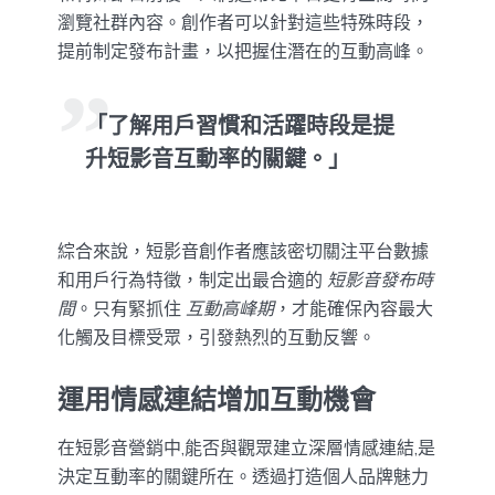
瀏覽社群內容。創作者可以針對這些特殊時段，
提前制定發布計畫，以把握住潛在的互動高峰。
「了解用戶習慣和活躍時段是提
升短影音互動率的關鍵。」
綜合來說，短影音創作者應該密切關注平台數據
和用戶行為特徵，制定出最合適的
短影音發布時
間
。只有緊抓住
互動高峰期
，才能確保內容最大
化觸及目標受眾，引發熱烈的互動反響。
運用情感連結增加互動機會
在短影音營銷中,能否與觀眾建立深層情感連結,是
決定互動率的關鍵所在。透過打造個人品牌魅力