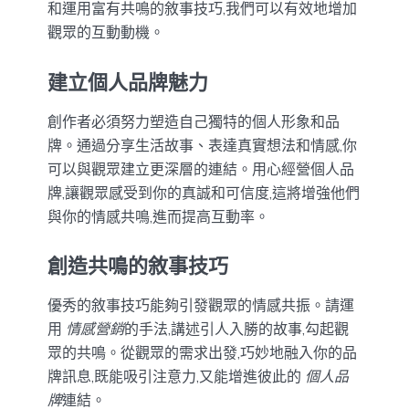
和運用富有共鳴的敘事技巧,我們可以有效地增加
觀眾的互動動機。
建立個人品牌魅力
創作者必須努力塑造自己獨特的個人形象和品
牌。通過分享生活故事、表達真實想法和情感,你
可以與觀眾建立更深層的連結。用心經營個人品
牌,讓觀眾感受到你的真誠和可信度,這將增強他們
與你的情感共鳴,進而提高互動率。
創造共鳴的敘事技巧
優秀的敘事技巧能夠引發觀眾的情感共振。請運
用
情感營銷
的手法,講述引人入勝的故事,勾起觀
眾的共鳴。從觀眾的需求出發,巧妙地融入你的品
牌訊息,既能吸引注意力,又能增進彼此的
個人品
牌
連結。