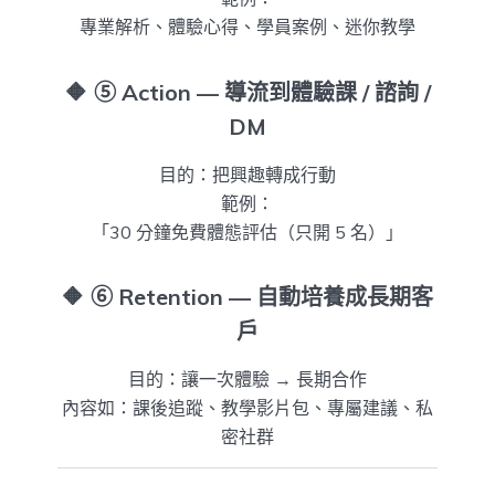
專業解析、體驗心得、學員案例、迷你教學
🔶
⑤ Action — 導流到體驗課 / 諮詢 /
DM
目的：把興趣轉成行動
範例：
「30 分鐘免費體態評估（只開 5 名）」
🔶
⑥ Retention — 自動培養成長期客
戶
目的：讓一次體驗 → 長期合作
內容如：課後追蹤、教學影片包、專屬建議、私
密社群