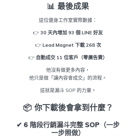
📊 最後成果
這位健身工作室實際數據：
👉
30 天內增加 93 個 LINE 好友
👉
Lead Magnet 下載 268 次
👉
自動成交 11 位客戶（零廣告費）
他沒有做更多內容，
他只是做「讓內容會成交」的流程。
這就是漏斗 SOP 的力量。
📦 你下載後會拿到什麼？
✔ 6 階段行銷漏斗完整 SOP（一步
一步照做）