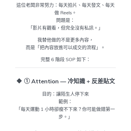
這位老闆非常努力：每天拍片、每天發文、每天
做 Reels。
問題是：
「影片有觀看，但完全沒有私訊。」
我替他做的不是更多內容，
而是「把內容放進可以成交的流程」。
完整 6 階段 SOP 如下：
🔶
① Attention — 冷知識 + 反差貼文
目的：讓陌生人停下來
範例：
「每天運動 1 小時卻瘦不下來？你可能做錯第一
步。」