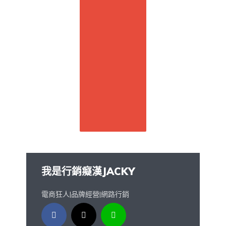
我是行銷癡漢JACKY
電商狂人|品牌經營|網路行銷