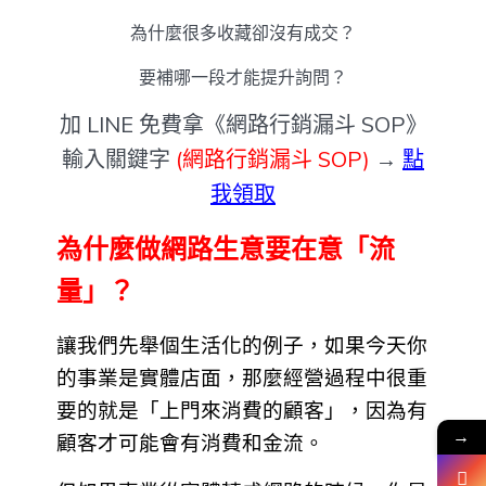
為什麼很多收藏卻沒有成交？
要補哪一段才能提升詢問？
加 LINE 免費拿《網路行銷漏斗 SOP》
輸入關鍵字
(網路行銷漏斗 SOP)
→
點
我領取
為什麼做網路生意要在意「流
量」？
讓我們先舉個生活化的例子，如果今天你
的事業是實體店面，那麼經營過程中很重
要的就是「上門來消費的顧客」，因為有
→
顧客才可能會有消費和金流。