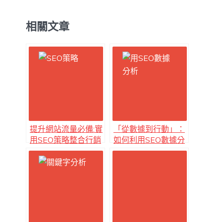
相關文章
提升網站流量必備:實
「從數據到行動」：
用SEO策略整合行銷
如何利用SEO數據分
方案
析驅動業務決策