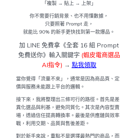
「複製 → 貼上 → 上架」
你不需要行銷背景、也不用懂數據，
只要照著 Prompt 走，
就能比 90% 的新手更快找到第一款爆品。
加 LINE 免費拿《全套 16 組 Prompt
免費送你》輸入關鍵字
(蝦皮電商選品
AI指令)
→
點我領取
當你覺得「流量不來」，通常是因為商品頁、定
價與服務未能跟上平台的邏輯。
接下來，我將整理出三條可行的路徑。首先是差
異化選品與利基，避免同質化。其次是內容型賣
場，透過信任提高轉換率。最後是供應鏈與效率
戰，利用交期、品質與售後差距。
對於新手來說，重點不是選擇最熱門的商品，而