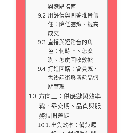
與選購指南
用評價與問答堆疊信
任：降低猶豫、提高
成交
直播與短影音的角
色：何時上、怎麼
測、怎麼回收數據
打造回購：會員感、
售後話術與消耗品週
期管理
方向三：供應鏈與效率
戰，靠交期、品質與服
務拉開差距
出貨效率：備貨邏