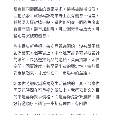
當看到同類商品的賣家眾多，價格被壓得很低，
活動頻繁，就容易認為市場上沒有機會。但是，
我想深入探討這一點，讓你能夠從不同的角度來
看待問題。競爭加劇時，哪些因素會被放大，哪
些則是突破的機會。
許多蝦皮新手把上架商品視為開始，沒有單子就
認為結束。但事實上，中間還有許多可以被設計
的環節。包括選擇商品的邏輯、頁面資訊、定價
空間、回覆速度，甚至是出貨的穩定性。這些細
節累積起來，才是你在同一市場中的差距。
如果你將蝦皮副業視為生活補貼的工具，那麼你
需要花時間在可重複的做法上。我撰寫此文的目
的不是要你競爭價格，而是要你先計算風險、排
好行動順序。讓每一步都有理由、有回收。