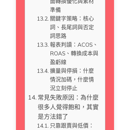
面轉換優化與素材
準備
關鍵字策略：核心
詞、長尾詞與否定
詞思路
報表判讀：ACOS、
ROAS、轉換成本與
盈虧線
擴量與停損：什麼
情況加碼，什麼情
況立刻停止
常見失敗原因：為什麼
很多人覺得飽和，其實
是方法錯了
只靠跟賣與低價：