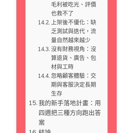
毛利被吃光、評價
也救不了
上架後不優化：缺
乏測試與迭代，流
量自然越來越少
沒有財務視角：沒
算退貨、廣告、包
材與工時
忽略顧客體驗：交
期與客服決定長期
生存
我的新手落地計畫：用
四週把三種方向跑出答
案
結論