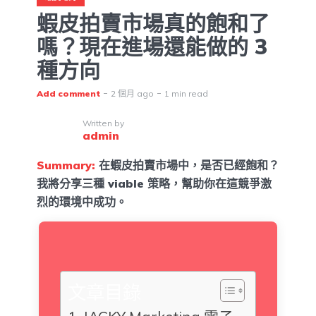
蝦皮拍賣市場真的飽和了
嗎？現在進場還能做的 3
種方向
Add comment
2 個月 ago
1 min read
Written by
admin
Summary:
在蝦皮拍賣市場中，是否已經飽和？
我將分享三種 viable 策略，幫助你在這競爭激
烈的環境中成功。
文章目錄