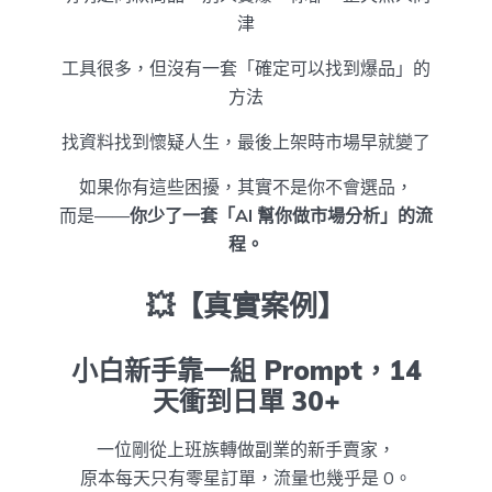
津
工具很多，但沒有一套「確定可以找到爆品」的
方法
找資料找到懷疑人生，最後上架時市場早就變了
如果你有這些困擾，其實不是你不會選品，
而是——
你少了一套「AI 幫你做市場分析」的流
程。
💥【真實案例】
小白新手靠一組 Prompt，14
天衝到日單 30+
一位剛從上班族轉做副業的新手賣家，
原本每天只有零星訂單，流量也幾乎是 0。