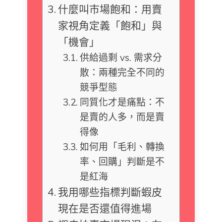
什麼叫市場飽和：用賣
家視角定義「飽和」與
「機會」
供給過剩 vs. 需求分
散：兩種完全不同的
競爭型態
同質化才是痛點：不
是賣的人多，而是賣
得像
如何用「毛利、轉換
率、回購」判斷是不
是紅海
我用哪些指標判斷蝦皮
現在是否還值得進場