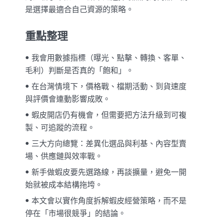
是選擇最適合自己資源的策略。
重點整理
我會用數據指標（曝光、點擊、轉換、客單、
毛利）判斷是否真的「飽和」。
在台灣情境下，價格戰、檔期活動、到貨速度
與評價會連動影響成敗。
蝦皮開店仍有機會，但需要把方法升級到可複
製、可追蹤的流程。
三大方向總覽：差異化選品與利基、內容型賣
場、供應鏈與效率戰。
新手做蝦皮要先選路線，再談擴量，避免一開
始就被成本結構拖垮。
本文會以實作角度拆解蝦皮經營策略，而不是
停在「市場很競爭」的結論。