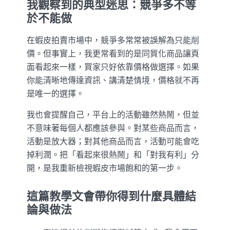
我觀察到的典型迷思：競爭多不等
於不能做
在蝦皮拍賣市場中，競爭多常常被誤解為只能削
價。但事實上，我更常看到的是同質化商品讓頁
面看起來一樣，買家只好依靠價格做選擇。如果
你能清晰地傳達資訊、講清楚情境，價格就不再
是唯一的選擇。
我也會提醒自己，平台上的活動雖然熱鬧，但並
不意味著每個人都應該參與。對某些商品而言，
活動是放大器；對其他商品而言，活動可能會吃
掉利潤。把「看起來很熱鬧」和「對我有利」分
開，是我重新檢視蝦皮市場飽和的第一步。
這篇教學文會帶你得到什麼具體結
論與做法