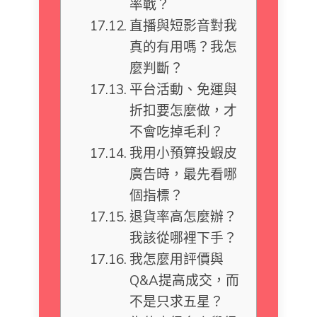
率戰？
直播與短影音對我
真的有用嗎？我怎
麼判斷？
平台活動、免運與
折扣要怎麼做，才
不會吃掉毛利？
我用小預算投蝦皮
廣告時，最先看哪
個指標？
退貨率高怎麼辦？
我該從哪裡下手？
我怎麼用評價與
Q&A提高成交，而
不是只求五星？