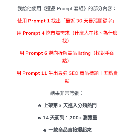
我給他使用《選品 Prompt 套組》的部分內容：
使用
Prompt 1
找出「最近 30 天暴漲關鍵字」
用
Prompt 4
挖市場需求（什麼人在找、為什麼
找）
用
Prompt 6
逆向拆解競品 listing（找對手弱
點）
用
Prompt 11
生出最強 SEO 商品標題＋五點賣
點
結果非常誇張：
🔥
上架第 3 天進入分類熱門
🔥
14 天衝到 1,200+ 瀏覽量
🔥
一款商品直接爆起來