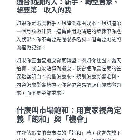
適合閱讀的人：新手、轉型賣家、
想要第二收入的我
如果你是蝦皮新手，想降低踩雷成本、想知道第
一個月該做什麼，這篇會用更清楚的步驟帶你進
入狀況。你不需要先懂很多名詞，但需要願意照
流程做記錄。
如果你正面臨蝦皮賣家轉型，例如從社團、露天
拍賣，或自架站轉到蝦皮，我會把你最在意的差
異點講明白：流量怎麼來、規則怎麼影響毛利、
內容怎麼影響轉換。你會更容易把既有經驗搬過
來，而不是全部重來。
什麼叫市場飽和：用賣家視角定
義「飽和」與「機會」
在評估蝦皮拍賣市場的「飽和」時，我會先放下