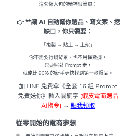
這套懶人包的精神很簡單：
👉 **讓 AI 自動幫你選品、寫文案、挖
缺口，你只需要：
「複製 → 貼上 → 上架」
你不需要行銷背景、也不用懂數據，
只要照著 Prompt 走，
就能比 90% 的新手更快找到第一款爆品。
加 LINE 免費拿《全套 16 組 Prompt
免費送你》輸入關鍵字
(蝦皮電商選品
AI指令)
→
點我領取
從零開始的電商夢想