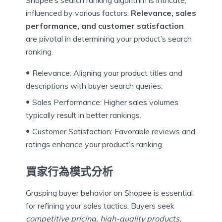
Shopee’s search ranking algorithm is intricate,
influenced by various factors.
Relevance, sales
performance, and customer satisfaction
are pivotal in determining your product’s search
ranking.
Relevance: Aligning your product titles and
descriptions with buyer search queries.
Sales Performance: Higher sales volumes
typically result in better rankings.
Customer Satisfaction: Favorable reviews and
ratings enhance your product’s ranking.
買家行為模式分析
Grasping buyer behavior on Shopee is essential
for refining your sales tactics. Buyers seek
competitive pricing, high-quality products,