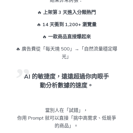
🔥
上架第 3 天進入分類熱門
🔥
14 天衝到 1,200+ 瀏覽量
🔥
一款商品直接爆起來
🔥 廣告費從「每天燒 500」→「自然流量穩定曝
光」
AI 的敏捷度，遠遠超過你肉眼手
動分析數據的速度。
當別人在「試錯」，
你用 Prompt 就可以直接「挑中高需求、低競爭
的商品」。