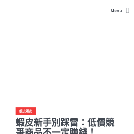
Menu
蝦皮電商
蝦皮新手別踩雷：低價競
爭商品不一定賺錢！