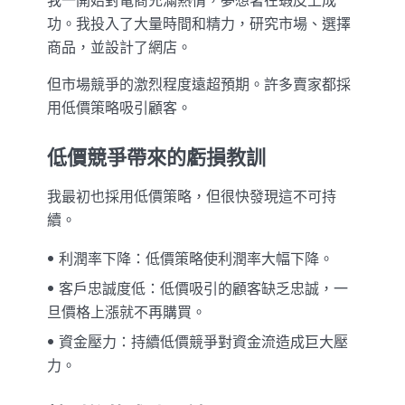
我一開始對電商充滿熱情，夢想著在蝦皮上成
功。我投入了大量時間和精力，研究市場、選擇
商品，並設計了網店。
但市場競爭的激烈程度遠超預期。許多賣家都採
用低價策略吸引顧客。
低價競爭帶來的虧損教訓
我最初也採用低價策略，但很快發現這不可持
續。
利潤率下降：低價策略使利潤率大幅下降。
客戶忠誠度低：低價吸引的顧客缺乏忠誠，一
旦價格上漲就不再購買。
資金壓力：持續低價競爭對資金流造成巨大壓
力。