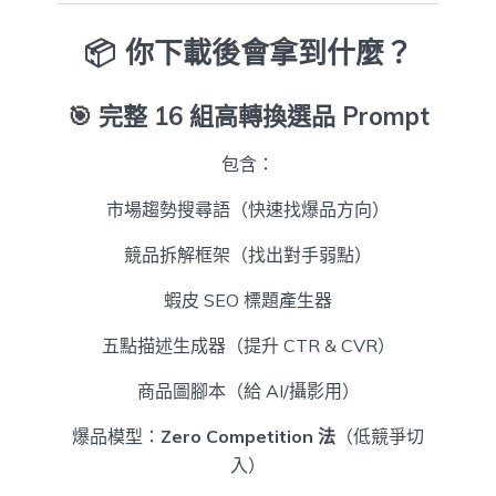
📦 你下載後會拿到什麼？
🎯
完整 16 組高轉換選品 Prompt
包含：
市場趨勢搜尋語（快速找爆品方向）
競品拆解框架（找出對手弱點）
蝦皮 SEO 標題產生器
五點描述生成器（提升 CTR & CVR）
商品圖腳本（給 AI/攝影用）
爆品模型：
Zero Competition 法
（低競爭切
入）