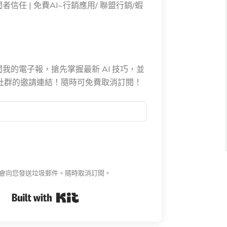
 訂閱者信任 | 免費AI~行銷應用/ 聯盟行銷/蝦
閱我的電子報，搶先掌握最新 AI 技巧，並
E 社群的邀請連結！隨時可免費取消訂閱！
會向您發送垃圾郵件。隨時取消訂閱。
Built with Kit