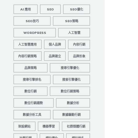
AI 應用
SEO
SEO優化
SEO技巧
SEO策略
WORDPRESS
人工智慧
人工智慧應用
個人品牌
內容行銷
內容行銷策略
品牌建立
品牌形象
品牌策略
搜尋引擎優化
搜尋引擎排名
搜索引擎優化
數位行銷
數位行銷策略
數位行銷趨勢
數據分析
數據分析工具
數據驅動行銷
架設網站
機器學習
社群媒體行銷