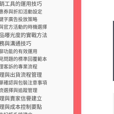
銷工具的運用技巧
惠券與折扣活動設定
鍵字廣告投放策略
與官方活動的時機選擇
品曝光度的實戰方法
務與溝通技巧
聊功能的有效運用
見問題的標準回覆範本
理客訴的專業流程
理與出貨流程管理
單確認與包裝注意事項
流選擇與追蹤管理
理與賣家信譽建立
理與成本控制要點