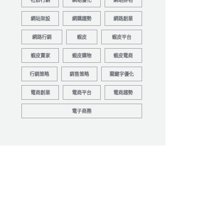
社群行銷
網站優化
網站排名
網站架設
網購趨勢
網路創業
網路行銷
蝦皮
蝦皮平台
蝦皮賣家
蝦皮購物
蝦皮電商
行銷策略
銷售策略
關鍵字優化
電商創業
電商平台
電商趨勢
電子商務