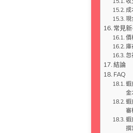
收
成
現
常見新
價
庫
忽
結論
FAQ
蝦
金
蝦
審
蝦
撰