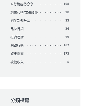
AI行銷趨勢分享
198
創業心得/成長經歷
10
創業新知分享
33
品牌行銷
26
投資理財
19
網路行銷
167
蝦皮電商
173
被動收入
1
分類標籤