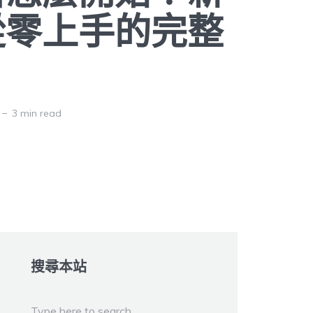
從零上手的完整
3 min read
搜尋本站