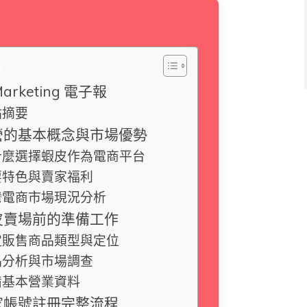
錄
Marketing 電子報
點摘要
營的基本概念與市場優勢
什麼選擇蝦皮作為電商平台
要特色與賣家福利
灣電商市場現況分析
皮賣場前的準備工作
定販售商品類型與定位
品分析與市場調查
備基本營業資料
家帳號註冊完整流程