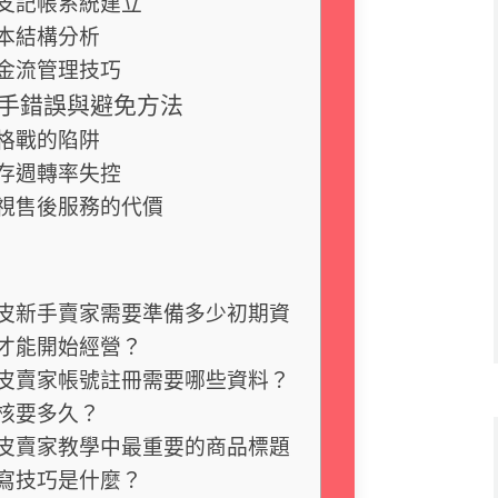
支記帳系統建立
本結構分析
金流管理技巧
手錯誤與避免方法
格戰的陷阱
存週轉率失控
視售後服務的代價
皮新手賣家需要準備多少初期資
才能開始經營？
皮賣家帳號註冊需要哪些資料？
核要多久？
皮賣家教學中最重要的商品標題
寫技巧是什麼？