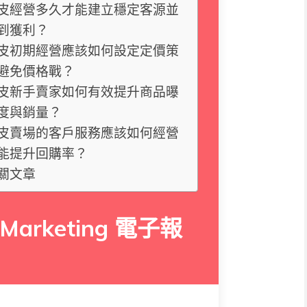
皮經營多久才能建立穩定客源並
到獲利？
皮初期經營應該如何設定定價策
避免價格戰？
皮新手賣家如何有效提升商品曝
度與銷量？
皮賣場的客戶服務應該如何經營
能提升回購率？
關文章
 Marketing 電子報