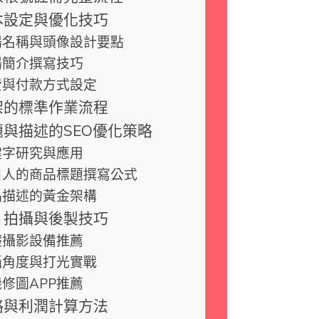
本設定與優化技巧
場名稱與頭像設計要點
場簡介撰寫技巧
費與付款方式設定
架的標準作業流程
與描述的SEO優化策略
鍵字研究與應用
引人的商品標題撰寫公式
品描述的黃金架構
片拍攝與後製技巧
礎攝影設備推薦
攝角度與打光實戰
修圖APP推薦
略與利潤計算方法