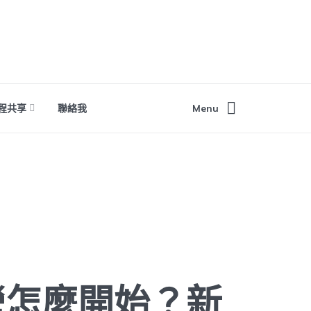
程共享
聯絡我
Menu
營怎麼開始？新