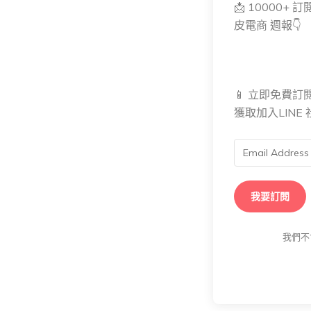
📩 10000+
皮電商 週報👇
📱 立即免費訂
獲取加入LIN
我要訂閱
我們不