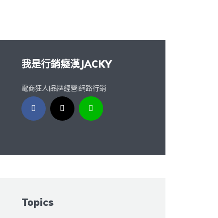
我是行銷癡漢JACKY
電商狂人|品牌經營|網路行銷
Topics