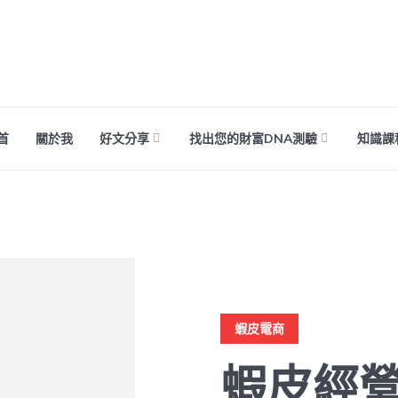
首
關於我
好文分享
找出您的財富DNA測驗
知識課
蝦皮電商
蝦皮經