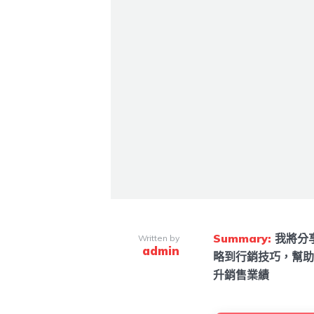
Summary:
我將分
Written by
admin
略到行銷技巧，幫助
升銷售業績