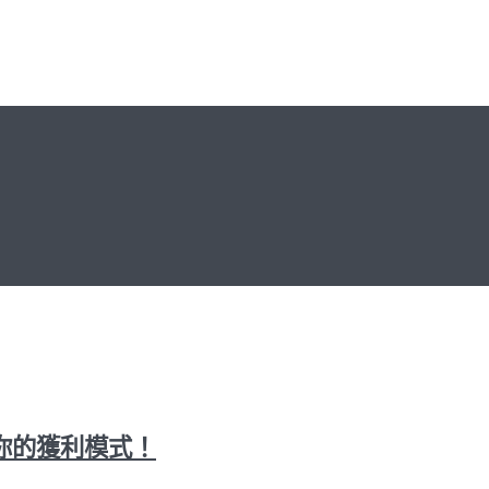
你的獲利模式！