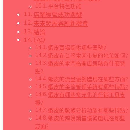
平台特色功能
店鋪經營成功關鍵
未來發展與創新機會
結論
FAQ
蝦皮賣場提供哪些優勢?
蝦皮在台灣電商市場的地位如何?
蝦皮的零門檻開店策略有什麼特
點?
蝦皮的流量優勢體現在哪些方面?
蝦皮的金流管理系統有哪些特點?
蝦皮有哪些多元化的行銷工具支
援?
蝦皮的數據分析功能有哪些特點?
蝦皮的跨境銷售優勢體現在哪些
方面?