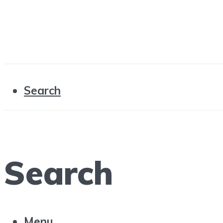
Search
Search
Menu