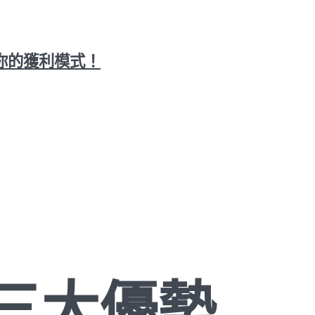
你的獲利模式！
三大優勢