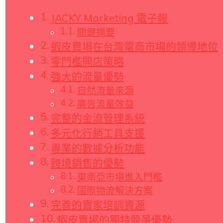
JACKY Marketing 電子報
關鍵摘要
蝦皮賣場在台灣電商市場的領導地位
零門檻開店策略
強大的流量優勢
自然流量來源
廣告流量效益
完整的金流管理系統
多元化行銷工具支援
專業的數據分析功能
跨境銷售的優勢
東南亞市場進入門檻
國際物流解決方案
完善的賣家培訓資源
蝦皮賣場的獨特競爭優勢