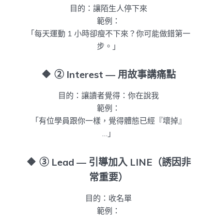
目的：讓陌生人停下來
範例：
「每天運動 1 小時卻瘦不下來？你可能做錯第一
步。」
🔶
② Interest — 用故事講痛點
目的：讓讀者覺得：你在說我
範例：
「有位學員跟你一樣，覺得體態已經『壞掉』
…」
🔶
③ Lead — 引導加入 LINE（誘因非
常重要）
目的：收名單
範例：