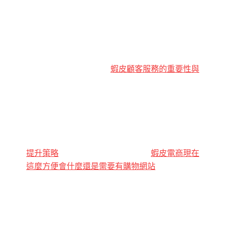
蝦皮顧客服務的重要性與
提升策略
蝦皮電商現在
這麼方便會什麼還是需要有購物網站