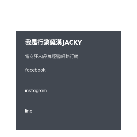
我是行銷癡漢JACKY
電商狂人|品牌經營|網路行銷
facebook
instagram
line