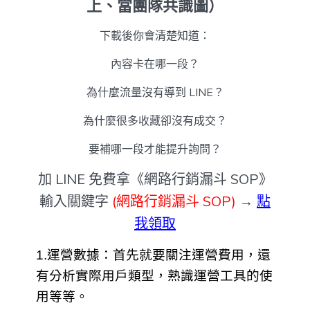
上、當團隊共識圖）
下載後你會清楚知道：
內容卡在哪一段？
為什麼流量沒有導到 LINE？
為什麼很多收藏卻沒有成交？
要補哪一段才能提升詢問？
加 LINE 免費拿《網路行銷漏斗 SOP》
輸入關鍵字
(網路行銷漏斗 SOP)
→
點
我領取
1.運營數據：首先就要關注運營費用，還
有分析實際用戶類型，熟識運營工具的使
用等等。