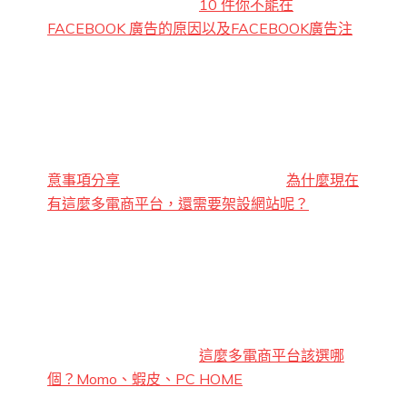
10 件你不能在
FACEBOOK 廣告的原因以及FACEBOOK廣告注
意事項分享
為什麼現在
有這麼多電商平台，還需要架設網站呢？
這麼多電商平台該選哪
個？Momo、蝦皮、PC HOME