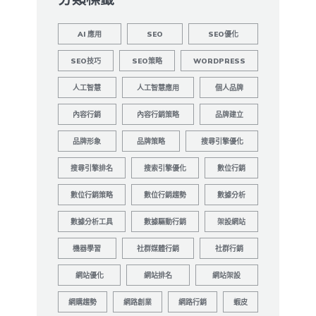
AI 應用
SEO
SEO優化
SEO技巧
SEO策略
WORDPRESS
人工智慧
人工智慧應用
個人品牌
內容行銷
內容行銷策略
品牌建立
品牌形象
品牌策略
搜尋引擎優化
搜尋引擎排名
搜索引擎優化
數位行銷
數位行銷策略
數位行銷趨勢
數據分析
數據分析工具
數據驅動行銷
架設網站
機器學習
社群媒體行銷
社群行銷
網站優化
網站排名
網站架設
網購趨勢
網路創業
網路行銷
蝦皮