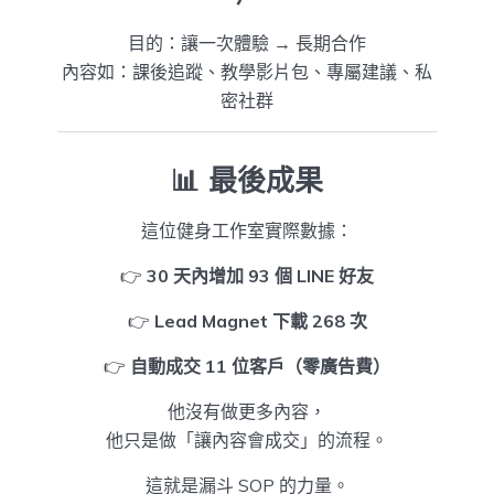
目的：讓一次體驗 → 長期合作
內容如：課後追蹤、教學影片包、專屬建議、私
密社群
📊 最後成果
這位健身工作室實際數據：
👉
30 天內增加 93 個 LINE 好友
👉
Lead Magnet 下載 268 次
👉
自動成交 11 位客戶（零廣告費）
他沒有做更多內容，
他只是做「讓內容會成交」的流程。
這就是漏斗 SOP 的力量。