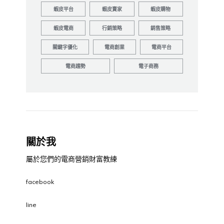
蝦皮平台
蝦皮賣家
蝦皮購物
蝦皮電商
行銷策略
銷售策略
關鍵字優化
電商創業
電商平台
電商趨勢
電子商務
關於我
屬於您們的電商營銷財富教練
facebook
line