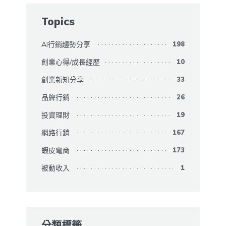
Topics
AI行銷趨勢分享
198
創業心得/成長經歷
10
創業新知分享
33
品牌行銷
26
投資理財
19
網路行銷
167
蝦皮電商
173
被動收入
1
分類標籤