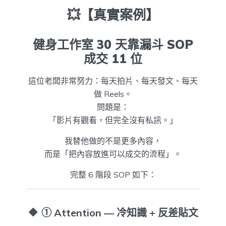
💥【真實案例】
健身工作室 30 天靠漏斗 SOP
成交 11 位
這位老闆非常努力：每天拍片、每天發文、每天
做 Reels。
問題是：
「影片有觀看，但完全沒有私訊。」
我替他做的不是更多內容，
而是「把內容放進可以成交的流程」。
完整 6 階段 SOP 如下：
🔶
① Attention — 冷知識 + 反差貼文