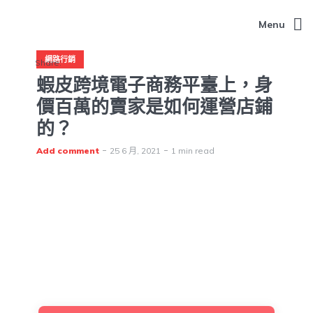
Menu
網路行銷
Share:
蝦皮跨境電子商務平臺上，身
價百萬的賣家是如何運營店鋪
的？
Add comment
25 6 月, 2021
1 min read