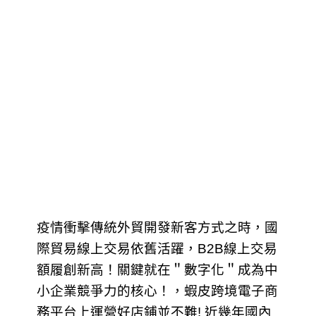
疫情衝擊傳統外貿開發新客方式之時，國
際貿易線上交易依舊活躍，B2B線上交易
額履創新高！關鍵就在＂數字化＂成為中
小企業競爭力的核心！，蝦皮跨境電子商
務平台上運營好店鋪並不難! 近幾年國內