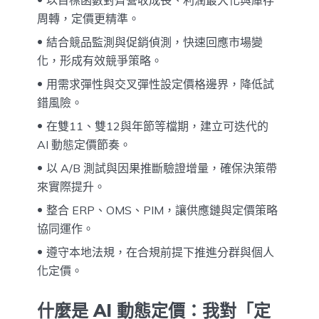
周轉，定價更精準。
結合競品監測與促銷偵測，快速回應市場變
化，形成有效競爭策略。
用需求彈性與交叉彈性設定價格邊界，降低試
錯風險。
在雙11、雙12與年節等檔期，建立可迭代的
AI 動態定價節奏。
以 A/B 測試與因果推斷驗證增量，確保決策帶
來實際提升。
整合 ERP、OMS、PIM，讓供應鏈與定價策略
協同運作。
遵守本地法規，在合規前提下推進分群與個人
化定價。
什麼是 AI 動態定價：我對「定