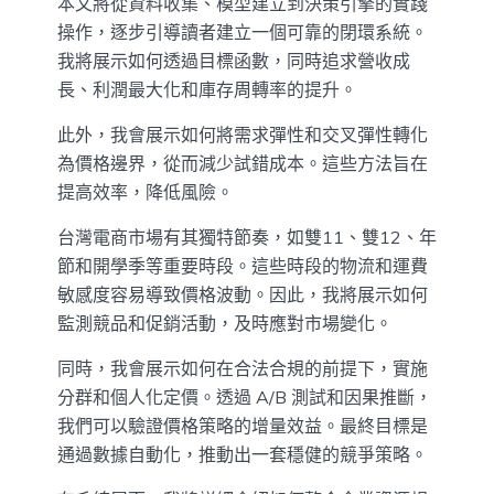
本文將從資料收集、模型建立到決策引擎的實踐
操作，逐步引導讀者建立一個可靠的閉環系統。
我將展示如何透過目標函數，同時追求營收成
長、利潤最大化和庫存周轉率的提升。
此外，我會展示如何將需求彈性和交叉彈性轉化
為價格邊界，從而減少試錯成本。這些方法旨在
提高效率，降低風險。
台灣電商市場有其獨特節奏，如雙11、雙12、年
節和開學季等重要時段。這些時段的物流和運費
敏感度容易導致價格波動。因此，我將展示如何
監測競品和促銷活動，及時應對市場變化。
同時，我會展示如何在合法合規的前提下，實施
分群和個人化定價。透過 A/B 測試和因果推斷，
我們可以驗證價格策略的增量效益。最終目標是
通過數據自動化，推動出一套穩健的競爭策略。