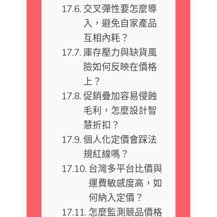
交叉彈性要怎麼導
入，避免自家產品
互相內耗？
庫存壓力與缺貨風
險如何反映在價格
上？
促銷疊加容易侵蝕
毛利，怎麼設計智
慧折扣？
個人化定價會踩法
規紅線嗎？
台灣多平台比價與
運費敏感度高，如
何納入定價？
怎麼監測競品價格