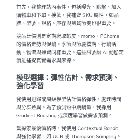
首先，我整理站內事件，包括曝光、點擊、加入
購物車和下單。接著，我補齊 SKU 屬性，如品
牌、型號、規格。庫存與到貨節奏也很重要。
競品比價則是定期爬取蝦皮、momo、PChome
的價格走勢與促銷。季節與節慶檔期、行銷活
動、物流與運費同樣重要。這些訊號讓 AI 動態定
價能捕捉真實需求與摩擦。
模型選擇：彈性估計、需求預測、
強化學習
我使用迴歸或層級模型估計價格彈性，處理時間
與分群差異。為了預測短中期銷量，我採用
Gradient Boosting 或深度學習做需求預測。
當探索最優價格時，我使用 Contextual Bandit
與強化學習，如 UCB 或 Thompson Sampling。