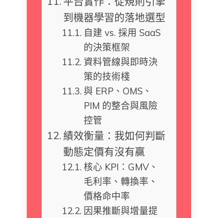
平台實作：從規則引擎
到機器學習的落地選型
自建 vs. 採用 SaaS
的決策框架
資料管線與即時決
策的技術棧
與 ERP、OMS、
PIM 的整合與風險
控管
績效衡量：我如何判斷
動態定價有沒有贏
核心 KPI：GMV、
毛利率、轉換率、
價格命中率
因果推斷與增量提