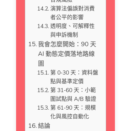
演算法偏誤對消費
者公平的影響
透明度、可解釋性
與申訴機制
我會怎麼開始：90 天
AI 動態定價落地路線
圖
第 0-30 天：資料盤
點與基準定價
第 31-60 天：小範
圍試點與 A/B 驗證
第 61-90 天：規模
化與風控自動化
結論