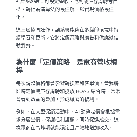
目標函數
：可設定營收、毛利或庫存周轉等目
標，轉化為演算法的最佳解，以實現價格最佳
化。
這三層協同運作，讓系統能夠在多變的環境中持
續學習和更新。它將定價策略與廣告和供應鏈信
號對齊。
為什麼「定價策略」是電商營收槓
桿
每次調整價格都會影響轉換率和客單價。當我將
即時定價與庫存周轉和投放 ROAS 結合時，常常
會看到效益的疊加，形成顯著的複利。
例如，在大型促銷活動中，AI 動態定價會根據需
求分層出價，保護毛利護欄，同時促進成交。這
樣電商在高峰期就能穩定且高效地增加收入。