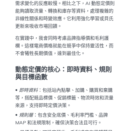
需求變化的反應較慢。相比之下，AI 動態定價則
能夠讀取流量、轉換和庫存等資料，處理複雜的
非線性關係和時變效應。它利用強化學習或貝氏
更新來吸收市場回饋。
在實踐中，我會同時考慮品牌指導價和毛利護
欄。這樣電商價格就能在競爭中保持靈活性，而
不會犧牲長期價值，達到最佳化。
動態定價的核心：即時資料、規則
與目標函數
即時資料
：包括站內點擊、加購、購買和棄購
等，搭配競品標價、促銷標籤、物流時效和流量
來源，支持即時定價決策。
規則層
：包含安全底價、毛利率門檻、品牌
MAP 和法規限制，確保決策合法且可行。