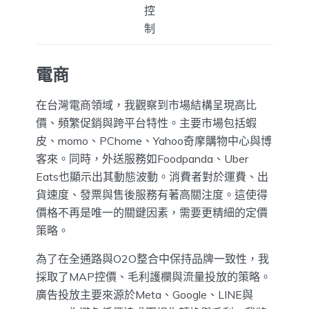
控
制
電商
在台灣電商領域，我觀察到市場結構呈現高比
價、頻繁促銷與跨平台特性。主要市場包括蝦
皮、momo、PChome、Yahoo奇摩購物中心與博
客來。同時，外送服務如Foodpanda、Uber
Eats也顯示出其動態波動。消費者對於運費、出
貨速度、發票與售後服務有著高關注度。這使得
價格不再是唯一的關鍵因素，需要更精細的定價
策略。
為了在全通路與O2O整合中保持品牌一致性，我
採取了MAP控價、毛利護欄與流量投放的策略。
廣告投放主要來源於Meta、Google、LINE與