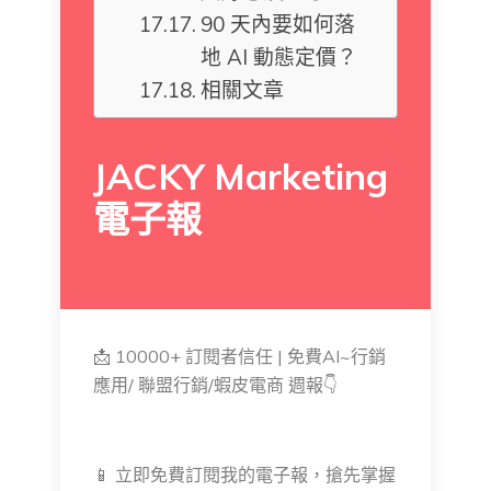
90 天內要如何落
地 AI 動態定價？
相關文章
JACKY Marketing
電子報
📩 10000+ 訂閱者信任 | 免費AI~行銷
應用/ 聯盟行銷/蝦皮電商 週報👇
📱 立即免費訂閱我的電子報，搶先掌握