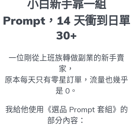
小白新手靠一組
Prompt，14 天衝到日單
30+
一位剛從上班族轉做副業的新手賣
家，
原本每天只有零星訂單，流量也幾乎
是 0。
我給他使用《選品 Prompt 套組》的
部分內容：