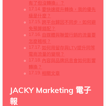
有了但沒轉換」？
要快速提升轉換，我的優先
級是什麼？
跨平台歸因不同步，如何避
免預算錯配？
自媒體與聯盟行銷的流量要
怎麼稽核？
如何用留存與LTV提升同等
電商流量的變現？
內容與品牌訊息會如何影響
轉換？
相關文章
JACKY Marketing 電子
報