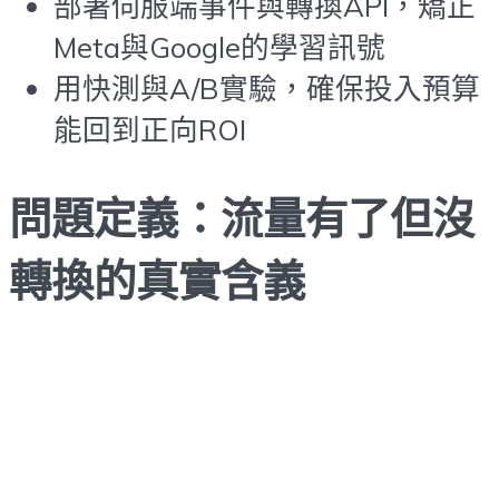
部署伺服端事件與轉換API，矯正
Meta與Google的學習訊號
用快測與A/B實驗，確保投入預算
能回到正向ROI
問題定義：流量有了但沒
轉換的真實含義