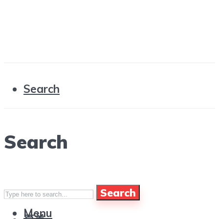
Search
Search
Search
Menu