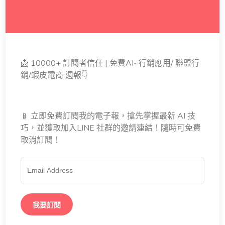
📩 10000+ 訂閱者信任 | 免費AI~行銷應用/ 聯盟行
銷/蝦皮電商 週報👇
📱 立即免費訂閱我的電子報，搶先掌握最新 AI 技
巧，並獲取加入LINE 社群的邀請連結！隨時可免費
取消訂閱！
我要訂閱