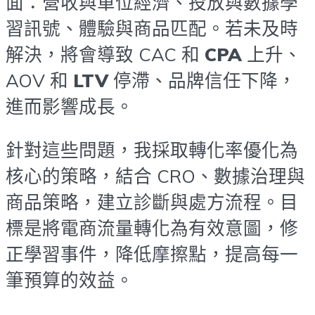
面：營收與單位經濟、投放與數據學
習訊號、體驗與商品匹配。若未及時
解決，將會導致 CAC 和
CPA
上升、
AOV 和
LTV
停滯、品牌信任下降，
進而影響成長。
針對這些問題，我採取轉化率優化為
核心的策略，結合 CRO、數據治理與
商品策略，建立診斷與處方流程。目
標是將電商流量轉化為有效意圖，修
正學習事件，降低摩擦點，提高每一
筆預算的效益。