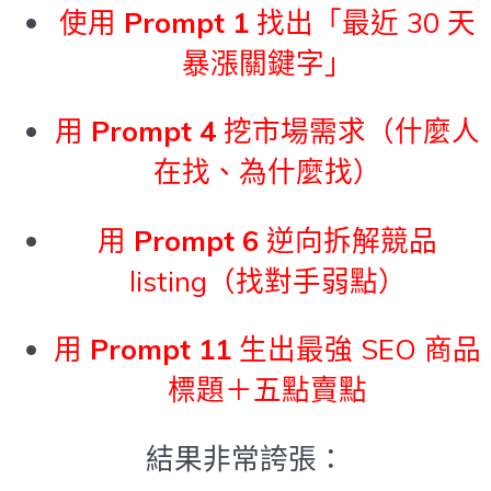
使用
Prompt 1
找出「最近 30 天
暴漲關鍵字」
用
Prompt 4
挖市場需求（什麼人
在找、為什麼找）
用
Prompt 6
逆向拆解競品
listing（找對手弱點）
用
Prompt 11
生出最強 SEO 商品
標題＋五點賣點
結果非常誇張：