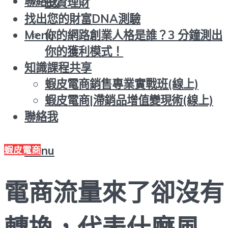
聯絡我
投資理財
找出您的財富DNA測驗
你的網路創業人格是誰？3 分鐘測出
Menu
你的獲利模式！
知識課程共享
蝦皮電商銷售專業實戰班(線上)
蝦皮電商|滯銷品增值變現術(線上)
聯絡我
Menu
蝦皮電商
電商流量來了卻沒有
轉換，代表什麼風