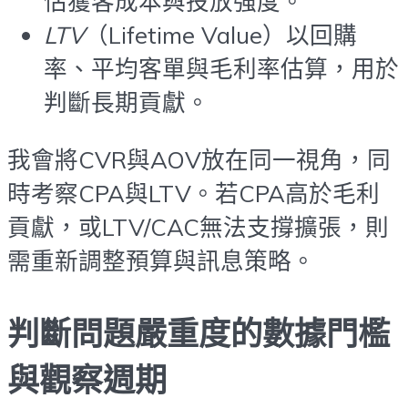
估獲客成本與投放強度。
LTV
（Lifetime Value）以回購
率、平均客單與毛利率估算，用於
判斷長期貢獻。
我會將CVR與AOV放在同一視角，同
時考察CPA與LTV。若CPA高於毛利
貢獻，或LTV/CAC無法支撐擴張，則
需重新調整預算與訊息策略。
判斷問題嚴重度的數據門檻
與觀察週期