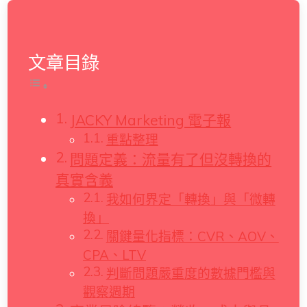
文章目錄
JACKY Marketing 電子報
重點整理
問題定義：流量有了但沒轉換的
真實含義
我如何界定「轉換」與「微轉
換」
關鍵量化指標：CVR、AOV、
CPA、LTV
判斷問題嚴重度的數據門檻與
觀察週期