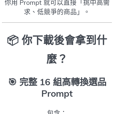
你用 Prompt 就可以直接「挑中高需
求、低競爭的商品」。
📦 你下載後會拿到什
麼？
🎯
完整 16 組高轉換選品
Prompt
包含：