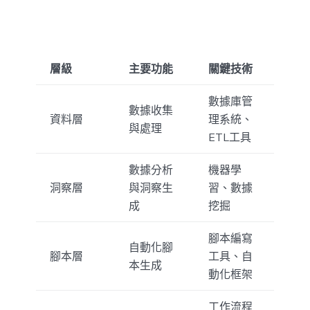
層級
主要功能
關鍵技術
數據庫管
數據收集
資料層
理系統、
與處理
ETL工具
數據分析
機器學
洞察層
與洞察生
習、數據
成
挖掘
腳本編寫
自動化腳
腳本層
工具、自
本生成
動化框架
工作流程