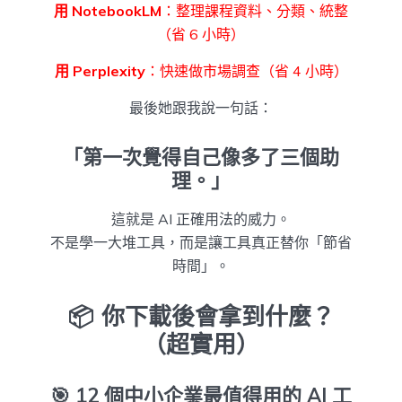
用 NotebookLM
：整理課程資料、分類、統整
（省 6 小時）
用 Perplexity
：快速做市場調查（省 4 小時）
最後她跟我說一句話：
「第一次覺得自己像多了三個助
理。」
這就是 AI 正確用法的威力。
不是學一大堆工具，而是讓工具真正替你「節省
時間」。
📦 你下載後會拿到什麼？
（超實用）
🎯
12 個中小企業最值得用的 AI 工