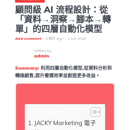
顧問級 AI 流程設計：從
「資料→洞察→腳本→轉
單」的四層自動化模型
Add comment
9 個月 ago
1 min read
Written by
admin
Summary:
利用四層自動化模型,從資料分析到
轉換銷售,提升營運效率並創造更多收益。
文章目錄
JACKY Marketing 電子