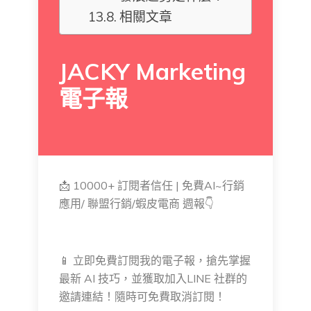
相關文章
JACKY Marketing
電子報
📩 10000+ 訂閱者信任 | 免費AI~行銷
應用/ 聯盟行銷/蝦皮電商 週報👇
📱 立即免費訂閱我的電子報，搶先掌握
最新 AI 技巧，並獲取加入LINE 社群的
邀請連結！隨時可免費取消訂閱！