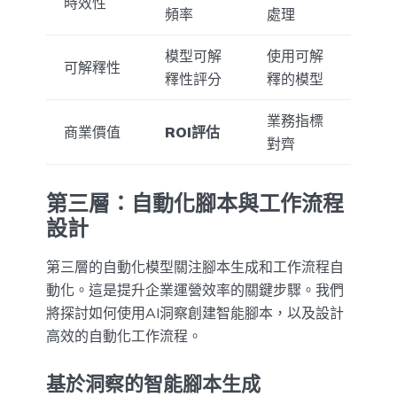
時效性
頻率
處理
模型可解
使用可解
可解釋性
釋性評分
釋的模型
業務指標
商業價值
ROI評估
對齊
第三層：自動化腳本與工作流程
設計
第三層的自動化模型關注腳本生成和工作流程自
動化。這是提升企業運營效率的關鍵步驟。我們
將探討如何使用AI洞察創建智能腳本，以及設計
高效的自動化工作流程。
基於洞察的智能腳本生成