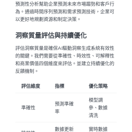
預測性分析幫助企業預測未來市場趨勢和客戶行
為。通過時間序列預測和需求預測技術，企業可
以更好地規劃資源和制定決策。
洞察質量評估與持續優化
評估洞察質量是確保AI驅動洞察生成系統有效性
的關鍵。我們需要從準確性、時效性、可解釋性
和商業價值四個維度來評估。並建立持續優化的
反饋機制。
評估維度
指標
優化策略
模型調
預測準確
準確性
參、數據
率
清洗
數據更新
實時數據