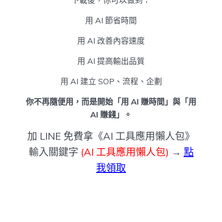
用 AI 節省時間
用 AI 改善內容速度
用 AI 提高輸出品質
用 AI 建立 SOP、流程、企劃
你不再隨便用，而是開始「用 AI 賺時間」與「用
AI 賺錢」。
加 LINE 免費拿《AI 工具應用懶人包》
輸入關鍵字
(AI 工具應用懶人包)
→
點
我領取