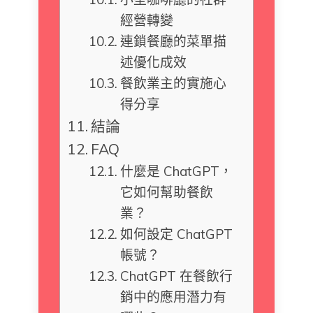
經營轉變
連鎖餐廳的菜單描
述優化成效
餐飲業主的實施心
得分享
結論
FAQ
什麼是 ChatGPT，
它如何幫助餐飲
業？
如何設定 ChatGPT
帳號？
ChatGPT 在餐飲行
銷中的應用潛力有