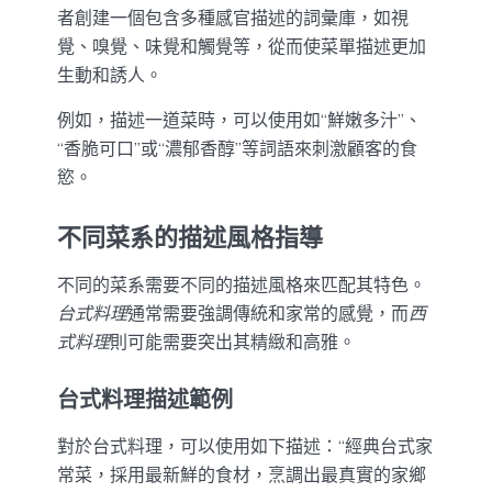
者創建一個包含多種感官描述的詞彙庫，如視
覺、嗅覺、味覺和觸覺等，從而使菜單描述更加
生動和誘人。
例如，描述一道菜時，可以使用如“鮮嫩多汁”、
“香脆可口”或“濃郁香醇”等詞語來刺激顧客的食
慾。
不同菜系的描述風格指導
不同的菜系需要不同的描述風格來匹配其特色。
台式料理
通常需要強調傳統和家常的感覺，而
西
式料理
則可能需要突出其精緻和高雅。
台式料理描述範例
對於台式料理，可以使用如下描述：“經典台式家
常菜，採用最新鮮的食材，烹調出最真實的家鄉