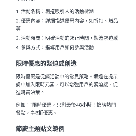
活動名稱：創造吸引人的活動標題
優惠內容：詳細描述優惠內容，如折扣、贈品
等
活動時間：明確活動的起止時間，製造緊迫感
參與方式：指導用戶如何參與活動
限時優惠的緊迫感創造
限時優惠是促銷活動中的常見策略。通過在提示
詞中加入限時元素，可以增強用戶的緊迫感，促
進購買決策。
例如：“限時優惠，只剩最後
48小時
！搶購熱門
餐點，享
8折
優惠。”
節慶主題貼文範例