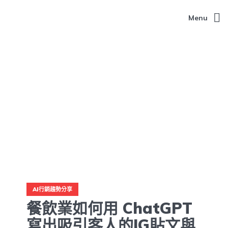
Menu
AI行銷趨勢分享
餐飲業如何用 ChatGPT
寫出吸引客人的IG貼文與