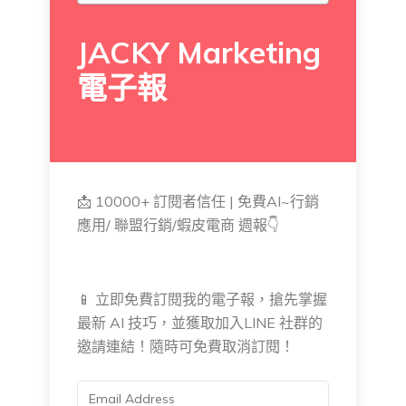
JACKY Marketing
電子報
📩 10000+ 訂閱者信任 | 免費AI~行銷
應用/ 聯盟行銷/蝦皮電商 週報👇
📱 立即免費訂閱我的電子報，搶先掌握
最新 AI 技巧，並獲取加入LINE 社群的
邀請連結！隨時可免費取消訂閱！