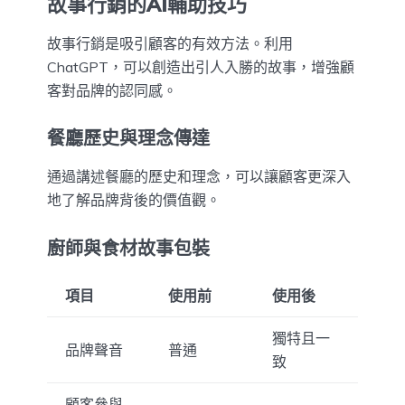
故事行銷的AI輔助技巧
故事行銷是吸引顧客的有效方法。利用
ChatGPT，可以創造出引人入勝的故事，增強顧
客對品牌的認同感。
餐廳歷史與理念傳達
通過講述餐廳的歷史和理念，可以讓顧客更深入
地了解品牌背後的價值觀。
廚師與食材故事包裝
項目
使用前
使用後
獨特且一
品牌聲音
普通
致
顧客參與