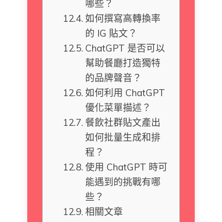
哪些？
如何撰寫高轉換率
的 IG 貼文？
ChatGPT 是否可以
幫助餐廳打造獨特
的品牌聲音？
如何利用 ChatGPT
優化菜單描述？
餐飲社群貼文產出
如何批量生成和排
程？
使用 ChatGPT 時可
能遇到的挑戰有哪
些？
相關文章