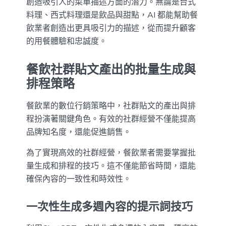
創造吸引人的菜單描述方面的潛力。無論是台式
料理、西式料理還是飲品與甜點，AI 都能幫助餐
飲業者創造出更具吸引力的描述，從而提升顧客
的用餐體驗和忠誠度。
餐飲社群貼文產出的批量生成與
排程策略
餐飲業的數位行銷策略中，社群貼文的產出與排
程扮演著關鍵角色。有效的社群經營不僅能提高
品牌知名度，還能促進銷售。
為了實現高效的社群經營，餐飲業者需要掌握批
量生成和排程的技巧。這不僅能節省時間，還能
確保內容的一致性和時效性。
一次性生成多週內容的提示詞技巧