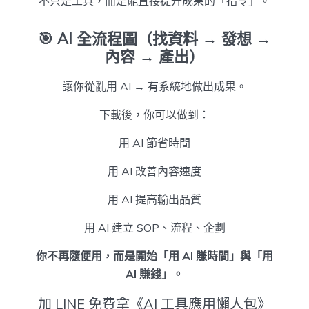
不只是工具，而是能直接提升成果的「指令」。
🎯
AI 全流程圖（找資料 → 發想 →
內容 → 產出）
讓你從亂用 AI → 有系統地做出成果。
下載後，你可以做到：
用 AI 節省時間
用 AI 改善內容速度
用 AI 提高輸出品質
用 AI 建立 SOP、流程、企劃
你不再隨便用，而是開始「用 AI 賺時間」與「用
AI 賺錢」。
加 LINE 免費拿《AI 工具應用懶人包》