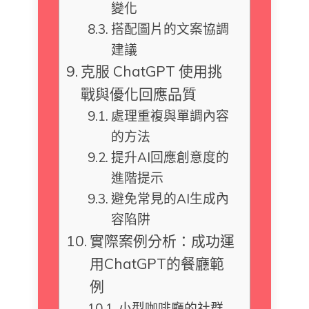
變化
搭配圖片的文案協調
建議
克服 ChatGPT 使用挑
戰與優化回應品質
處理重複與單調內容
的方法
提升AI回應創意度的
進階提示
避免常見的AI生成內
容陷阱
實際案例分析：成功運
用ChatGPT的餐廳範
例
小型咖啡廳的社群