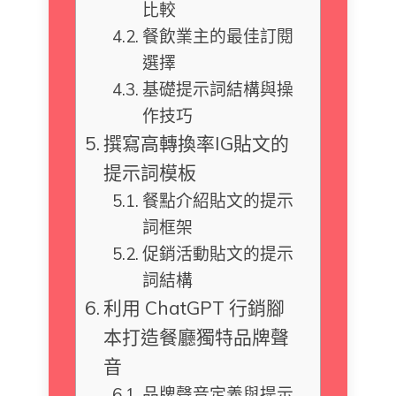
比較
餐飲業主的最佳訂閱
選擇
基礎提示詞結構與操
作技巧
撰寫高轉換率IG貼文的
提示詞模板
餐點介紹貼文的提示
詞框架
促銷活動貼文的提示
詞結構
利用 ChatGPT 行銷腳
本打造餐廳獨特品牌聲
音
品牌聲音定義與提示