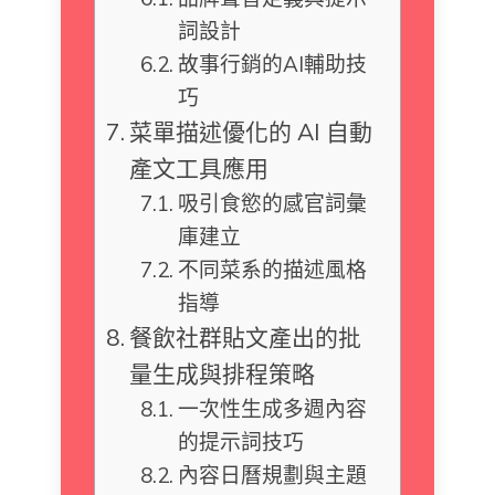
詞設計
故事行銷的AI輔助技
巧
菜單描述優化的 AI 自動
產文工具應用
吸引食慾的感官詞彙
庫建立
不同菜系的描述風格
指導
餐飲社群貼文產出的批
量生成與排程策略
一次性生成多週內容
的提示詞技巧
內容日曆規劃與主題