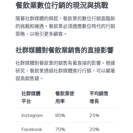
餐飲業數位行銷的現況與挑戰
隨著社群媒體的興起，餐飲業的數位行銷面臨新
的挑戰和機遇。餐飲業必須適應數位時代的行銷
策略，以吸引更多顧客。
社群媒體對餐飲業銷售的直接影響
社群媒體對餐飲業的銷售有著直接的影響。根據
研究，餐飲業通過社群媒體進行行銷，可以顯著
提高銷售額。
社群媒體
餐飲業使
平均銷售
平台
用率
增長
Instagram
80%
25%
Facebook
70%
20%