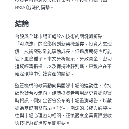
投資者可透過波段操作策略，在技術指標（如
RSIAI泡沫的衝擊。
結論
台股與全球市場正處於AI技術的關鍵轉折點，
「AI泡沫」的陰影與創新契機並存。投資人需理
解，技術突破雖能驅動成長，但過度期待也可能
埋下風險種子。本文分析顯示，分散資金、密切
追蹤經濟指標，以及保持冷靜判斷，是散户在不
確定環境中保護資產的關鍵。
監管機構的政策動向與國際市場的連動性，將持
續影響台股走向。建議投資者善用歷史數據與實
時資訊，例如金管會公布的市場監測報告，以數
據為基礎調整布局。記住，泡沫的形成與破裂往
往與市場心理密切相關，謹慎觀察企業實際營收
與技術落實進度至關重要。