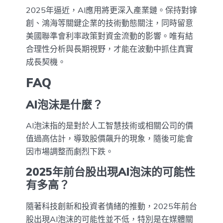
2025年逼近，AI應用將更深入產業鏈。保持對镎
創、鴻海等關鍵企業的技術動態關注，同時留意
美國聯準會利率政策對資金流動的影響。唯有結
合理性分析與長期視野，才能在波動中抓住真實
成長契機。
FAQ
AI泡沫是什麼？
AI泡沫指的是對於人工智慧技術或相關公司的價
值過高估計，導致股價飆升的現象，隨後可能會
因市場調整而劇烈下跌。
2025年前台股出現AI泡沫的可能性
有多高？
隨著科技創新和投資者情緒的推動，2025年前台
股出現AI泡沫的可能性並不低，特別是在媒體關