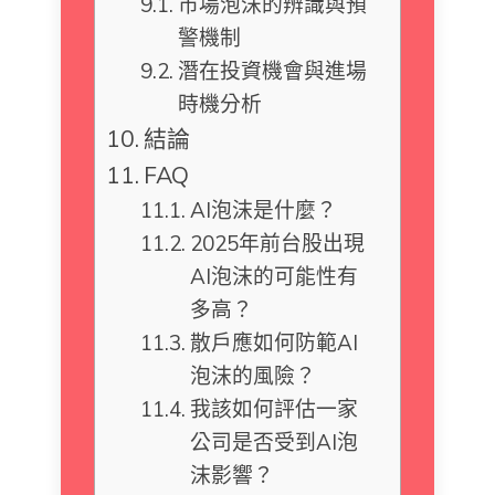
市場泡沫的辨識與預
警機制
潛在投資機會與進場
時機分析
結論
FAQ
AI泡沫是什麼？
2025年前台股出現
AI泡沫的可能性有
多高？
散戶應如何防範AI
泡沫的風險？
我該如何評估一家
公司是否受到AI泡
沫影響？