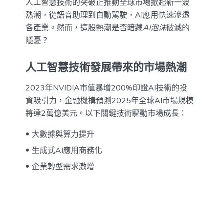
人工智慧技術的突破正推動全球市場掀起新一波
熱潮，從語音助理到自動駕駛，AI應用快速滲透
各產業。然而，這股熱潮是否暗藏
AI泡沫
破滅的
隱憂？
人工智慧技術發展帶來的市場熱潮
2023年NVIDIA市值暴增200%印證AI技術的投
資吸引力，金融機構預測2025年全球AI市場規模
將達2萬億美元。以下關鍵技術驅動市場成長：
大數據與算力提升
生成式AI應用商務化
企業轉型需求激增