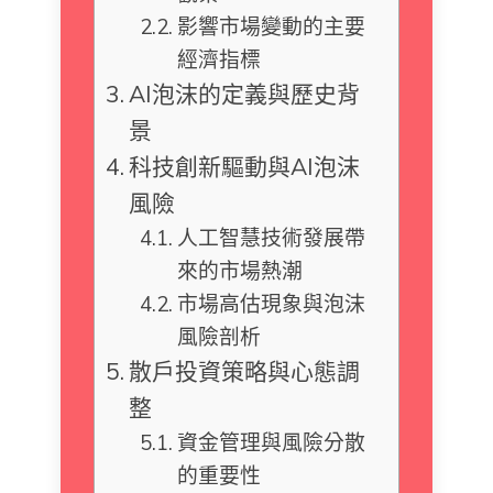
影響市場變動的主要
經濟指標
AI泡沫的定義與歷史背
景
科技創新驅動與AI泡沫
風險
人工智慧技術發展帶
來的市場熱潮
市場高估現象與泡沫
風險剖析
散戶投資策略與心態調
整
資金管理與風險分散
的重要性