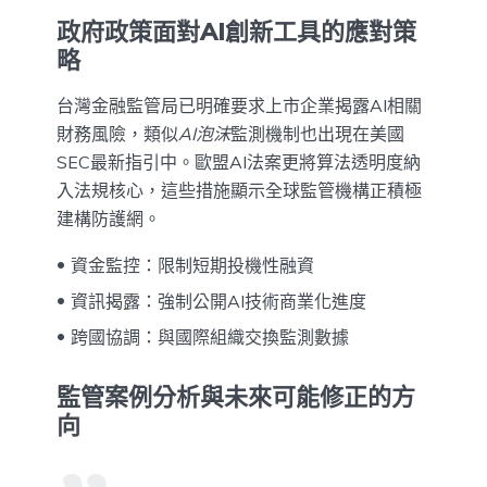
政府政策面對AI創新工具的應對策
略
台灣金融監管局已明確要求上市企業揭露AI相關
財務風險，類似
AI泡沫
監測機制也出現在美國
SEC最新指引中。歐盟AI法案更將算法透明度納
入法規核心，這些措施顯示全球監管機構正積極
建構防護網。
資金監控：限制短期投機性融資
資訊揭露：強制公開AI技術商業化進度
跨國協調：與國際組織交換監測數據
監管案例分析與未來可能修正的方
向