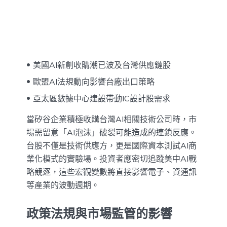
美國AI新創收購潮已波及台灣供應鏈股
歐盟AI法規動向影響台廠出口策略
亞太區數據中心建設帶動IC設計股需求
當矽谷企業積極收購台灣AI相關技術公司時，市
場需留意「AI泡沫」破裂可能造成的連鎖反應。
台股不僅是技術供應方，更是國際資本測試AI商
業化模式的實驗場。投資者應密切追蹤美中AI戰
略競逐，這些宏觀變數將直接影響電子、資通訊
等產業的波動週期。
政策法規與市場監管的影響