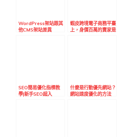
WordPress架站跟其
蝦皮跨境電子商務平臺
他CMS架站差異
上，身價百萬的賣家是
如何運營店鋪的？
SEO簡易優化指標教
什麼是行動優先網站？
學|新手SEO超入
網站速度優化的方法
門|SEO報告