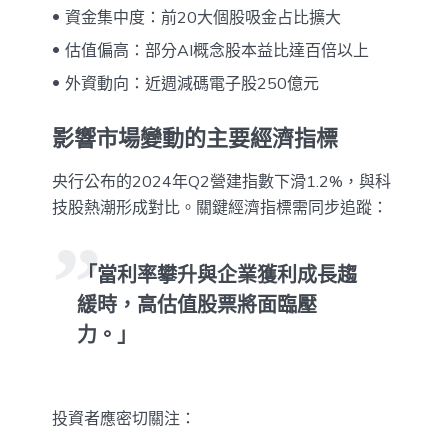
資金集中度：前20大個股吸金占比擴大
估值偏高：部分AI概念股本益比達百倍以上
外資動向：近週減碼電子股250億元
影響市場變動的主要經濟指標
央行公布的2024年Q2營建指數下滑1.2%，與科
技股熱潮形成對比。關鍵經濟指標需同步追蹤：
「當利率攀升與企業獲利成長趨
緩時，高估值股票將面臨壓
力。」
投資者應密切關注：