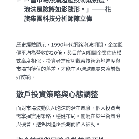
「當市場熱潮超過技術成熟度，
泡沫風險將如影隨形。」——花
旗集團科技分析師陳立偉
歷史經驗顯示，1990年代網路泡沫期間，企業股
價平均為營收的20倍，與目前AI相關企業估值模
式高度相似。投資者需密切觀察技術落地進度與
市場期待值的落差，才能在
AI泡沫
風暴來臨前做
好防範。
散戶投資策略與心態調整
面對市場波動與AI泡沫的潛在風險，個人投資者
需掌握實用策略，穩健布局。關鍵在於平衡風險
與機會，避免因追逐熱潮而陷入被動。