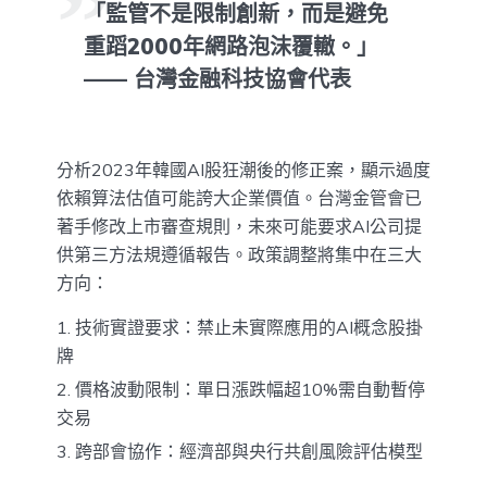
「監管不是限制創新，而是避免
重蹈2000年網路泡沫覆轍。」
—— 台灣金融科技協會代表
分析2023年韓國AI股狂潮後的修正案，顯示過度
依賴算法估值可能誇大企業價值。台灣金管會已
著手修改上市審查規則，未來可能要求AI公司提
供第三方法規遵循報告。政策調整將集中在三大
方向：
技術實證要求：禁止未實際應用的AI概念股掛
牌
價格波動限制：單日漲跌幅超10%需自動暫停
交易
跨部會協作：經濟部與央行共創風險評估模型