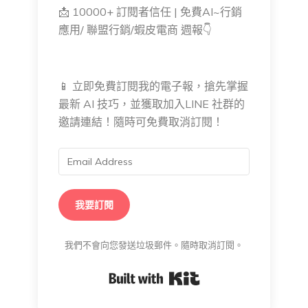
📩 10000+ 訂閱者信任 | 免費AI~行銷
應用/ 聯盟行銷/蝦皮電商 週報👇
📱 立即免費訂閱我的電子報，搶先掌握
最新 AI 技巧，並獲取加入LINE 社群的
邀請連結！隨時可免費取消訂閱！
我要訂閱
我們不會向您發送垃圾郵件。隨時取消訂閱。
Built with Kit