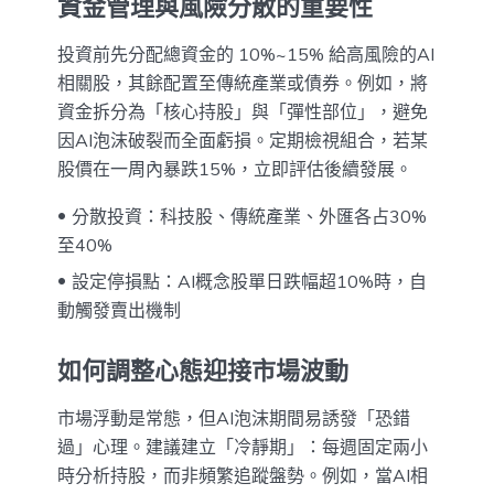
資金管理與風險分散的重要性
投資前先分配總資金的 10%~15% 給高風險的AI
相關股，其餘配置至傳統產業或債券。例如，將
資金拆分為「核心持股」與「彈性部位」，避免
因AI泡沫破裂而全面虧損。定期檢視組合，若某
股價在一周內暴跌15%，立即評估後續發展。
分散投資：科技股、傳統產業、外匯各占30%
至40%
設定停損點：AI概念股單日跌幅超10%時，自
動觸發賣出機制
如何調整心態迎接市場波動
市場浮動是常態，但AI泡沫期間易誘發「恐錯
過」心理。建議建立「冷靜期」：每週固定兩小
時分析持股，而非頻繁追蹤盤勢。例如，當AI相