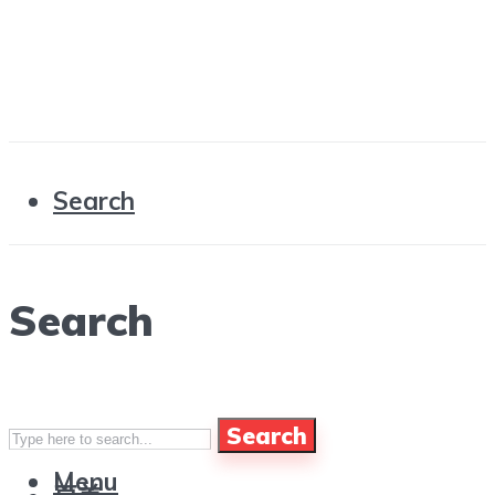
Search
Search
Search
Menu