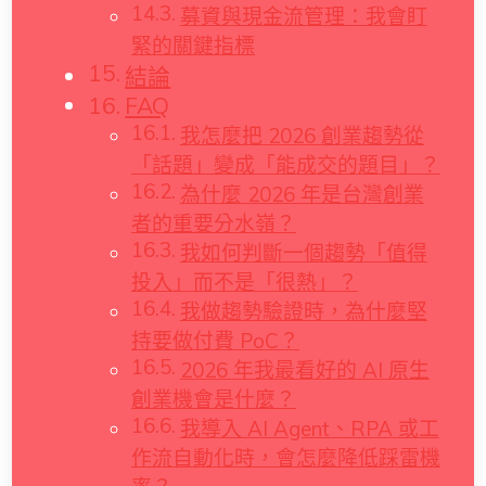
募資與現金流管理：我會盯
緊的關鍵指標
結論
FAQ
我怎麼把 2026 創業趨勢從
「話題」變成「能成交的題目」？
為什麼 2026 年是台灣創業
者的重要分水嶺？
我如何判斷一個趨勢「值得
投入」而不是「很熱」？
我做趨勢驗證時，為什麼堅
持要做付費 PoC？
2026 年我最看好的 AI 原生
創業機會是什麼？
我導入 AI Agent、RPA 或工
作流自動化時，會怎麼降低踩雷機