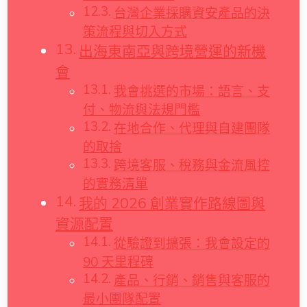
台灣企業採購資安產品的決
策流程與切入方式
出海東南亞與跨境營運的新機
會
我會挑選的市場：語言、支
付、物流與法規門檻
在地合作、代理與自建團隊
的取捨
跨境客服、稅務與金流風控
的實務清單
我的 2026 創業實作路線圖與
資源配置
從驗證到擴張：我會設定的
90 天里程碑
產品、行銷、銷售與客服的
最小團隊配置