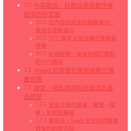
內容電商、社群品牌與創作者
經濟的新型態
短內容到成交的鏈路設計：
我會怎麼做漏斗
DTC 與平台型品牌的差異與
選擇
私域經營、會員制與訂閱制
的可行路徑
Web3 的務實化應用與數位資
產合規
資安、隱私與資料治理成為產
品標配
我會先做的基礎：權限、稽
核、加密與備援
零信任、SaaS 安全與供應鏈
資安的創業切點