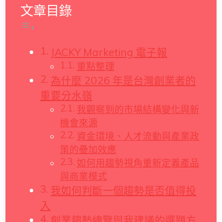
文章目錄
JACKY Marketing 電子報
重點整理
為什麼 2026 年是台灣創業者的
重要分水嶺
我觀察到的市場結構變化與新
機會來源
資金環境、人才流動與產業政
策的疊加效應
如何用趨勢視角重新定義產品
與商業模式
我如何判斷一個趨勢是否值得投
入
創業趨勢總覽與我建議的選題方