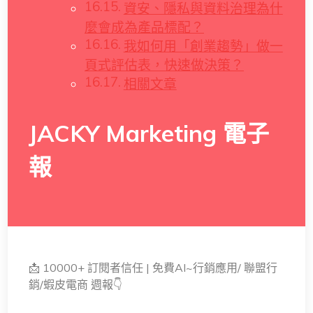
資安、隱私與資料治理為什
麼會成為產品標配？
我如何用「創業趨勢」做一
頁式評估表，快速做決策？
相關文章
JACKY Marketing 電子
報
📩 10000+ 訂閱者信任 | 免費AI~行銷應用/ 聯盟行
銷/蝦皮電商 週報👇