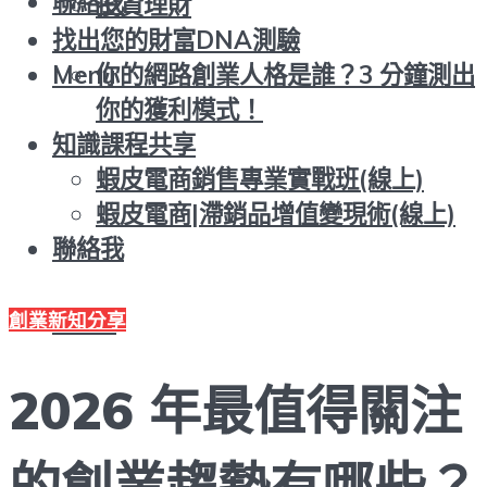
聯絡我
投資理財
找出您的財富DNA測驗
你的網路創業人格是誰？3 分鐘測出
Menu
你的獲利模式！
知識課程共享
蝦皮電商銷售專業實戰班(線上)
蝦皮電商|滯銷品增值變現術(線上)
聯絡我
Menu
創業新知分享
2026 年最值得關注
的創業趨勢有哪些？