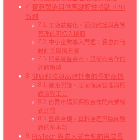
智慧製造與供應鏈韌性帶動 B2B
新創
工廠數據化、預測維護與品質
管理的可切入環節
中小企業導入門檻：我會如何
設計低摩擦方案
與系統整合商、設備商合作的
通路策略
健康科技與高齡社會的長期商機
遠距照護、居家健康管理與照
護流程工具
自費市場與保險合作的商業模
式比較
醫療合規、資料治理與臨床驗
證的基本功
FinTech 與嵌入式金融的再成長