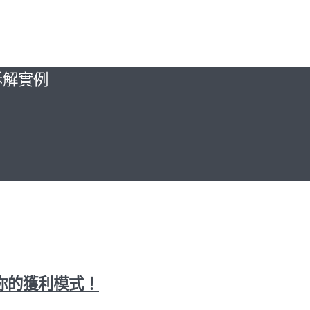
拆解實例
你的獲利模式！