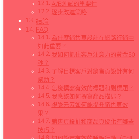
A/B測試的重要性
逐步改進策略
結論
FAQ
為什麼銷售頁設計在網路行銷中
如此重要？
我如何抓住客戶注意力的黃金50
秒？
了解目標客戶對銷售頁設計有何
幫助？
怎樣撰寫有效的標題和副標題？
我應該如何撰寫產品描述？
視覺元素如何能提升銷售頁效
果？
銷售頁設計和商品頁優化有哪些
技巧？
如何設定有效的呼籲行動（Call-