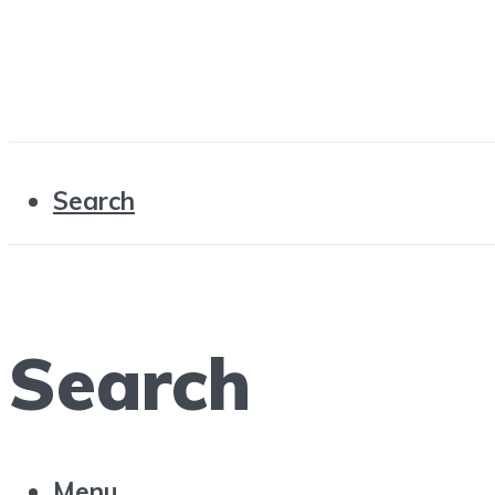
Search
Search
Menu