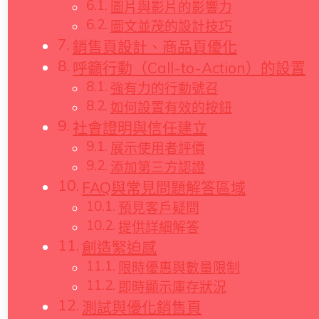
圖片與影片的影響力
圖文並茂的設計技巧
銷售頁設計、商品頁優化
呼籲行動（Call-to-Action）的設置
強有力的行動號召
如何設置有效的按鈕
社會證明與信任建立
展示使用者評價
添加第三方認證
FAQ與常見問題解答區域
預見客戶疑問
提供詳細解答
創造緊迫感
限時優惠與數量限制
即時顯示庫存狀況
測試與優化銷售頁