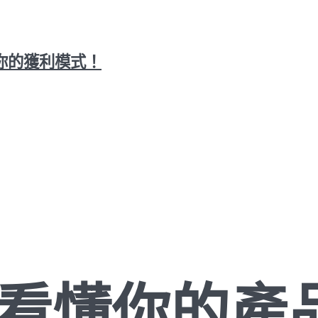
你的獲利模式！
戶看懂你的產