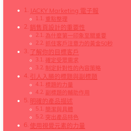
JACKY Marketing 電子報
重點整理
銷售頁設計的重要性
為什麼第一印象至關重要
抓住客戶注意力的黃金50秒
了解你的目標客戶
確定受眾需求
制定針對性的內容策略
引人入勝的標題與副標題
標題的力量
副標題的輔助作用
明確的產品描述
簡潔與具體
突出產品特色
使用視覺元素的力量