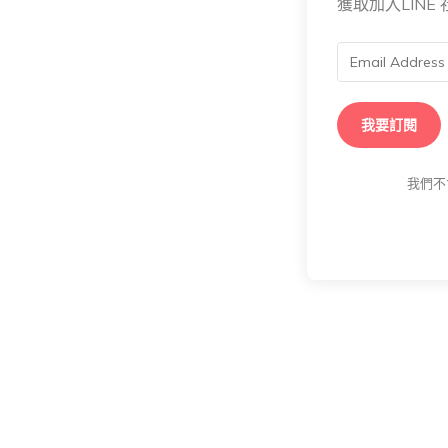
獲取加入LIN
我要訂閱
我們不