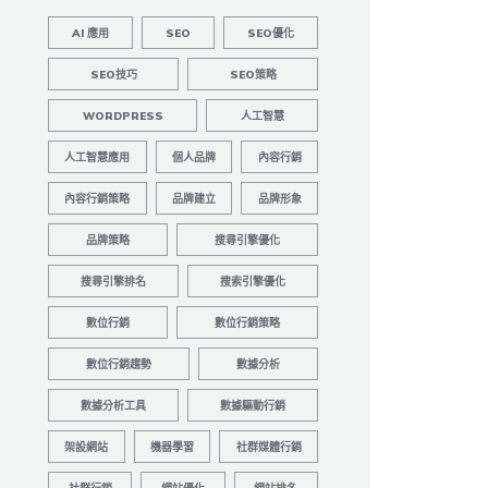
AI 應用
SEO
SEO優化
SEO技巧
SEO策略
WORDPRESS
人工智慧
人工智慧應用
個人品牌
內容行銷
內容行銷策略
品牌建立
品牌形象
品牌策略
搜尋引擎優化
搜尋引擎排名
搜索引擎優化
數位行銷
數位行銷策略
數位行銷趨勢
數據分析
數據分析工具
數據驅動行銷
架設網站
機器學習
社群媒體行銷