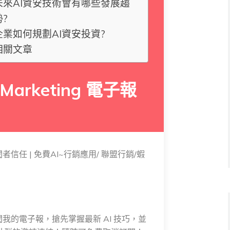
未來AI資安技術會有哪些發展趨
勢?
企業如何規劃AI資安投資?
相關文章
 Marketing 電子報
 訂閱者信任 | 免費AI~行銷應用/ 聯盟行銷/蝦
閱我的電子報，搶先掌握最新 AI 技巧，並