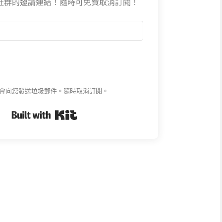
E 社群的邀請連結！隨時可免費取消訂閱！
會向您發送垃圾郵件。隨時取消訂閱。
Built with Kit