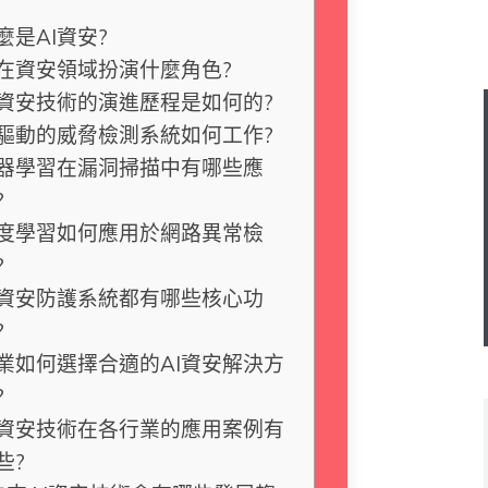
麼是AI資安?
I在資安領域扮演什麼角色?
I資安技術的演進歷程是如何的?
I驅動的威脅檢測系統如何工作?
器學習在漏洞掃描中有哪些應
?
度學習如何應用於網路異常檢
?
I資安防護系統都有哪些核心功
?
業如何選擇合適的AI資安解決方
?
I資安技術在各行業的應用案例有
些?