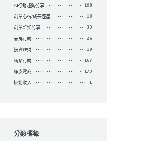
AI行銷趨勢分享
198
創業心得/成長經歷
10
創業新知分享
33
品牌行銷
26
投資理財
19
網路行銷
167
蝦皮電商
173
被動收入
1
分類標籤