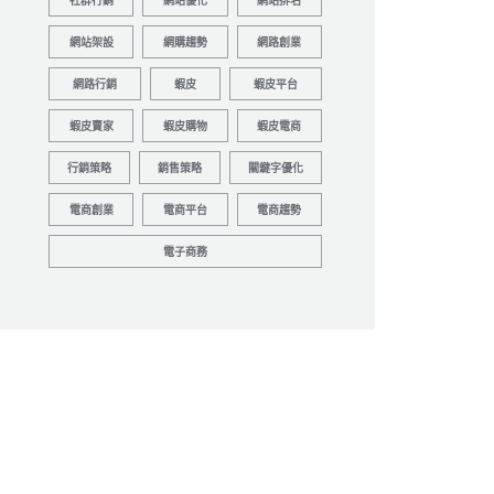
社群行銷
網站優化
網站排名
網站架設
網購趨勢
網路創業
網路行銷
蝦皮
蝦皮平台
蝦皮賣家
蝦皮購物
蝦皮電商
行銷策略
銷售策略
關鍵字優化
電商創業
電商平台
電商趨勢
電子商務