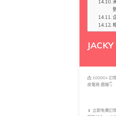
JACKY
📩 10000+
皮電商 週報👇
📱 立即免費訂