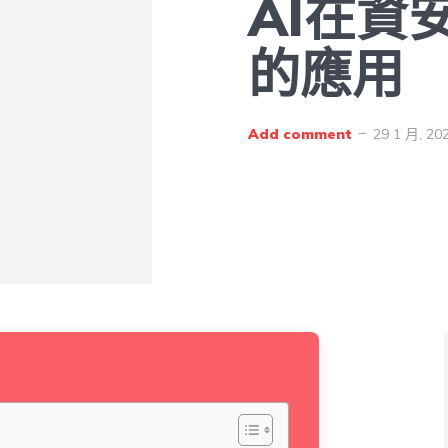
AI在資
的應用
Add comment
29 1 月, 20
錄