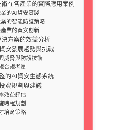
安技術在各產業的實際應用案例
業的AI資安實踐
造業的智能防護策略
療產業的資安創新
解決方案的效益分析
I資安發展趨勢與挑戰
興威脅與防護技術
規合規考量
整的AI資安生態系統
安投資規劃與建議
本效益評估
施時程規劃
才培育策略