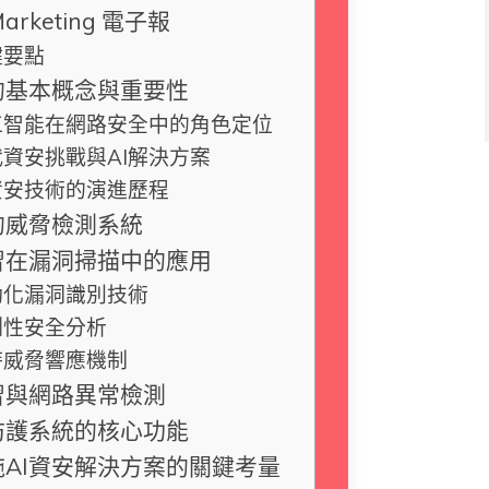
Marketing 電子報
鍵要點
的基本概念與重要性
工智能在網路安全中的角色定位
代資安挑戰與AI解決方案
資安技術的演進歷程
的威脅檢測系統
習在漏洞掃描中的應用
動化漏洞識別技術
測性安全分析
時威脅響應機制
習與網路異常檢測
防護系統的核心功能
施AI資安解決方案的關鍵考量