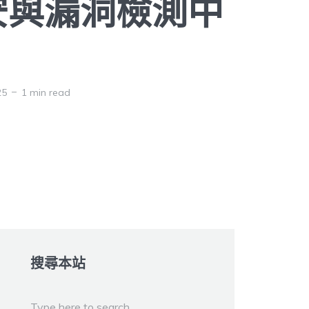
安與漏洞檢測中
25
1 min read
搜尋本站