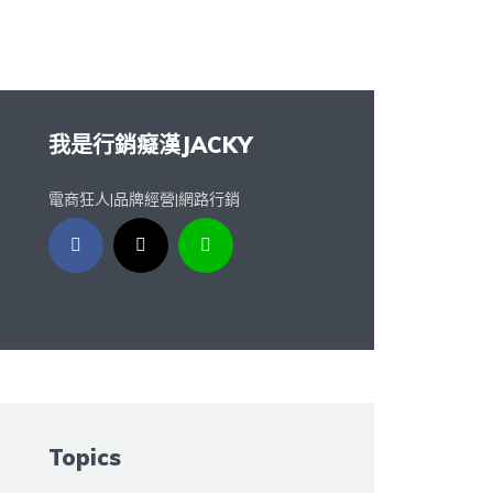
我是行銷癡漢JACKY
電商狂人|品牌經營|網路行銷
Topics