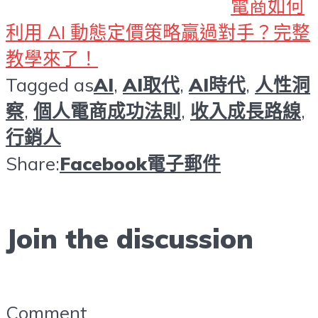
電商如何
利用 AI 動態定價策略贏過對手？完整
教學來了！
Tagged as
AI
,
AI取代
,
AI時代
,
人性洞
察
,
個人電商成功法則
,
收入成長路線
,
行銷人
Share:
Facebook
電子郵件
Join the discussion
Comment