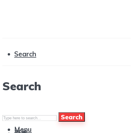
Search
Search
Search
Menu