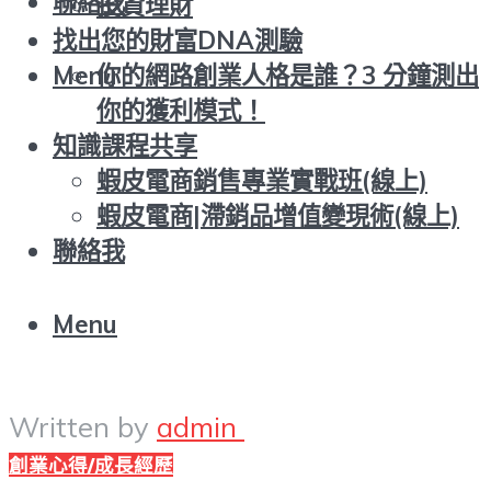
聯絡我
投資理財
找出您的財富DNA測驗
你的網路創業人格是誰？3 分鐘測出
Menu
你的獲利模式！
知識課程共享
蝦皮電商銷售專業實戰班(線上)
蝦皮電商|滯銷品增值變現術(線上)
聯絡我
Menu
Written by
admin
創業心得/成長經歷