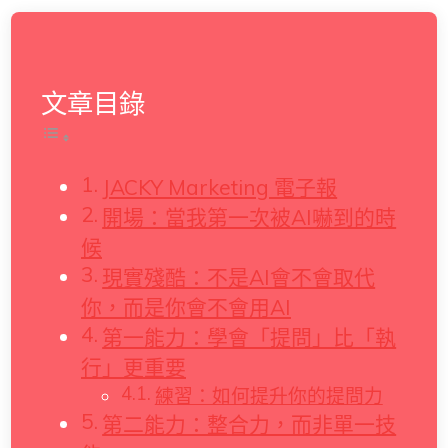
文章目錄
JACKY Marketing 電子報
開場：當我第一次被AI嚇到的時
候
現實殘酷：不是AI會不會取代
你，而是你會不會用AI
第一能力：學會「提問」比「執
行」更重要
練習：如何提升你的提問力
第二能力：整合力，而非單一技