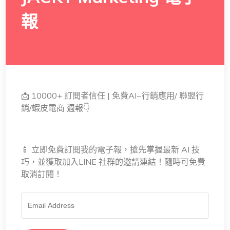
報
📩 10000+ 訂閱者信任 | 免費AI~行銷應用/ 聯盟行
銷/蝦皮電商 週報👇
📱 立即免費訂閱我的電子報，搶先掌握最新 AI 技
巧，並獲取加入LINE 社群的邀請連結！隨時可免費
取消訂閱！