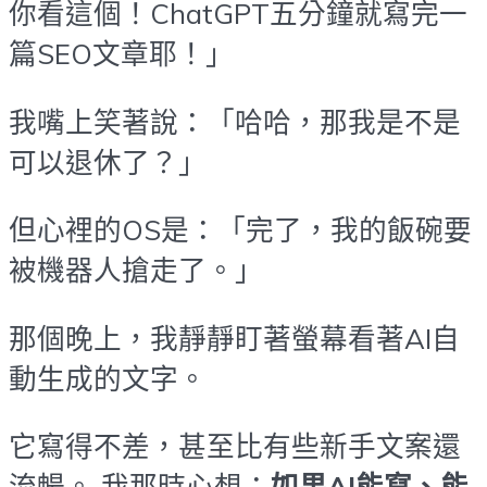
你看這個！ChatGPT五分鐘就寫完一
篇SEO文章耶！」
我嘴上笑著說：「哈哈，那我是不是
可以退休了？」
但心裡的OS是：「完了，我的飯碗要
被機器人搶走了。」
那個晚上，我靜靜盯著螢幕看著AI自
動生成的文字。
它寫得不差，甚至比有些新手文案還
流暢。 我那時心想：
如果AI能寫、能