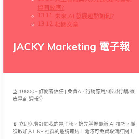
協同效應?
未來 AI 發展趨勢如何?
相關文章
JACKY Marketing 電子報
📩 10000+ 訂閱者信任 | 免費AI~行銷應用/ 聯盟行銷/蝦
皮電商 週報👇
📱 立即免費訂閱我的電子報，搶先掌握最新 AI 技巧，並
獲取加入LINE 社群的邀請連結！隨時可免費取消訂閱！