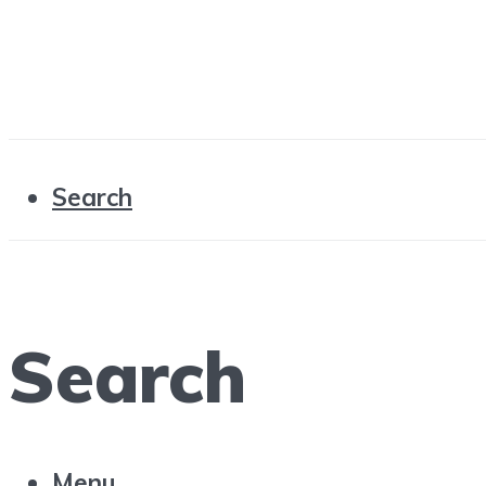
Search
Search
Menu