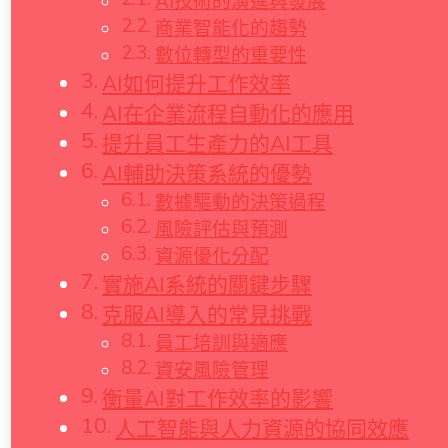
AI技術的演進與發展
商業智能化的趨勢
數位轉型的重要性
AI如何提升工作效率
AI在企業流程自動化的應用
提升員工生產力的AI工具
AI輔助決策系統的優勢
數據驅動的決策過程
風險評估與預測
資源優化分配
實施AI系統的關鍵步驟
克服AI導入的常見挑戰
員工培訓與適應
資安風險管理
衡量AI對工作效率的影響
人工智能與人力資源的協同效應