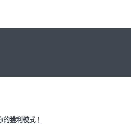
你的獲利模式！