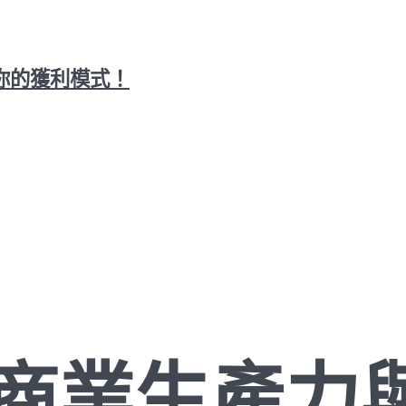
你的獲利模式！
高商業生產力