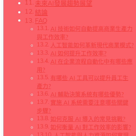
未來AI發展趨勢展望
結論
FAQ
AI 技術如何自動提高商業生產力
與工作效率?
人工智能如何革新現代商業模式?
AI 如何提升工作效率?
AI 在企業流程自動化中有哪些應
用?
有哪些 AI 工具可以提升員工生
產力?
AI 輔助決策系統有哪些優勢?
實施 AI 系統需要注意哪些關鍵
步驟?
如何克服 AI 導入的常見挑戰?
如何衡量 AI 對工作效率的影響?
人工智能與人力資源如何實現