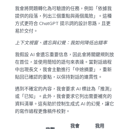
我會將問題轉化為可驗證的任務，例如「依據我
提供的段落，列出三個重點與兩個風險」。這種
方式更符合 ChatGPT 提示詞的設計思路，且更
易於交付。
上下文視窗、遺忘與幻覺：我如何降低出錯率
我假設 AI 會遺忘重要信息，因此會將關鍵規則放
在首位，並使用簡短的語句來表達。當對話過程
中出現長文，我會主動進行「中途摘要」，重新
貼回已確認的要點，以保持對話的連貫性。
遇到不確定的內容，我會要求 AI 標註為「推測」
或「已知」。此外，我會要求它列出需要補充的
資料清單。這有助於控制生成式 AI 的幻覺，讓它
的寫作過程更像稿件校對。
我會
我用