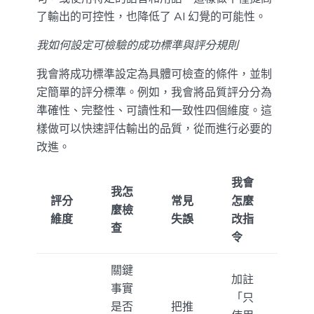
了輸出的可控性，也降低了 AI 幻覺的可能性。
我如何設定可檢驗的成功標準與評分規則
我會將成功標準設定為具體可檢查的條件，並制
定簡單的評分標準。例如，我會將品質評分分為
準確性、完整性、可讀性和一致性四個維度。這
樣做可以快速評估輸出的品質，從而進行必要的
改進。
我會
我怎
評分
常見
怎麼
麼檢
維度
失誤
改指
查
令
關鍵
加註
事實
「只
是否
把推