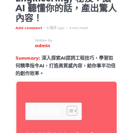
AI 聽懂你的話，產出驚人
內容！
Add comment
5 個月 ago
4 min read
Written by
admin
Summary:
深入探索AI提詞工程技巧，學習如
何精準指令AI，打造高質感內容，給你事半功倍
的創作效率。
文章目錄