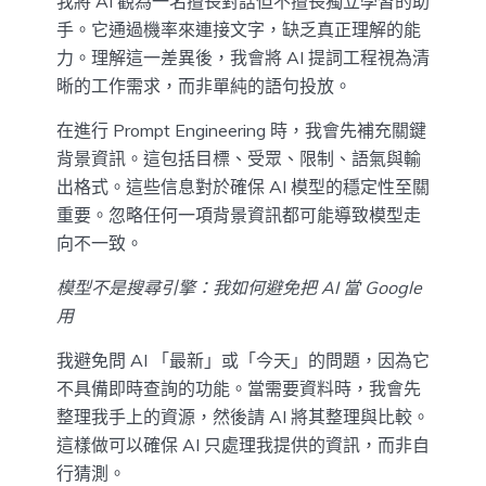
我將 AI 觀為一名擅長對話但不擅長獨立學習的助
手。它通過機率來連接文字，缺乏真正理解的能
力。理解這一差異後，我會將 AI 提詞工程視為清
晰的工作需求，而非單純的語句投放。
在進行 Prompt Engineering 時，我會先補充關鍵
背景資訊。這包括目標、受眾、限制、語氣與輸
出格式。這些信息對於確保 AI 模型的穩定性至關
重要。忽略任何一項背景資訊都可能導致模型走
向不一致。
模型不是搜尋引擎：我如何避免把 AI 當 Google
用
我避免問 AI 「最新」或「今天」的問題，因為它
不具備即時查詢的功能。當需要資料時，我會先
整理我手上的資源，然後請 AI 將其整理與比較。
這樣做可以確保 AI 只處理我提供的資訊，而非自
行猜測。