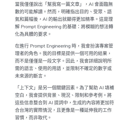
當我僅僅說出「幫我寫一篇文章」，AI 會面臨無
數的可能解讀。然而，明確指出目的、受眾、語
氣和篇幅後，AI 的輸出就顯得更加精準。這是理
解 Prompt Engineering 的基礎：將模糊的想法轉
化為具體的要求。
在進行 Prompt Engineering 時，我會扮演專案管
理者的角色。我的目標是提供一個可用的結果，
而不是僅僅是一段文字。因此，我會詳細說明所
需的語言、使用的用語，並限制不確定的數字或
未來源的斷言。
「上下文」是另一個關鍵因素。為了幫助 AI 填補
空白，我會提供背景、現況、限制和參考例。將
這些信息整合到 AI 提詞中，生成的內容將更加符
合台灣的實際情況，且更像是一種延伸我的工作
習慣，而非取代。