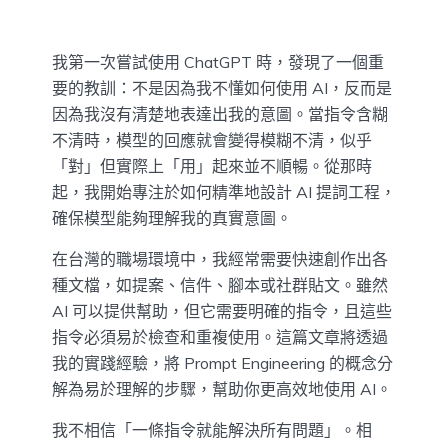
我第一次嘗試使用 ChatGPT 時，發現了一個重
要的教訓：不是因為我不懂如何使用 AI，反而是
因為我沒有清楚地表達出我的意圖。當指令含糊
不清時，模型的回應就會變得模糊不清，似乎
「對」但實際上「用」起來並不順暢。從那時
起，我開始專注於如何精準地設計 AI 提詞工程，
確保模型能夠理解我的真實意圖。
在台灣的職場環境中，我經常需要快速創作出各
種文檔，如提案、信件、腳本或社群貼文。雖然
AI 可以提供幫助，但它需要明確的指令，且這些
指令必須易於檢查和重複使用。這篇文章將透過
我的實踐經驗，將 Prompt Engineering 的概念分
解為易於理解的步驟，幫助你更高效地使用 AI。
我不相信「一條指令就能解決所有問題」。相