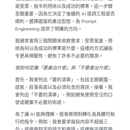
是受眾、指令的用途以及成功的標準。這一步驟
至關重要，因為它決定了後續的 AI 提詞工程是否
順利。選擇適當的產出型態，為 Prompt
Engineering 提供了明確的方向。
我通常會用三個問題來收斂需求：受眾是誰、用
途為何以及成功的標準是什麼。這樣的方式讓指
令更具規範性，避免了許多不必要的猜測。
我如何定義「要產出什麼」與「不要產出什麼」
首先，我會列出「要的清單」，包括主題範圍、
語氣、段落長度以及必須包含的資訊。接著，我
會列出「不要的清單」，例如避免使用空泛的口
號或硬塞不必要的術語。
為了讓 AI 能夠理解，我會將限制轉化為具體可執
行的指令。例如，我會要求每段內容不超過三
句，或使用特定的語言和用語。這樣做不僅提高