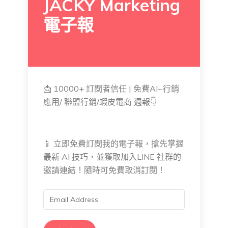
JACKY Marketing
電子報
📩 10000+ 訂閱者信任 | 免費AI~行銷
應用/ 聯盟行銷/蝦皮電商 週報👇
📱 立即免費訂閱我的電子報，搶先掌握
最新 AI 技巧，並獲取加入LINE 社群的
邀請連結！隨時可免費取消訂閱！