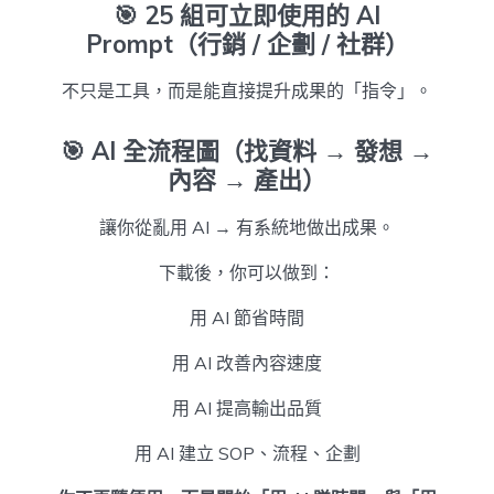
🎯
25 組可立即使用的 AI
Prompt（行銷 / 企劃 / 社群）
不只是工具，而是能直接提升成果的「指令」。
🎯
AI 全流程圖（找資料 → 發想 →
內容 → 產出）
讓你從亂用 AI → 有系統地做出成果。
下載後，你可以做到：
用 AI 節省時間
用 AI 改善內容速度
用 AI 提高輸出品質
用 AI 建立 SOP、流程、企劃