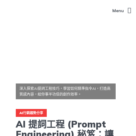
Menu
深入探索AI提詞工程技巧，學習如何精準指令AI，打造高
質感內容，給你事半功倍的創作效率。
AI行銷趨勢分享
AI 提詞工程 (Prompt
Engineering) 秘笈：讓