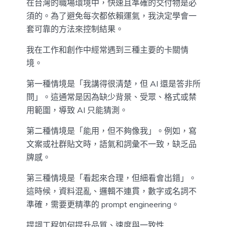
在台灣的職場環境中，快速且準確的交付物是必
須的。為了避免每次都依賴運氣，我決定學會一
套可靠的方法來控制結果。
我在工作和創作中經常遇到三種主要的卡關情
境。
第一種情境是「我講得很清楚，但 AI 還是答非所
問」。這通常是因為缺少背景、受眾、格式或禁
用範圍，導致 AI 只能猜測。
第二種情境是「能用，但不夠像我」。例如，寫
文案或社群貼文時，語氣和詞彙不一致，缺乏品
牌感。
第三種情境是「看起來合理，但細看會出錯」。
這時候，資料混亂、邏輯不連貫，數字或名詞不
準確，需要更精準的 prompt engineering。
提詞工程如何提升品質、速度與一致性