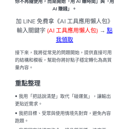
你不再隨便用，而是開始「用 AI 賺時間」與「用
AI 賺錢」。
加 LINE 免費拿《AI 工具應用懶人包》
輸入關鍵字
(AI 工具應用懶人包)
→
點
我領取
接下來，我將從常見的問題開始，提供直接可用
的結構和模板，幫助你將好點子穩定轉化為高質
量內容。
重點整理
我用「把話說清楚」取代「碰運氣」，讓輸出
更貼近需求。
我把目標、受眾與使用情境先對齊，避免內容
跑題。