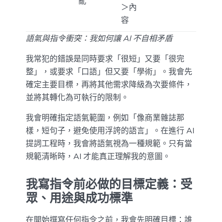
亂
＞內
容
語氣與指令衝突：我如何讓 AI 不自相矛盾
我常犯的錯誤是同時要求「很短」又要「很完
整」，或要求「口語」但又要「學術」。我會先
確定主要目標，再將其他需求降級為次要條件，
並將其轉化為可執行的限制。
我會明確指定語氣範圍，例如「像商業雜誌那
樣，短句子，避免使用浮誇的語言」。在進行 AI
提詞工程時，我會將語氣視為一種規範。只有當
規範清晰時，AI 才能真正理解我的意圖。
我寫指令前必做的目標定義：受
眾、用途與成功標準
在開始撰寫任何指令之前，我會先明確目標：誰