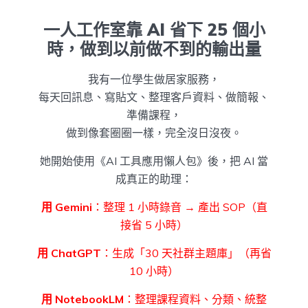
一人工作室靠 AI 省下 25 個小
時，做到以前做不到的輸出量
我有一位學生做居家服務，
每天回訊息、寫貼文、整理客戶資料、做簡報、
準備課程，
做到像套圈圈一樣，完全沒日沒夜。
她開始使用《AI 工具應用懶人包》後，把 AI 當
成真正的助理：
用 Gemini
：整理 1 小時錄音 → 產出 SOP（直
接省 5 小時）
用 ChatGPT
：生成「30 天社群主題庫」（再省
10 小時）
用 NotebookLM
：整理課程資料、分類、統整