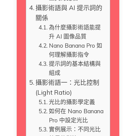
攝影術語與 AI 提示詞的
關係
為什麼攝影術語能提
升 AI 圖像品質
Nano Banana Pro 如
何理解攝影指令
提示詞的基本結構與
組成
攝影術語一：光比控制
(Light Ratio)
光比的攝影學定義
如何在 Nano Banana
Pro 中設定光比
實例展示：不同光比