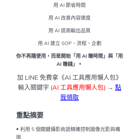
用 AI 節省時間
用 AI 改善內容速度
用 AI 提高輸出品質
用 AI 建立 SOP、流程、企劃
你不再隨便用，而是開始「用 AI 賺時間」與「用
AI 賺錢」。
加 LINE 免費拿《AI 工具應用懶人包》
輸入關鍵字
(AI 工具應用懶人包)
→
點
我領取
重點摘要
利用 5 個關鍵攝影術語精確控制圖像光影與構
圖