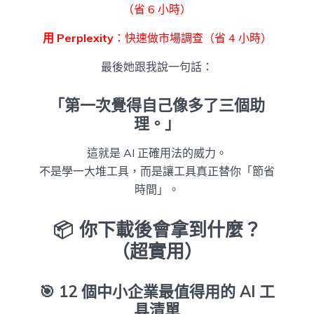
（省 6 小時）
用 Perplexity
：快速做市場調查（省 4 小時）
最後她跟我說一句話：
「第一次覺得自己像多了三個助
理。」
這就是 AI 正確用法的威力。
不是學一大堆工具，而是讓工具真正替你「節省
時間」。
📦 你下載後會拿到什麼？
（超實用）
🎯
12 個中小企業最值得用的 AI 工
具清單