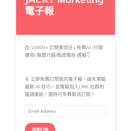
電子報
📩 10000+ 訂閱者信任 | 免費AI~行銷
應用/ 聯盟行銷/蝦皮電商 週報👇
📱 立即免費訂閱我的電子報，搶先掌握
最新 AI 技巧，並獲取加入LINE 社群的
邀請連結！隨時可免費取消訂閱！
我要訂閱