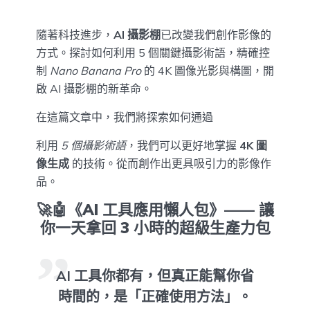
隨著科技進步，
AI 攝影棚
已改變我們創作影像的
方式。探討如何利用 5 個關鍵攝影術語，精確控
制
Nano Banana Pro
的 4K 圖像光影與構圖，開
啟 AI 攝影棚的新革命。
在這篇文章中，我們將探索如何通過
利用
5 個攝影術語
，我們可以更好地掌握
4K 圖
像生成
的技術。從而創作出更具吸引力的影像作
品。
🚀🤖《AI 工具應用懶人包》—— 讓
你一天拿回 3 小時的超級生產力包
AI 工具你都有，但真正能幫你省
時間的，是「正確使用方法」。