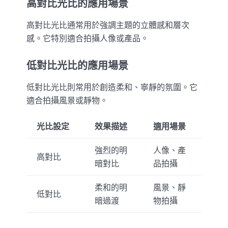
高對比光比的應用場景
高對比光比通常用於強調主題的立體感和層次
感。它特別適合拍攝人像或產品。
低對比光比的應用場景
低對比光比則常用於創造柔和、寧靜的氛圍。它
適合拍攝風景或靜物。
光比設定
效果描述
適用場景
強烈的明
人像、產
高對比
暗對比
品拍攝
柔和的明
風景、靜
低對比
暗過渡
物拍攝