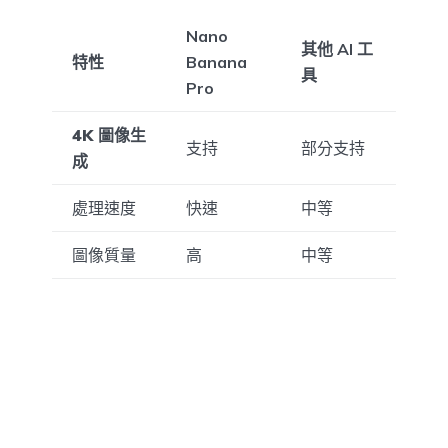
Nano
其他 AI 工
特性
Banana
具
Pro
4K 圖像生
支持
部分支持
成
處理速度
快速
中等
圖像質量
高
中等