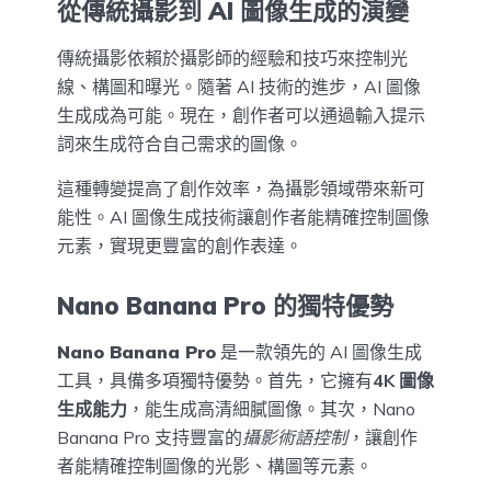
從傳統攝影到 AI 圖像生成的演變
傳統攝影依賴於攝影師的經驗和技巧來控制光
線、構圖和曝光。隨著 AI 技術的進步，AI 圖像
生成成為可能。現在，創作者可以通過輸入提示
詞來生成符合自己需求的圖像。
這種轉變提高了創作效率，為攝影領域帶來新可
能性。AI 圖像生成技術讓創作者能精確控制圖像
元素，實現更豐富的創作表達。
Nano Banana Pro 的獨特優勢
Nano Banana Pro
是一款領先的 AI 圖像生成
工具，具備多項獨特優勢。首先，它擁有
4K 圖像
生成能力
，能生成高清細膩圖像。其次，Nano
Banana Pro 支持豐富的
攝影術語控制
，讓創作
者能精確控制圖像的光影、構圖等元素。