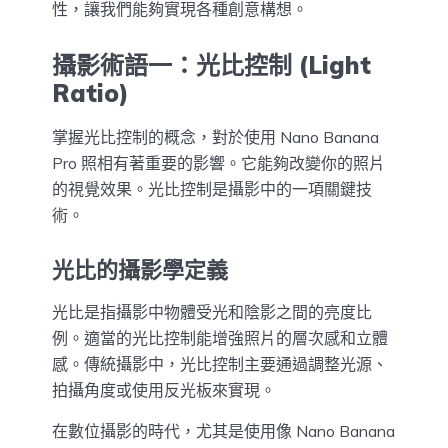
性，讓我們能夠實現各種創意構想。
攝影術語一：光比控制 (Light
Ratio)
掌握光比控制的概念，對於使用 Nano Banana
Pro 照相有著重要的影響。它能夠改變你的照片
的視覺效果。光比控制是攝影中的一項關鍵技
術。
光比的攝影學定義
光比是指攝影中物體受光和陰影之間的亮度比
例。適當的光比控制能增強照片的層次感和立體
感。傳統攝影中，光比控制主要通過調整光源、
拍攝角度或使用反光板來實現。
在數位攝影的時代，尤其是使用像 Nano Banana